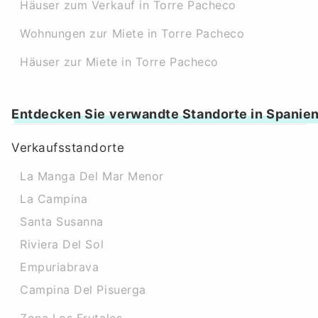
Häuser zum Verkauf in Torre Pacheco
Wohnungen zur Miete in Torre Pacheco
Häuser zur Miete in Torre Pacheco
Entdecken Sie verwandte Standorte in Spanie
Verkaufsstandorte
La Manga Del Mar Menor
La Campina
Santa Susanna
Riviera Del Sol
Empuriabrava
Campina Del Pisuerga