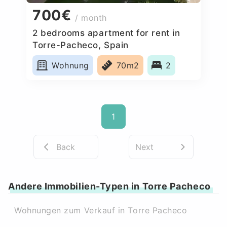
700€
/ month
2 bedrooms apartment for rent in
Torre-Pacheco, Spain
Wohnung
70m2
2
1
Back
Next
Andere Immobilien-Typen in Torre Pacheco
Wohnungen zum Verkauf in Torre Pacheco