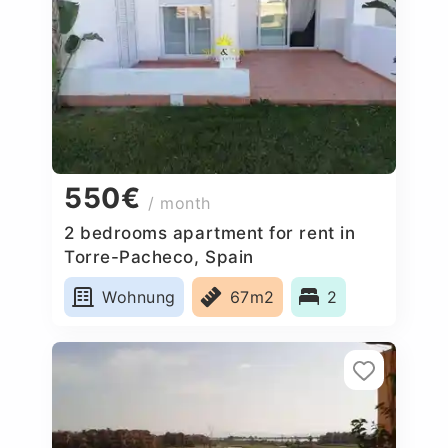
550€
/ month
2 bedrooms apartment for rent in
Torre-Pacheco, Spain
Wohnung
67m2
2