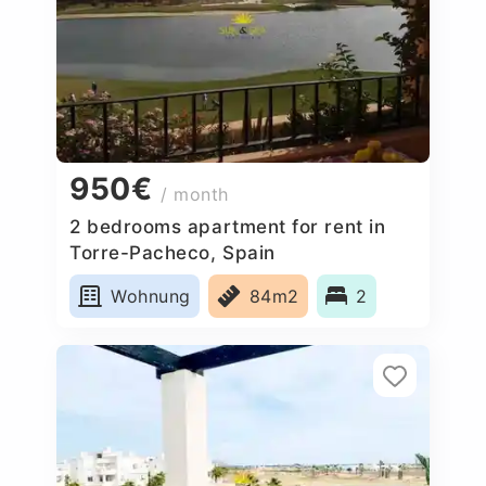
950€
/ month
2 bedrooms apartment for rent in
Torre-Pacheco, Spain
Wohnung
84m2
2