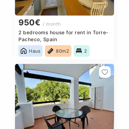
950€
/ month
2 bedrooms house for rent in Torre-
Pacheco, Spain
Haus
80m2
2