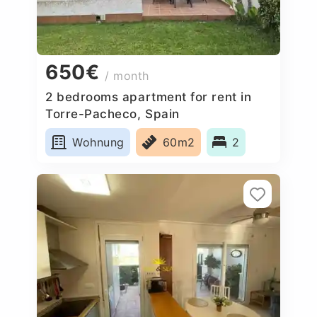
650€
/ month
2 bedrooms apartment for rent in
Torre-Pacheco, Spain
Wohnung
60m2
2