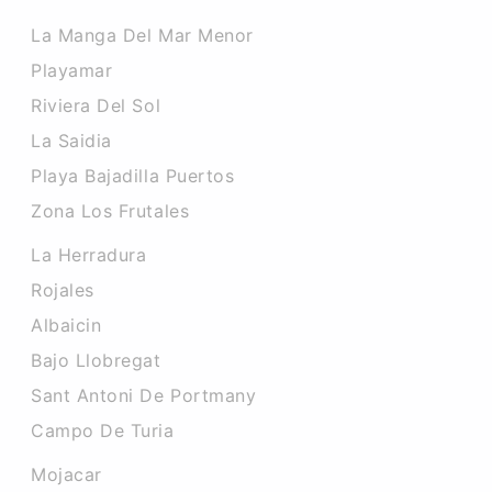
La Manga Del Mar Menor
Playamar
Riviera Del Sol
La Saidia
Playa Bajadilla Puertos
Zona Los Frutales
La Herradura
Rojales
Albaicin
Bajo Llobregat
Sant Antoni De Portmany
Campo De Turia
Mojacar