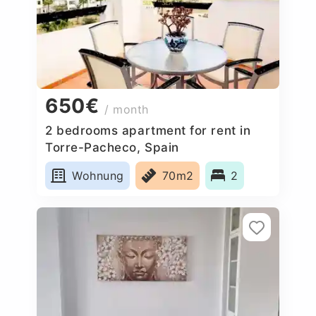
650€
/ month
2 bedrooms apartment for rent in
Torre-Pacheco, Spain
Wohnung
70m2
2