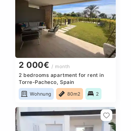
2 000€
/ month
2 bedrooms apartment for rent in
Torre-Pacheco, Spain
Wohnung
80m2
2