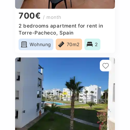
700€
/ month
2 bedrooms apartment for rent in
Torre-Pacheco, Spain
Wohnung
70m2
2