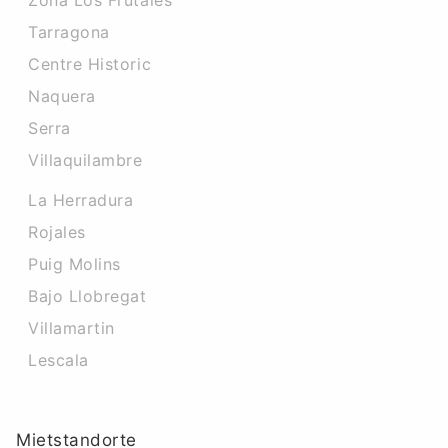
Zona Los Frutales
Tarragona
Centre Historic
Naquera
Serra
Villaquilambre
La Herradura
Rojales
Puig Molins
Bajo Llobregat
Villamartin
Lescala
Mietstandorte