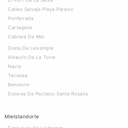
El Port De La Selva
Callao Salvaje Playa Paraiso
Ponferrada
Cartagena
Cabrera De Mar
Dreta De Leixample
Alhaurin De La Torre
Navia
Terrassa
Benidorm
Dolores De Pacheco Santa Rosalia
Mietstandorte