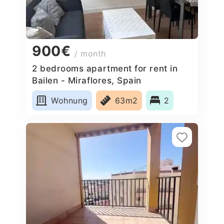
900€
/ month
2 bedrooms apartment for rent in
Bailen - Miraflores, Spain
Wohnung
63m2
2