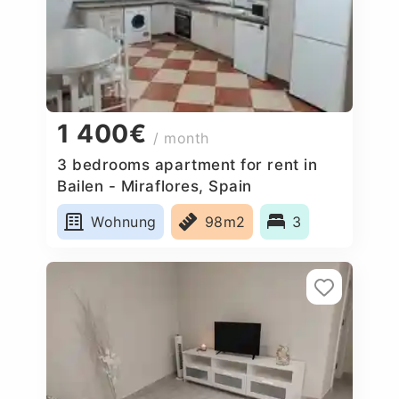
1 400€
/ month
3 bedrooms apartment for rent in
Bailen - Miraflores, Spain
Wohnung
98m2
3