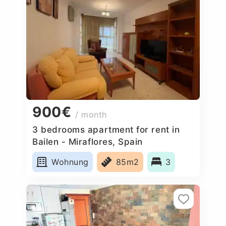
900€
/ month
3 bedrooms apartment for rent in
Bailen - Miraflores, Spain
Wohnung
85m2
3