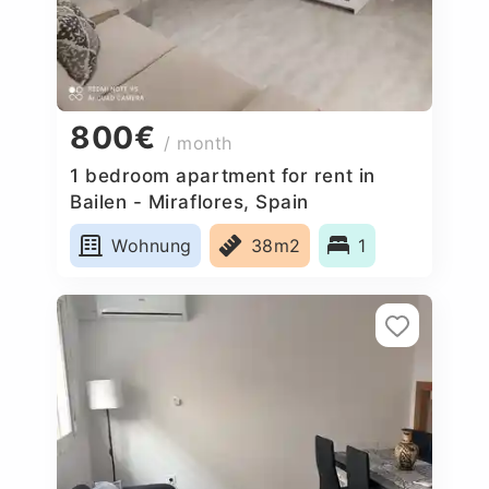
800€
/ month
1 bedroom apartment for rent in
Bailen - Miraflores, Spain
Wohnung
38m2
1