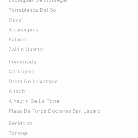
Esplugues De Llobregat
Torreblanca Del Sol
Gava
Arrancapins
Palacio
Zaidin Quarter
Ponferrada
Cartagena
Dreta De Leixample
Altabix
Alhaurin De La Torre
Plaza De Toros Doctores San Lazaro
Benidorm
Tortosa