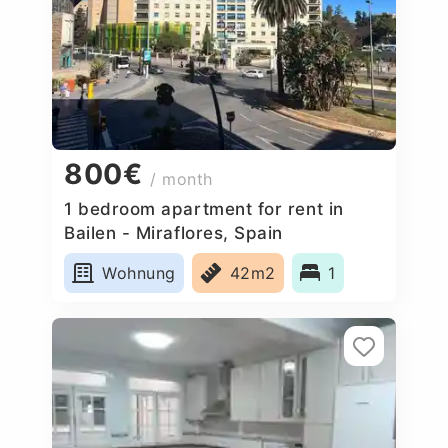
800€
/ month
1 bedroom apartment for rent in
Bailen - Miraflores, Spain
Wohnung
42m2
1