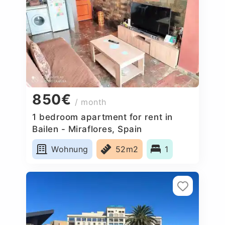
850€
/ month
1 bedroom apartment for rent in
Bailen - Miraflores, Spain
Wohnung
52m2
1