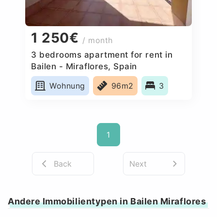
1 250€
/ month
3 bedrooms apartment for rent in
Bailen - Miraflores, Spain
Wohnung
96m2
3
1
Back
Next
Andere Immobilientypen in Bailen Miraflores