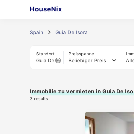
Spain
Guia De Isora
Standort
Preisspanne
Imm
Beliebiger Preis
All
Immobilie zu vermieten in Guia De Iso
3
results