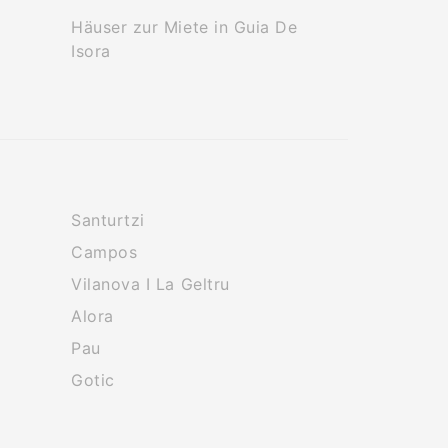
Häuser zur Miete in Guia De
Isora
Santurtzi
Campos
Vilanova I La Geltru
Alora
Pau
Gotic