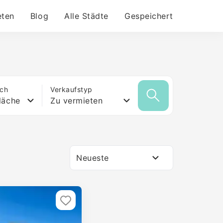
eten
Blog
Alle Städte
Gespeichert
ich
Verkaufstyp
läche
Zu vermieten
Neueste