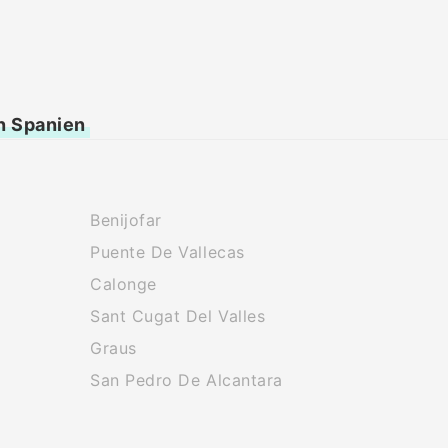
n Spanien
Benijofar
Puente De Vallecas
Calonge
Sant Cugat Del Valles
Graus
San Pedro De Alcantara