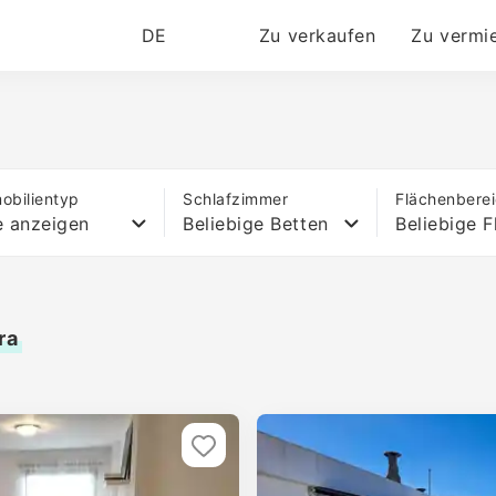
DE
Zu verkaufen
Zu vermi
obilientyp
Schlafzimmer
Flächenbere
e anzeigen
Beliebige Betten
Beliebige F
ra