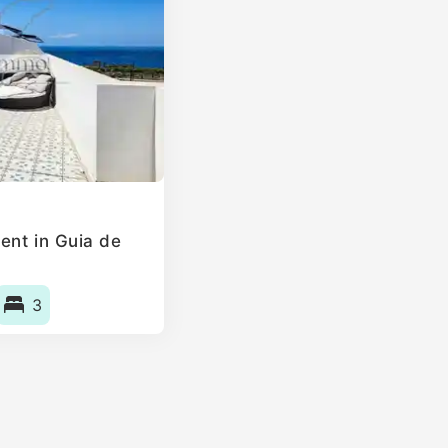
ent in Guia de
3