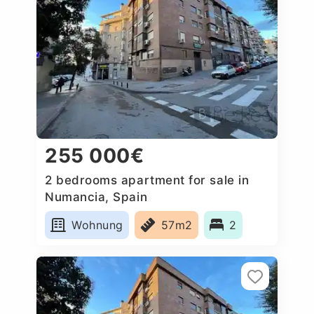
255 000€
2 bedrooms apartment for sale in
Numancia, Spain
Wohnung
57m2
2