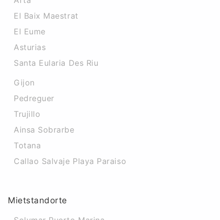
Arta
El Baix Maestrat
El Eume
Asturias
Santa Eularia Des Riu
Gijon
Pedreguer
Trujillo
Ainsa Sobrarbe
Totana
Callao Salvaje Playa Paraiso
Mietstandorte