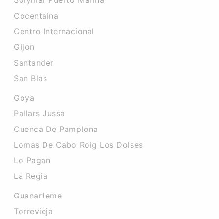
Solymar Puerto Marina
Cocentaina
Centro Internacional
Gijon
Santander
San Blas
Goya
Pallars Jussa
Cuenca De Pamplona
Lomas De Cabo Roig Los Dolses
Lo Pagan
La Regia
Guanarteme
Torrevieja