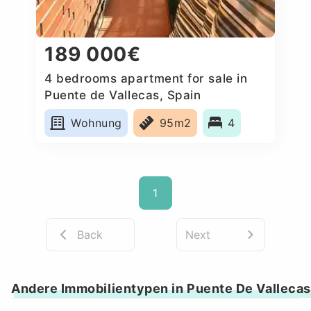
189 000€
4 bedrooms apartment for sale in
Puente de Vallecas, Spain
Wohnung
95m2
4
1
Back
Next
Andere Immobilientypen in Puente De Vallecas