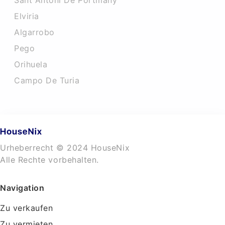
Sant Antoni De Portmany
Elviria
Algarrobo
Pego
Orihuela
Campo De Turia
Urheberrecht © 2024 HouseNix
Alle Rechte vorbehalten.
Navigation
Zu verkaufen
Zu vermieten