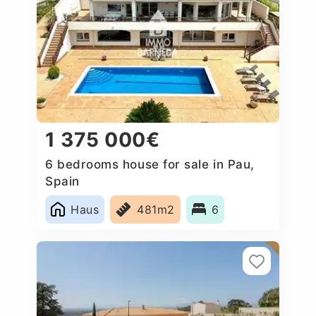
1 375 000€
6 bedrooms house for sale in Pau,
Spain
Haus
481m2
6