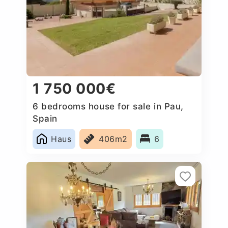
1 750 000€
6 bedrooms house for sale in Pau,
Spain
Haus
406m2
6