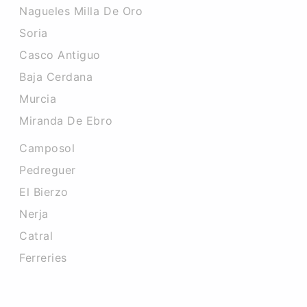
Nagueles Milla De Oro
Soria
Casco Antiguo
Baja Cerdana
Murcia
Miranda De Ebro
Camposol
Pedreguer
El Bierzo
Nerja
Catral
Ferreries