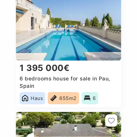
1 395 000€
6 bedrooms house for sale in Pau,
Spain
Haus
655m2
6