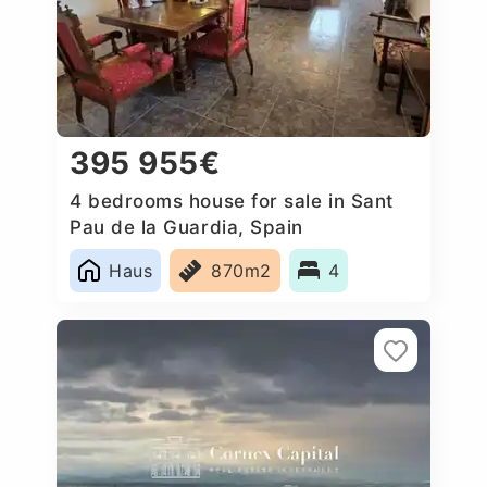
395 955€
4 bedrooms house for sale in Sant
Pau de la Guardia, Spain
Haus
870m2
4