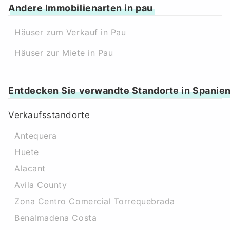
Andere Immobilienarten in pau
Häuser zum Verkauf in Pau
Häuser zur Miete in Pau
Entdecken Sie verwandte Standorte in Spanie
Verkaufsstandorte
Antequera
Huete
Alacant
Avila County
Zona Centro Comercial Torrequebrada
Benalmadena Costa