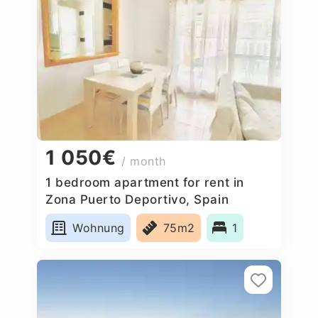
1 050€
/ month
1 bedroom apartment for rent in
Zona Puerto Deportivo, Spain
Wohnung
75m2
1