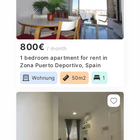
800€
/ month
1 bedroom apartment for rent in
Zona Puerto Deportivo, Spain
Wohnung
50m2
1