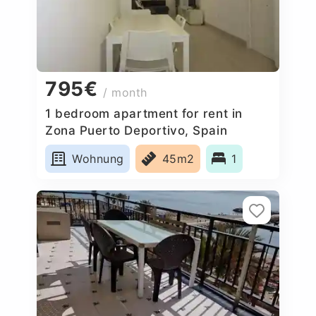
795€
/ month
1 bedroom apartment for rent in
Zona Puerto Deportivo, Spain
Wohnung
45m2
1