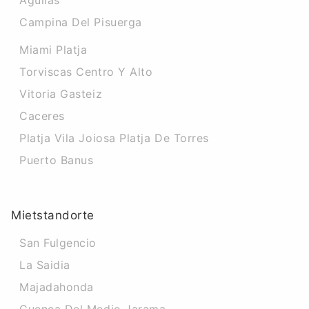
Aguilas
Campina Del Pisuerga
Miami Platja
Torviscas Centro Y Alto
Vitoria Gasteiz
Caceres
Platja Vila Joiosa Platja De Torres
Puerto Banus
Mietstandorte
San Fulgencio
La Saidia
Majadahonda