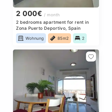
2 000€
/ month
2 bedrooms apartment for rent in
Zona Puerto Deportivo, Spain
Wohnung
85m2
2