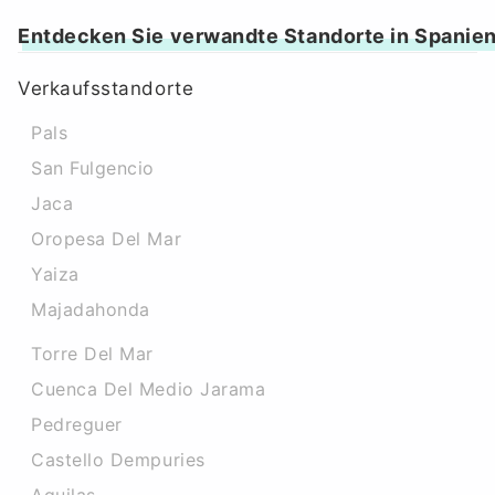
Entdecken Sie verwandte Standorte in Spanie
Verkaufsstandorte
Pals
San Fulgencio
Jaca
Oropesa Del Mar
Yaiza
Majadahonda
Torre Del Mar
Cuenca Del Medio Jarama
Pedreguer
Castello Dempuries