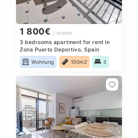
1 800€
/ month
3 bedrooms apartment for rent in
Zona Puerto Deportivo, Spain
Wohnung
100m2
3