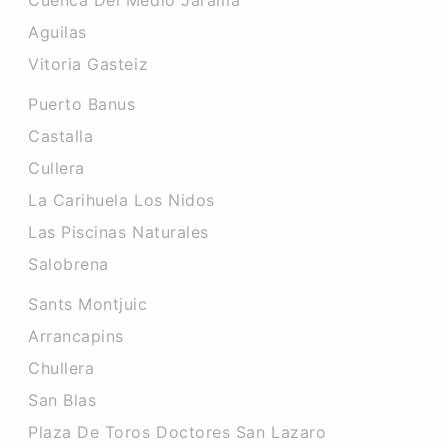
Cuenca Del Medio Jarama
Aguilas
Vitoria Gasteiz
Puerto Banus
Castalla
Cullera
La Carihuela Los Nidos
Las Piscinas Naturales
Salobrena
Sants Montjuic
Arrancapins
Chullera
San Blas
Plaza De Toros Doctores San Lazaro