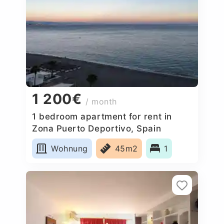
1 200€
/ month
1 bedroom apartment for rent in
Zona Puerto Deportivo, Spain
Wohnung
45m2
1