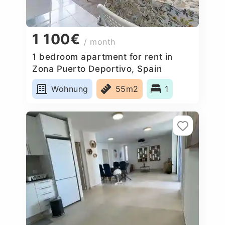
1 100€
/ month
1 bedroom apartment for rent in
Zona Puerto Deportivo, Spain
Wohnung
55m2
1