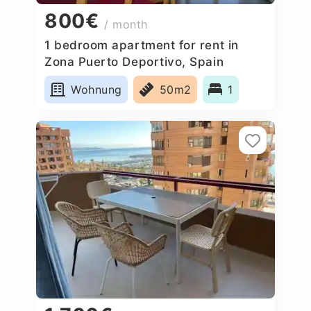
800€
/ month
1 bedroom apartment for rent in
Zona Puerto Deportivo, Spain
Wohnung
50m2
1