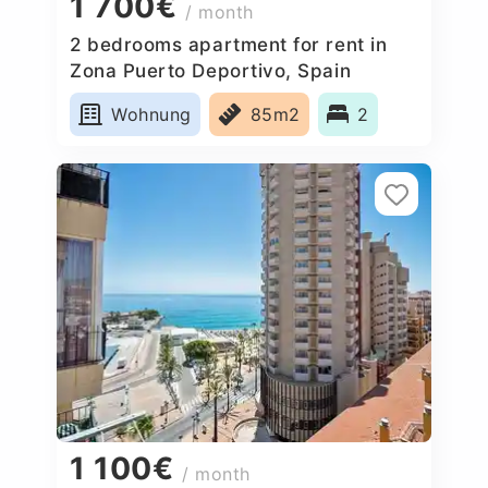
1 700€
/ month
2 bedrooms apartment for rent in
Zona Puerto Deportivo, Spain
Wohnung
85m2
2
1 100€
/ month