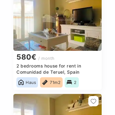
580€
/ month
2 bedrooms house for rent in
Comunidad de Teruel, Spain
Haus
71m2
2