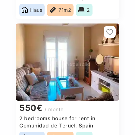
Haus
71m2
2
550€
/ month
2 bedrooms house for rent in
Comunidad de Teruel, Spain