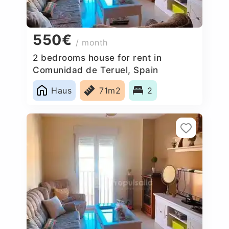
550€
/ month
2 bedrooms house for rent in
Comunidad de Teruel, Spain
Haus
71m2
2