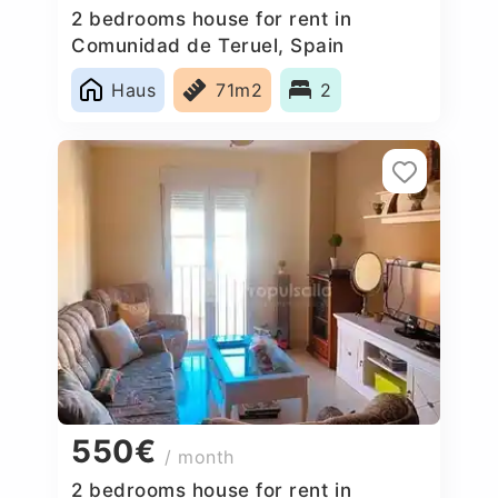
2 bedrooms house for rent in
Comunidad de Teruel, Spain
Haus
71m2
2
550€
/ month
2 bedrooms house for rent in