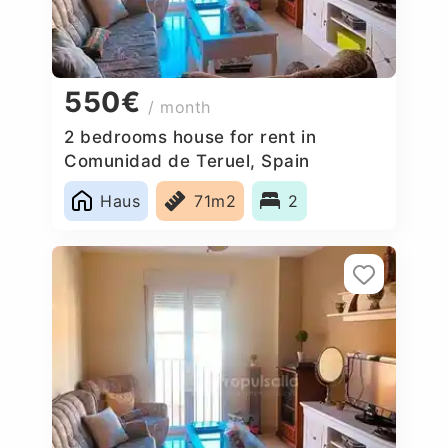
550€
/ month
2 bedrooms house for rent in
Comunidad de Teruel, Spain
Haus
71m2
2