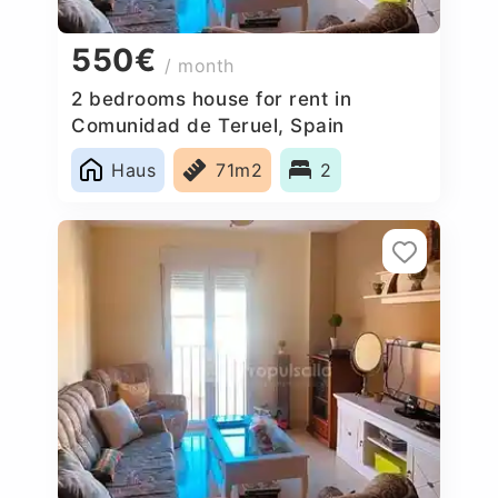
550€
/ month
2 bedrooms house for rent in
Comunidad de Teruel, Spain
Haus
71m2
2