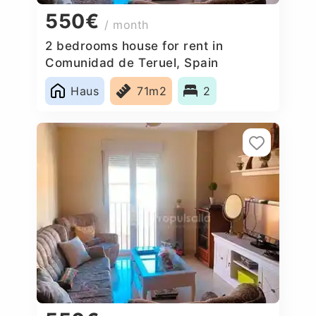
550€
/ month
2 bedrooms house for rent in
Comunidad de Teruel, Spain
Haus
71m2
2