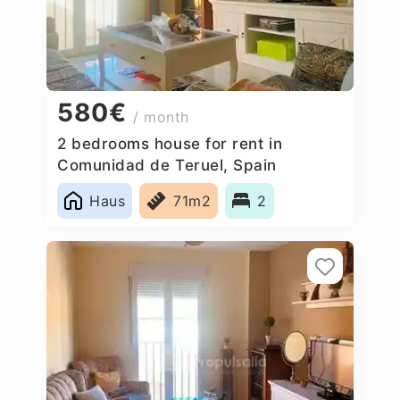
580€
/ month
2 bedrooms house for rent in
Comunidad de Teruel, Spain
Haus
71m2
2