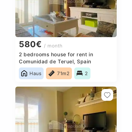
580€
/ month
2 bedrooms house for rent in
Comunidad de Teruel, Spain
Haus
71m2
2