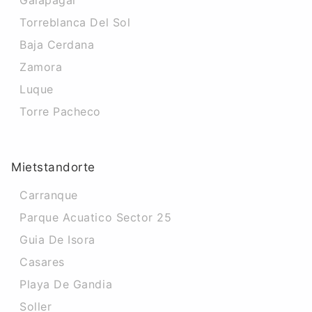
Galapagar
Torreblanca Del Sol
Baja Cerdana
Zamora
Luque
Torre Pacheco
Mietstandorte
Carranque
Parque Acuatico Sector 25
Guia De Isora
Casares
Playa De Gandia
Soller