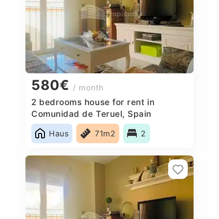
580€
/ month
2 bedrooms house for rent in
Comunidad de Teruel, Spain
Haus
71m2
2