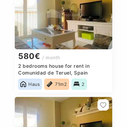
580€
/ month
2 bedrooms house for rent in
Comunidad de Teruel, Spain
Haus
71m2
2