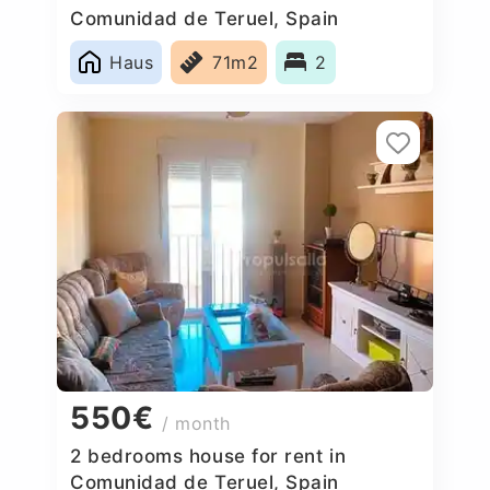
Comunidad de Teruel, Spain
Haus
71m2
2
550€
/ month
2 bedrooms house for rent in
Comunidad de Teruel, Spain