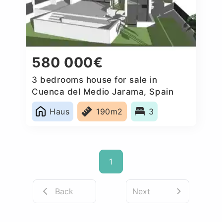
580 000€
3 bedrooms house for sale in
Cuenca del Medio Jarama, Spain
Haus
190m2
3
1
Back
Next