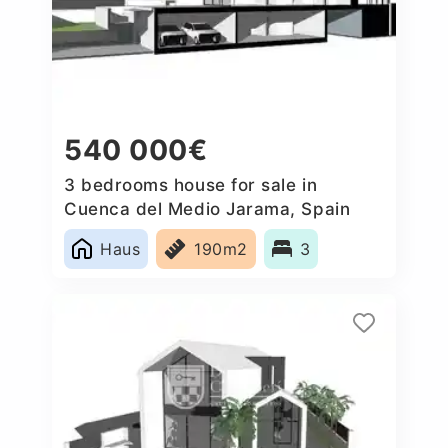
540 000€
3 bedrooms house for sale in
Cuenca del Medio Jarama, Spain
Haus
190m2
3