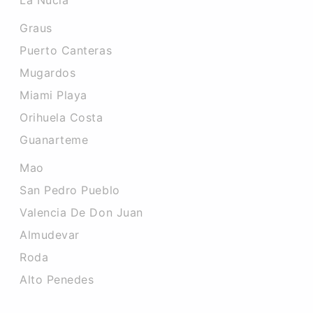
La Nucia
Graus
Puerto Canteras
Mugardos
Miami Playa
Orihuela Costa
Guanarteme
Mao
San Pedro Pueblo
Valencia De Don Juan
Almudevar
Roda
Alto Penedes