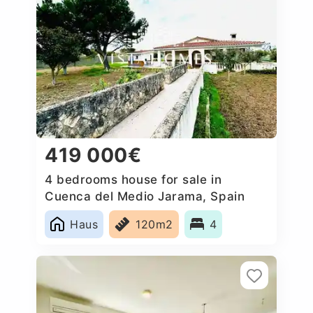
419 000€
4 bedrooms house for sale in
Cuenca del Medio Jarama, Spain
Haus
120m2
4