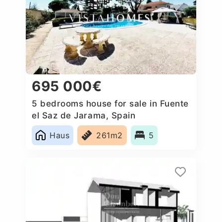
695 000€
5 bedrooms house for sale in Fuente
el Saz de Jarama, Spain
Haus
261m2
5