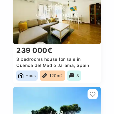
239 000€
3 bedrooms house for sale in
Cuenca del Medio Jarama, Spain
Haus
120m2
3