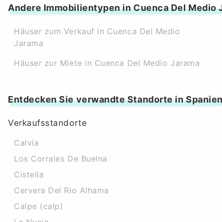
Andere Immobilientypen in Cuenca Del Medio 
Häuser zum Verkauf in Cuenca Del Medio
Jarama
Häuser zur Miete in Cuenca Del Medio Jarama
Entdecken Sie verwandte Standorte in Spanie
Verkaufsstandorte
Calvia
Los Corrales De Buelna
Cistella
Cervera Del Rio Alhama
Calpe (calp)