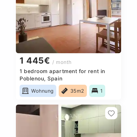
1 445€
/ month
1 bedroom apartment for rent in
Poblenou, Spain
Wohnung
35m2
1