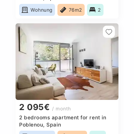
Wohnung
76m2
2
2 095€
/ month
2 bedrooms apartment for rent in
Poblenou, Spain