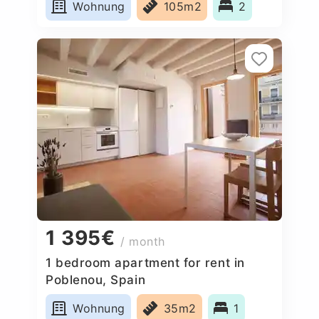
Wohnung
105m2
2
1 395€
/ month
1 bedroom apartment for rent in
Poblenou, Spain
Wohnung
35m2
1