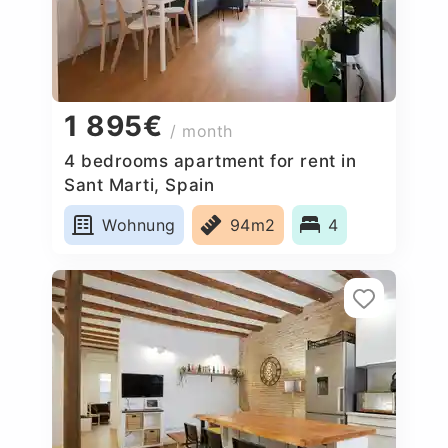
1 895€
/ month
4 bedrooms apartment for rent in
Sant Marti, Spain
Wohnung
94m2
4