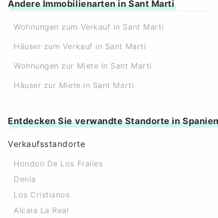
Andere Immobilienarten in Sant Marti
Wohnungen zum Verkauf in Sant Marti
Häuser zum Verkauf in Sant Marti
Wohnungen zur Miete in Sant Marti
Häuser zur Miete in Sant Marti
Entdecken Sie verwandte Standorte in Spanie
Verkaufsstandorte
Hondon De Los Frailes
Denia
Los Cristianos
Alcala La Real