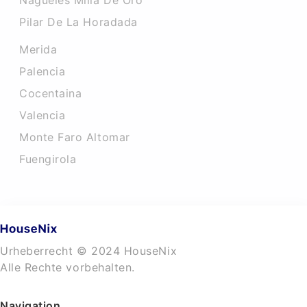
Nagueles Milla De Oro
Pilar De La Horadada
Merida
Palencia
Cocentaina
Valencia
Monte Faro Altomar
Fuengirola
Urheberrecht © 2024 HouseNix
Alle Rechte vorbehalten.
Navigation