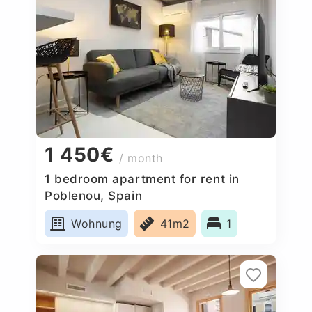
1 450€
/ month
1 bedroom apartment for rent in
Poblenou, Spain
Wohnung
41m2
1