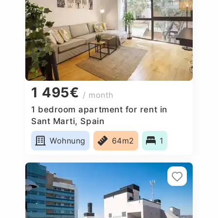
1 495€
/ month
1 bedroom apartment for rent in
Sant Marti, Spain
Wohnung
64m2
1