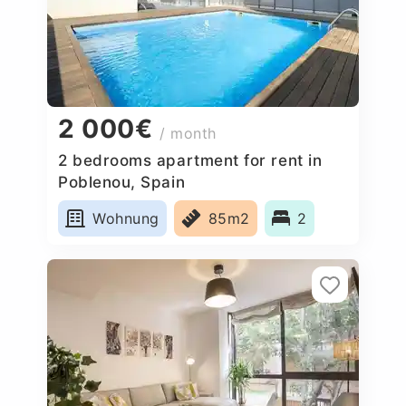
2 000€
/ month
2 bedrooms apartment for rent in
Poblenou, Spain
Wohnung
85m2
2