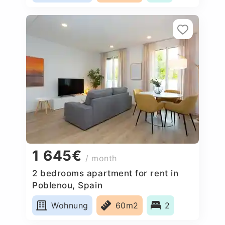
1 645€
/ month
2 bedrooms apartment for rent in
Poblenou, Spain
Wohnung
60m2
2