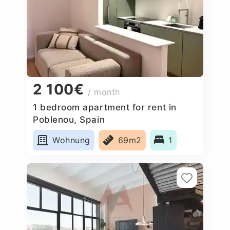
2 100€
/ month
1 bedroom apartment for rent in
Poblenou, Spain
Wohnung
69m2
1