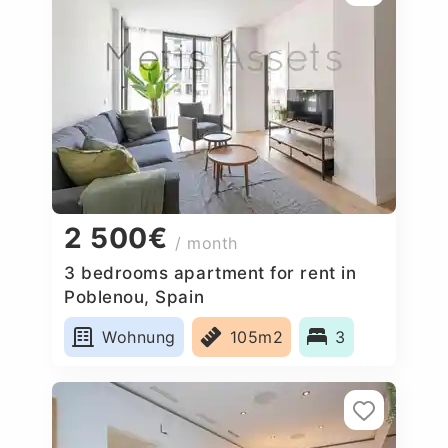
2 500€
/ month
3 bedrooms apartment for rent in
Poblenou, Spain
Wohnung
105m2
3