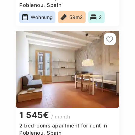
Poblenou, Spain
Wohnung
59m2
2
1 545€
/ month
2 bedrooms apartment for rent in
Poblenou, Spain