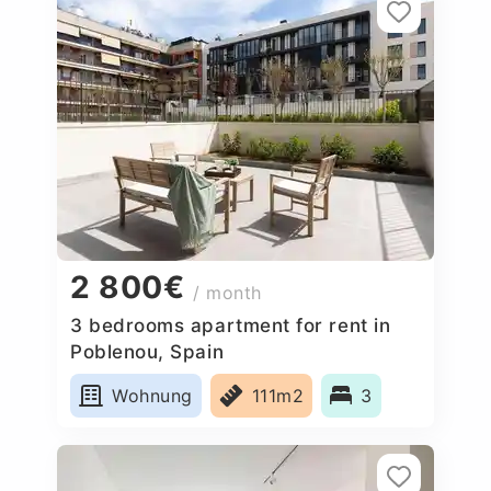
2 800€
/ month
3 bedrooms apartment for rent in
Poblenou, Spain
Wohnung
111m2
3