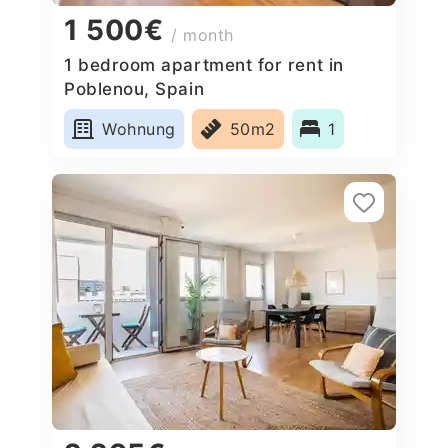
1 500€
/ month
1 bedroom apartment for rent in
Poblenou, Spain
Wohnung
50m2
1