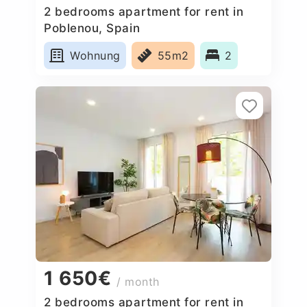
2 bedrooms apartment for rent in
Poblenou, Spain
Wohnung
55m2
2
1 650€
/ month
2 bedrooms apartment for rent in