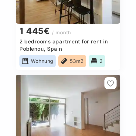
1 445€
/ month
2 bedrooms apartment for rent in
Poblenou, Spain
Wohnung
53m2
2