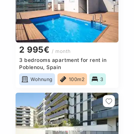
2 995€
/ month
3 bedrooms apartment for rent in
Poblenou, Spain
Wohnung
100m2
3