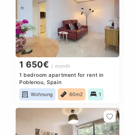
1 650€
/ month
1 bedroom apartment for rent in
Poblenou, Spain
Wohnung
60m2
1