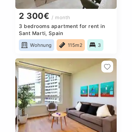
2 300€
/ month
3 bedrooms apartment for rent in
Sant Marti, Spain
Wohnung
115m2
3