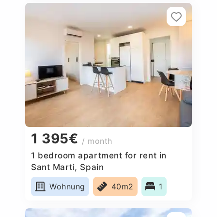
1 395€
/ month
1 bedroom apartment for rent in
Sant Marti, Spain
Wohnung
40m2
1