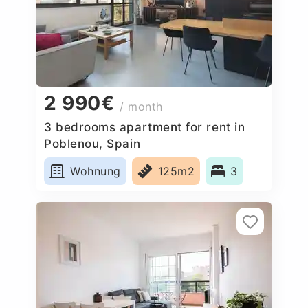
2 990€
/ month
3 bedrooms apartment for rent in
Poblenou, Spain
Wohnung
125m2
3