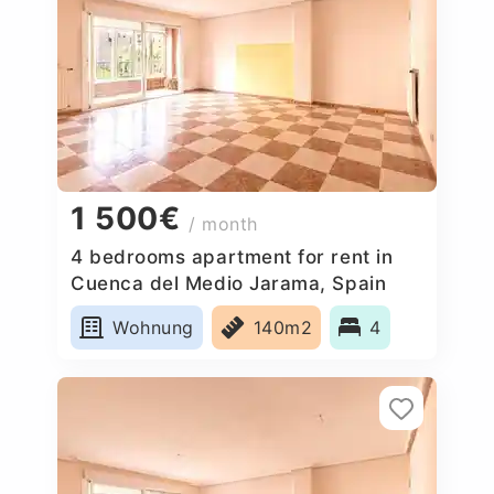
1 500€
/ month
4 bedrooms apartment for rent in
Cuenca del Medio Jarama, Spain
Wohnung
140m2
4