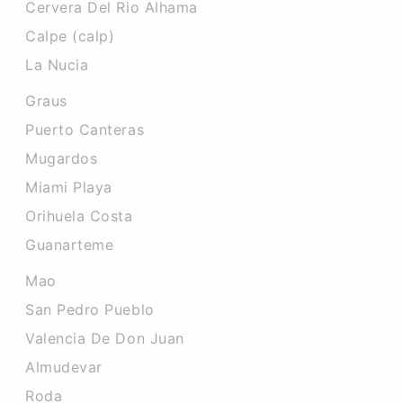
Cervera Del Rio Alhama
Calpe (calp)
La Nucia
Graus
Puerto Canteras
Mugardos
Miami Playa
Orihuela Costa
Guanarteme
Mao
San Pedro Pueblo
Valencia De Don Juan
Almudevar
Roda