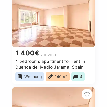
1 400€
/ month
4 bedrooms apartment for rent in
Cuenca del Medio Jarama, Spain
Wohnung
140m2
4