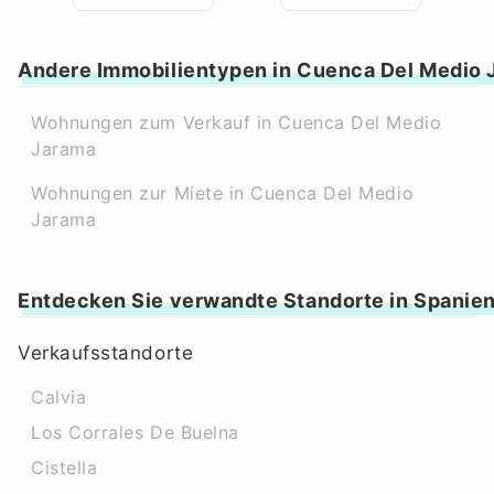
Andere Immobilientypen in Cuenca Del Medio 
Wohnungen zum Verkauf in Cuenca Del Medio
Jarama
Wohnungen zur Miete in Cuenca Del Medio
Jarama
Entdecken Sie verwandte Standorte in Spanie
Verkaufsstandorte
Calvia
Los Corrales De Buelna
Cistella