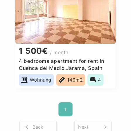
1 500€
/ month
4 bedrooms apartment for rent in
Cuenca del Medio Jarama, Spain
Wohnung
140m2
4
1
Back
Next