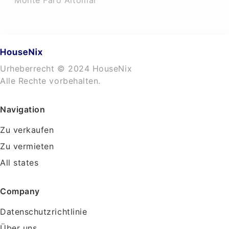
Monte Faro Altomar
Urheberrecht © 2024 HouseNix
Alle Rechte vorbehalten.
Navigation
Zu verkaufen
Zu vermieten
All states
Company
Datenschutzrichtlinie
Über uns