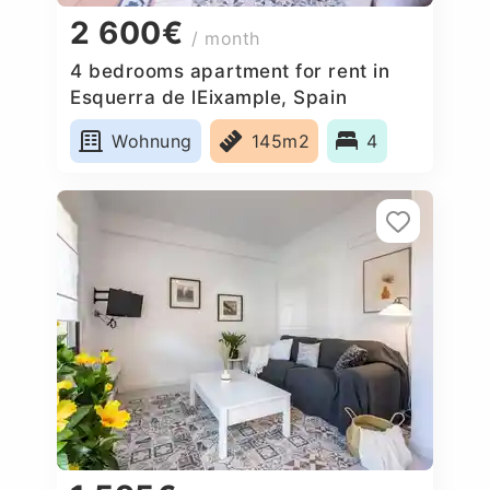
2 600€
/ month
4 bedrooms apartment for rent in
Esquerra de lEixample, Spain
Wohnung
145m2
4