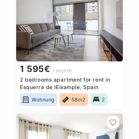
1 595€
/ month
2 bedrooms apartment for rent in
Esquerra de lEixample, Spain
Wohnung
58m2
2