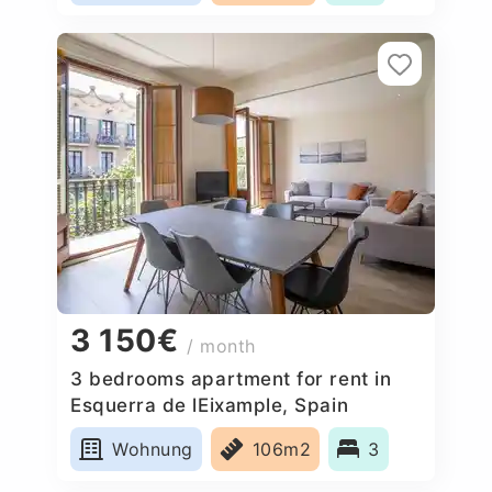
3 150€
/ month
3 bedrooms apartment for rent in
Esquerra de lEixample, Spain
Wohnung
106m2
3