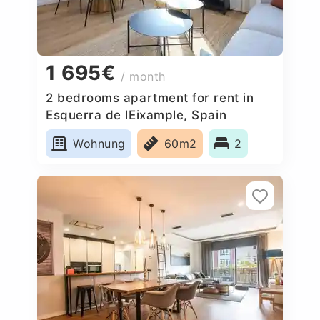
1 695€
/ month
2 bedrooms apartment for rent in
Esquerra de lEixample, Spain
Wohnung
60m2
2