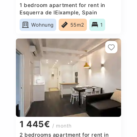
1 bedroom apartment for rent in
Esquerra de lEixample, Spain
Wohnung
55m2
1
1 445€
/ month
2 bedrooms apartment for rent in