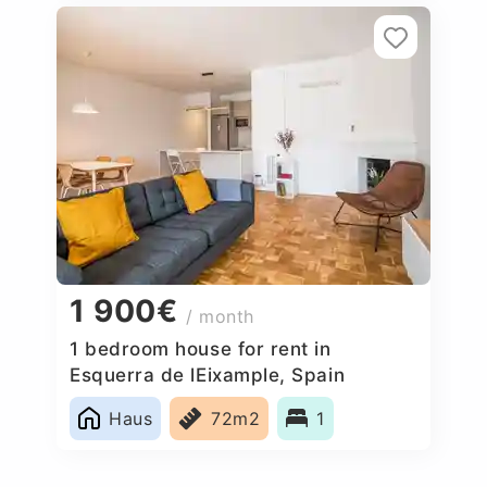
1 900€
/ month
1 bedroom house for rent in
Esquerra de lEixample, Spain
Haus
72m2
1