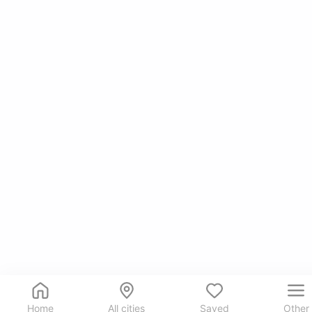
Home
All cities
Saved
Other