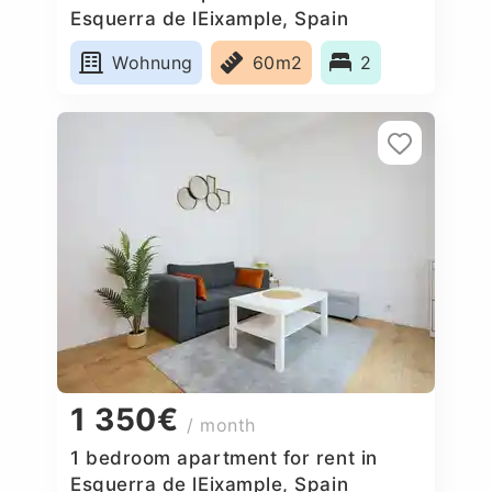
Esquerra de lEixample, Spain
Wohnung
60m2
2
1 350€
/ month
1 bedroom apartment for rent in
Esquerra de lEixample, Spain