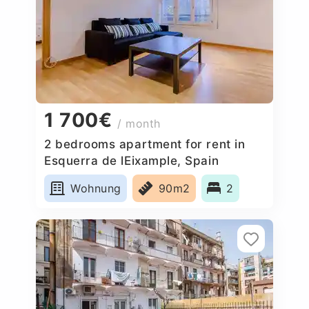
1 700€
/ month
2 bedrooms apartment for rent in
Esquerra de lEixample, Spain
Wohnung
90m2
2