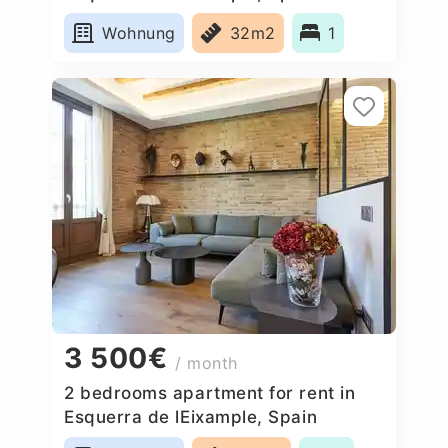
Wohnung
32m2
1
3 500€
/ month
2 bedrooms apartment for rent in
Esquerra de lEixample, Spain