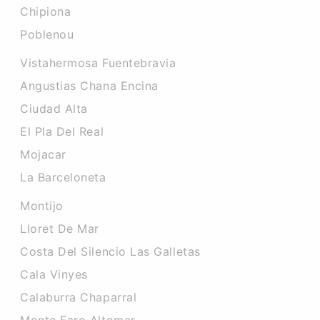
Chipiona
Poblenou
Vistahermosa Fuentebravia
Angustias Chana Encina
Ciudad Alta
El Pla Del Real
Mojacar
La Barceloneta
Montijo
Lloret De Mar
Costa Del Silencio Las Galletas
Cala Vinyes
Calaburra Chaparral