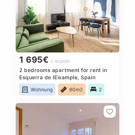
1 695€
/ month
2 bedrooms apartment for rent in
Esquerra de lEixample, Spain
Wohnung
60m2
2