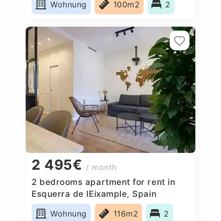
Wohnung
100m2
2
2 495€
/ month
2 bedrooms apartment for rent in
Esquerra de lEixample, Spain
Wohnung
116m2
2