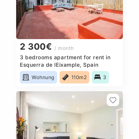
2 300€
/ month
3 bedrooms apartment for rent in
Esquerra de lEixample, Spain
Wohnung
110m2
3