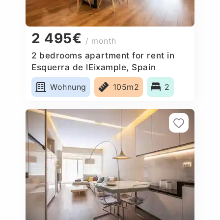
2 495€
/ month
2 bedrooms apartment for rent in
Esquerra de lEixample, Spain
Wohnung
105m2
2