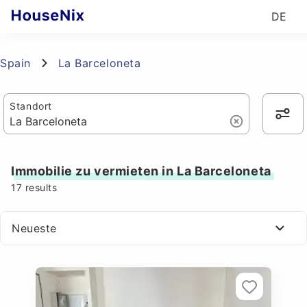
DE
Spain
La Barceloneta
Standort
Immobilie zu vermieten in La Barceloneta
17
results
Neueste