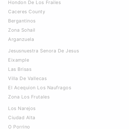
Hondon De Los Frailes
Caceres County
Bergantinos
Zona Sohail
Arganzuela
Jesusnuestra Senora De Jesus
Eixample
Las Brisas
Villa De Vallecas
El Acequion Los Naufragos
Zona Los Frutales
Los Narejos
Ciudad Alta
O Porrino