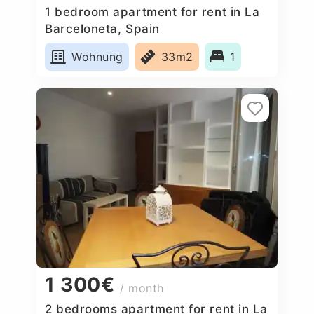
1 bedroom apartment for rent in La
Barceloneta, Spain
Wohnung
33m2
1
1 300€
/ month
2 bedrooms apartment for rent in La