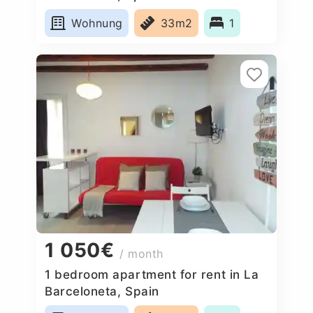
Wohnung
33m2
1
1 050€
/ month
1 bedroom apartment for rent in La
Barceloneta, Spain