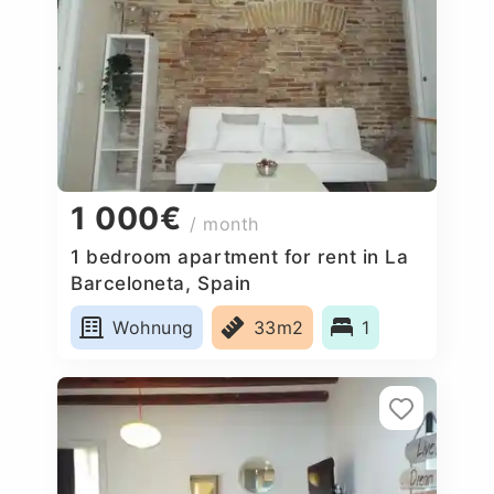
1 000€
/ month
1 bedroom apartment for rent in La
Barceloneta, Spain
Wohnung
33m2
1