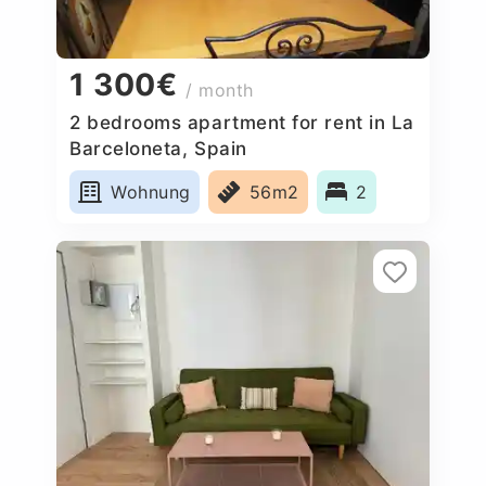
1 300€
/ month
2 bedrooms apartment for rent in La
Barceloneta, Spain
Wohnung
56m2
2