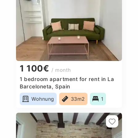
1 100€
/ month
1 bedroom apartment for rent in La
Barceloneta, Spain
Wohnung
33m2
1