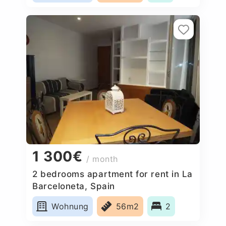
1 300€
/ month
2 bedrooms apartment for rent in La
Barceloneta, Spain
Wohnung
56m2
2