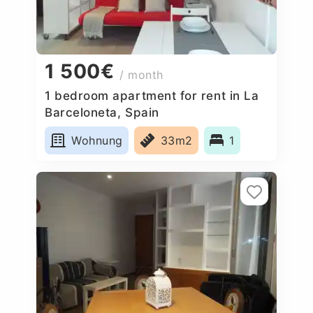
1 500€
/ month
1 bedroom apartment for rent in La
Barceloneta, Spain
Wohnung
33m2
1