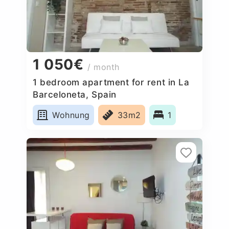
1 050€
/ month
1 bedroom apartment for rent in La
Barceloneta, Spain
Wohnung
33m2
1