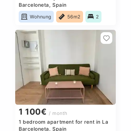
Barceloneta, Spain
Wohnung
56m2
2
1 100€
/ month
1 bedroom apartment for rent in La
Barceloneta, Spain