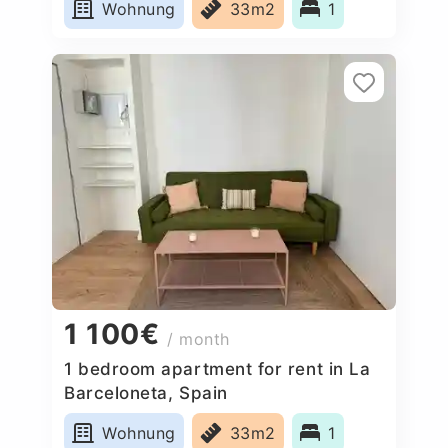
Wohnung
33m2
1
1 100€
/ month
1 bedroom apartment for rent in La
Barceloneta, Spain
Wohnung
33m2
1