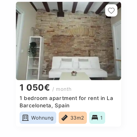
1 050€
/ month
1 bedroom apartment for rent in La
Barceloneta, Spain
Wohnung
33m2
1