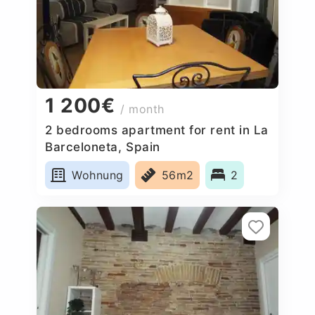
1 200€
/ month
2 bedrooms apartment for rent in La
Barceloneta, Spain
Wohnung
56m2
2