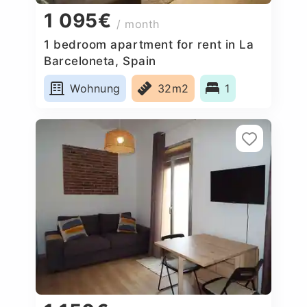
1 095€
/ month
1 bedroom apartment for rent in La
Barceloneta, Spain
Wohnung
32m2
1