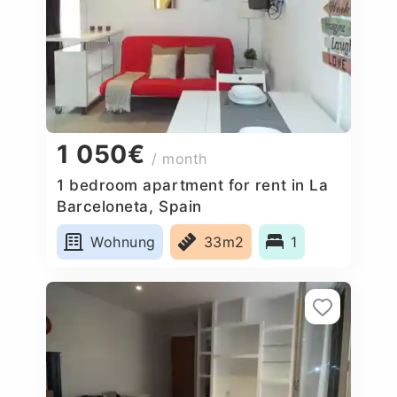
1 050€
/ month
1 bedroom apartment for rent in La
Barceloneta, Spain
Wohnung
33m2
1