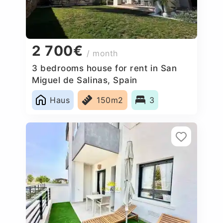
2 700€
/ month
3 bedrooms house for rent in San
Miguel de Salinas, Spain
Haus
150m2
3