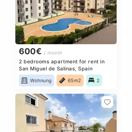
600€
/ month
2 bedrooms apartment for rent in
San Miguel de Salinas, Spain
Wohnung
65m2
2