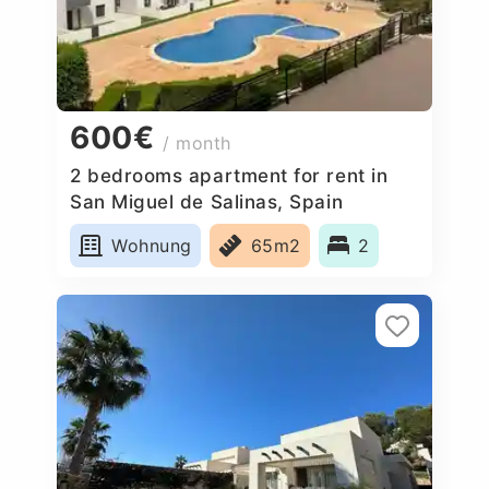
600€
/ month
2 bedrooms apartment for rent in
San Miguel de Salinas, Spain
Wohnung
65m2
2