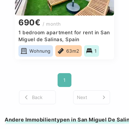
690€
/ month
1 bedroom apartment for rent in San
Miguel de Salinas, Spain
Wohnung
63m2
1
1
Back
Next
Andere Immobilientypen in San Miguel De Sali