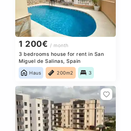
1 200€
/ month
3 bedrooms house for rent in San
Miguel de Salinas, Spain
Haus
200m2
3