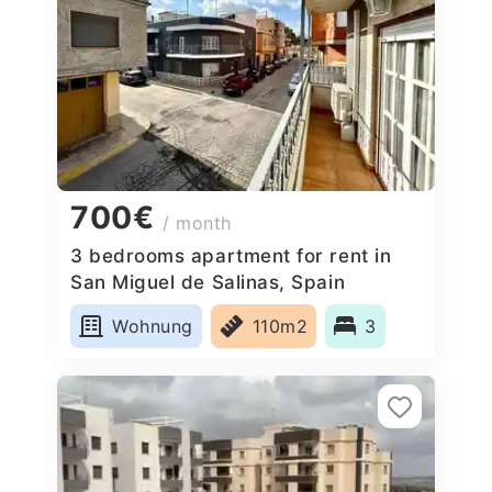
700€
/ month
3 bedrooms apartment for rent in
San Miguel de Salinas, Spain
Wohnung
110m2
3