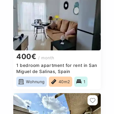
400€
/ month
1 bedroom apartment for rent in San
Miguel de Salinas, Spain
Wohnung
40m2
1