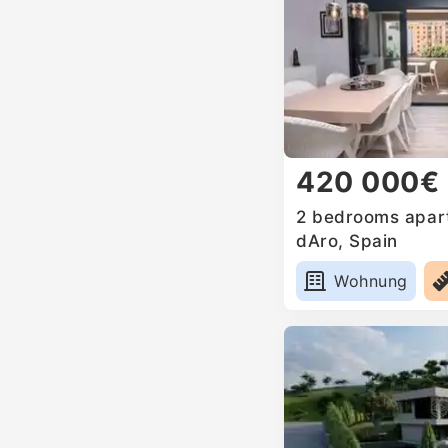
420 000€
2 bedrooms apartm
dAro, Spain
Wohnung