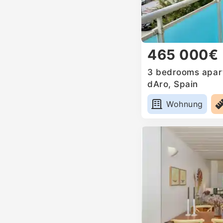
465 000€
3 bedrooms apartm
dAro, Spain
Wohnung