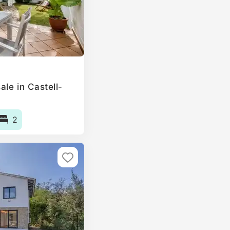
le in Castell-
2