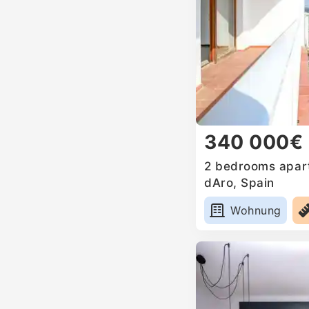
340 000€
2 bedrooms apartm
dAro, Spain
Wohnung