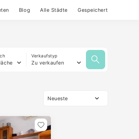
eten
Blog
Alle Städte
Gespeichert
ich
Verkaufstyp
läche
Zu verkaufen
Neueste