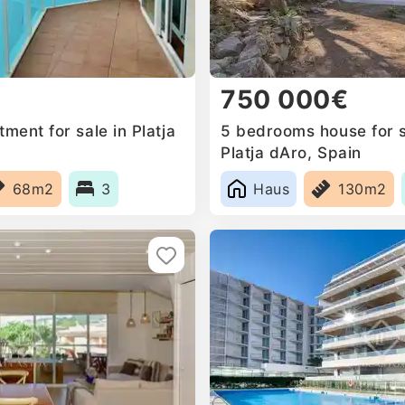
750 000€
ent for sale in Platja
5 bedrooms house for sa
Platja dAro, Spain
68m2
3
Haus
130m2