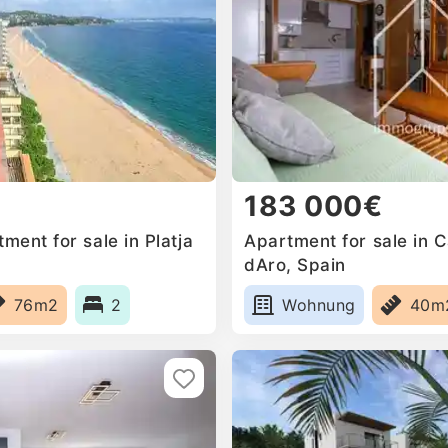
183 000€
ent for sale in Platja
Apartment for sale in C
dAro, Spain
76m2
2
Wohnung
40m