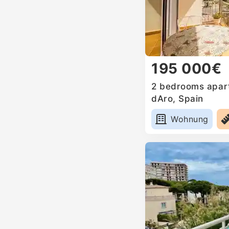
195 000€
2 bedrooms apartm
dAro, Spain
Wohnung