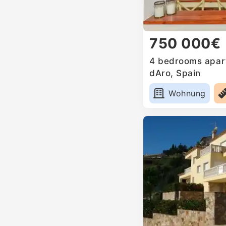
750 000€
4 bedrooms apartm
dAro, Spain
Wohnung