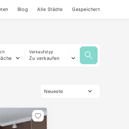
eten
Blog
Alle Städte
Gespeichert
ich
Verkaufstyp
läche
Zu verkaufen
Neueste