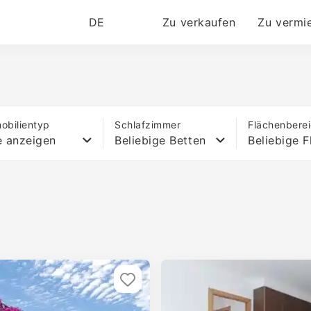
DE
Zu verkaufen
Zu vermi
obilientyp
Schlafzimmer
Flächenbere
e anzeigen
Beliebige Betten
Beliebige F