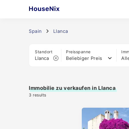
Spain
Llanca
Standort
Preisspanne
Imm
Beliebiger Preis
All
Immobilie zu verkaufen in Llanca
3
results