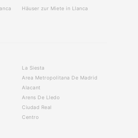
lanca
Häuser zur Miete in Llanca
La Siesta
Area Metropolitana De Madrid
Alacant
Arens De Lledo
Ciudad Real
Centro