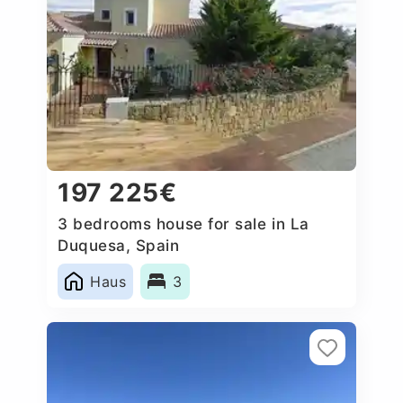
197 225€
3 bedrooms house for sale in La
Duquesa, Spain
Haus
3