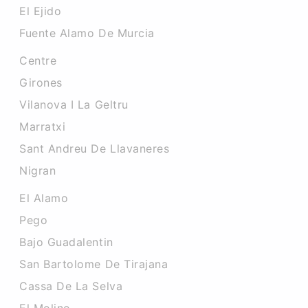
El Ejido
Fuente Alamo De Murcia
Centre
Girones
Vilanova I La Geltru
Marratxi
Sant Andreu De Llavaneres
Nigran
El Alamo
Pego
Bajo Guadalentin
San Bartolome De Tirajana
Cassa De La Selva