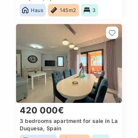
Haus
145m2
3
420 000€
3 bedrooms apartment for sale in La
Duquesa, Spain