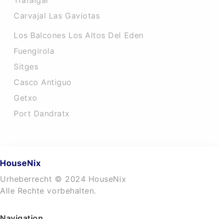
Trafalgar
Carvajal Las Gaviotas
Los Balcones Los Altos Del Eden
Fuengirola
Sitges
Casco Antiguo
Getxo
Port Dandratx
Urheberrecht © 2024 HouseNix
Alle Rechte vorbehalten.
Navigation