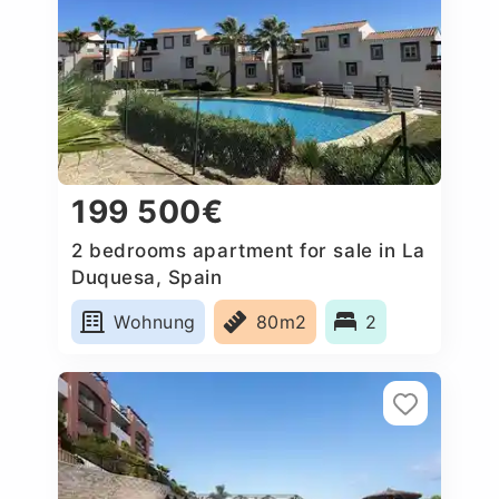
199 500€
2 bedrooms apartment for sale in La
Duquesa, Spain
Wohnung
80m2
2