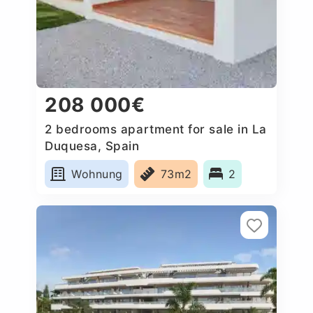
208 000€
2 bedrooms apartment for sale in La
Duquesa, Spain
Wohnung
73m2
2