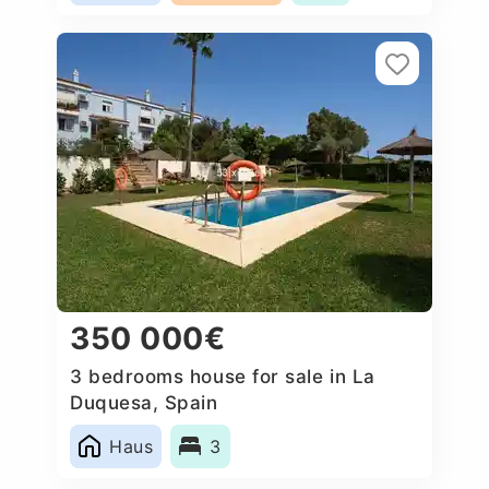
350 000€
3 bedrooms house for sale in La
Duquesa, Spain
Haus
3