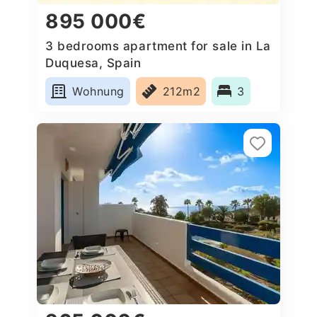
895 000€
3 bedrooms apartment for sale in La
Duquesa, Spain
Wohnung
212m2
3