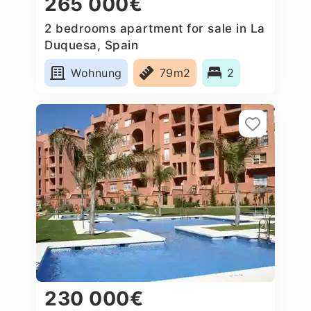
265 000€
2 bedrooms apartment for sale in La
Duquesa, Spain
Wohnung
79m2
2
230 000€