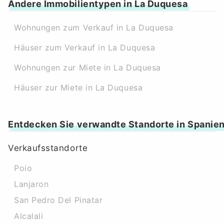
Andere Immobilientypen in La Duquesa
Wohnungen zum Verkauf in La Duquesa
Häuser zum Verkauf in La Duquesa
Wohnungen zur Miete in La Duquesa
Häuser zur Miete in La Duquesa
Entdecken Sie verwandte Standorte in Spanie
Verkaufsstandorte
Poio
Lanjaron
San Pedro Del Pinatar
Alcalali