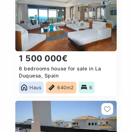
1 500 000€
6 bedrooms house for sale in La
Duquesa, Spain
Haus
640m2
6