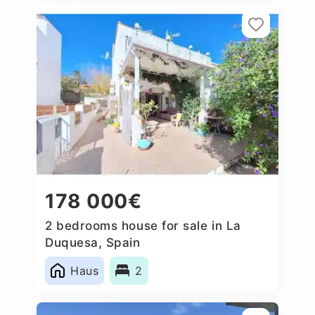
178 000€
2 bedrooms house for sale in La
Duquesa, Spain
Haus
2