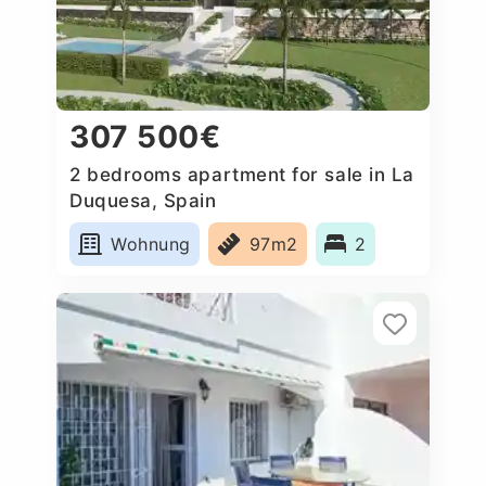
307 500€
2 bedrooms apartment for sale in La
Duquesa, Spain
Wohnung
97m2
2