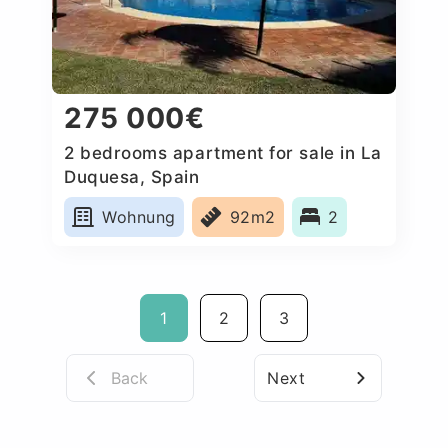
275 000€
2 bedrooms apartment for sale in La
Duquesa, Spain
Wohnung
92m2
2
1
2
3
Back
Next