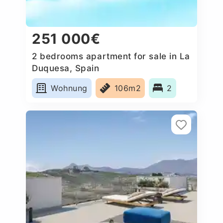
251 000€
2 bedrooms apartment for sale in La
Duquesa, Spain
Wohnung
106m2
2