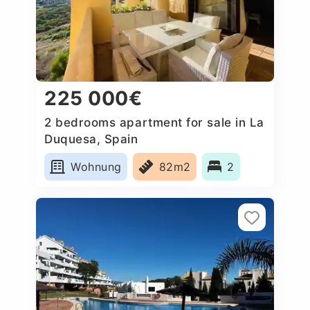
225 000€
2 bedrooms apartment for sale in La
Duquesa, Spain
Wohnung
82m2
2