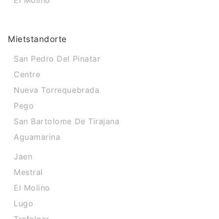
El Molino
Mietstandorte
San Pedro Del Pinatar
Centre
Nueva Torrequebrada
Pego
San Bartolome De Tirajana
Aguamarina
Jaen
Mestral
El Molino
Lugo