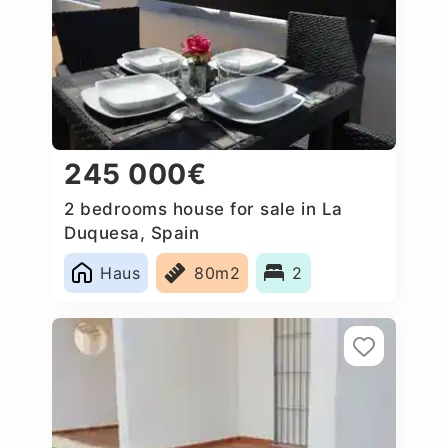
245 000€
2 bedrooms house for sale in La
Duquesa, Spain
Haus
80m2
2