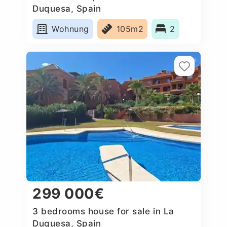
Duquesa, Spain
Wohnung
105m2
2
299 000€
3 bedrooms house for sale in La
Duquesa, Spain