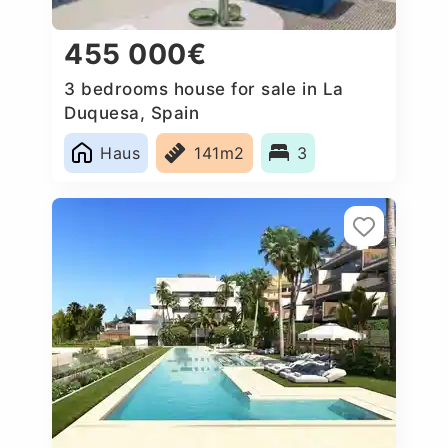
455 000€
3 bedrooms house for sale in La
Duquesa, Spain
Haus
141m2
3