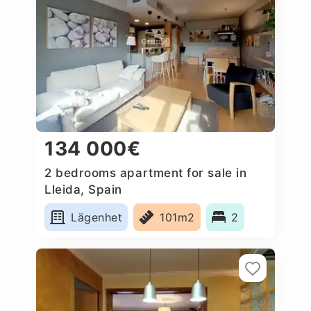
134 000€
2 bedrooms apartment for sale in
Lleida, Spain
Lägenhet
101m2
2