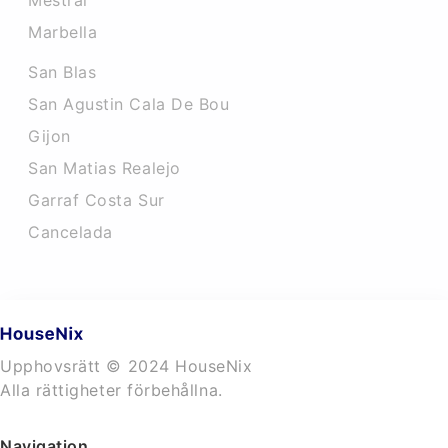
Mestral
Marbella
San Blas
San Agustin Cala De Bou
Gijon
San Matias Realejo
Garraf Costa Sur
Cancelada
Upphovsrätt © 2024 HouseNix
Alla rättigheter förbehållna.
Navigation