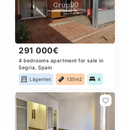
291 000€
4 bedrooms apartment for sale in
Segria, Spain
Lägenhet
135m2
4