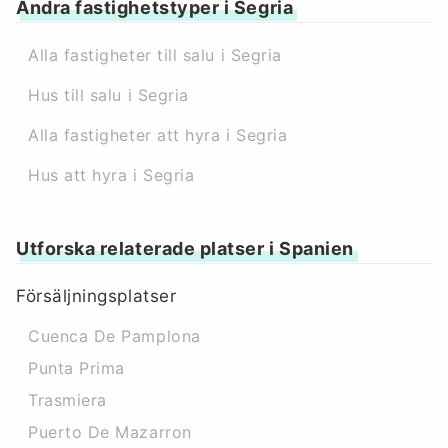
Andra fastighetstyper i Segria
Alla fastigheter till salu i Segria
Hus till salu i Segria
Alla fastigheter att hyra i Segria
Hus att hyra i Segria
Utforska relaterade platser i Spanien
Försäljningsplatser
Cuenca De Pamplona
Punta Prima
Trasmiera
Puerto De Mazarron