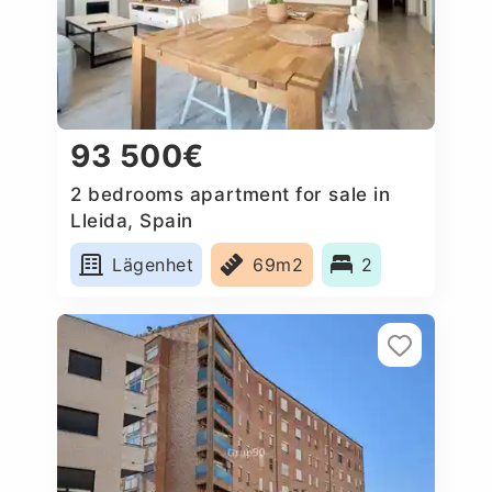
93 500€
2 bedrooms apartment for sale in
Lleida, Spain
Lägenhet
69m2
2