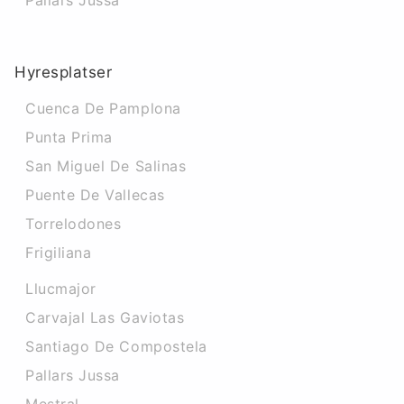
Pallars Jussa
Hyresplatser
Cuenca De Pamplona
Punta Prima
San Miguel De Salinas
Puente De Vallecas
Torrelodones
Frigiliana
Llucmajor
Carvajal Las Gaviotas
Santiago De Compostela
Pallars Jussa