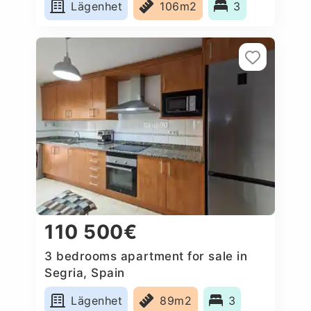
Lägenhet
106m2
3
110 500€
3 bedrooms apartment for sale in
Segria, Spain
Lägenhet
89m2
3