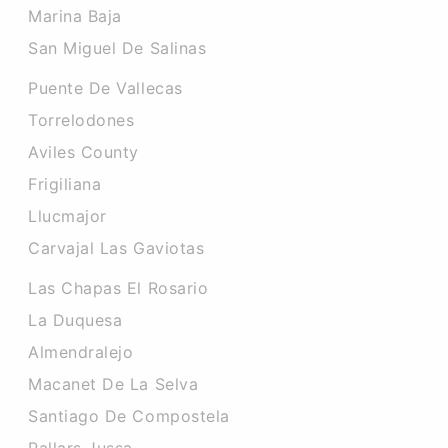
Marina Baja
San Miguel De Salinas
Puente De Vallecas
Torrelodones
Aviles County
Frigiliana
Llucmajor
Carvajal Las Gaviotas
Las Chapas El Rosario
La Duquesa
Almendralejo
Macanet De La Selva
Santiago De Compostela