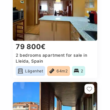
79 800€
2 bedrooms apartment for sale in
Lleida, Spain
Lägenhet
64m2
2