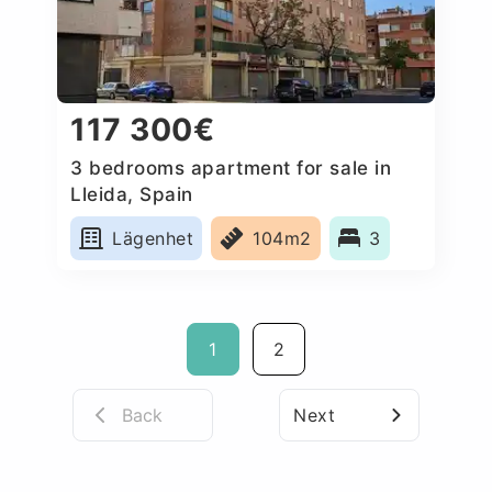
117 300€
3 bedrooms apartment for sale in
Lleida, Spain
Lägenhet
104m2
3
1
2
Back
Next