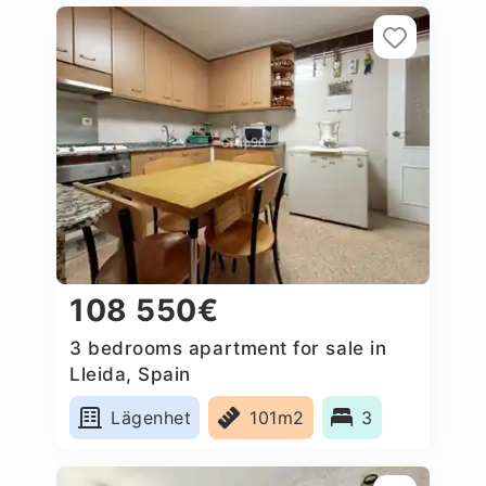
108 550€
3 bedrooms apartment for sale in
Lleida, Spain
Lägenhet
101m2
3