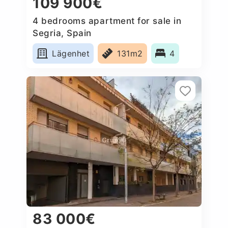
109 900€
4 bedrooms apartment for sale in
Segria, Spain
Lägenhet
131m2
4
83 000€