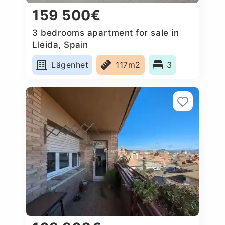
159 500€
3 bedrooms apartment for sale in
Lleida, Spain
Lägenhet
117m2
3