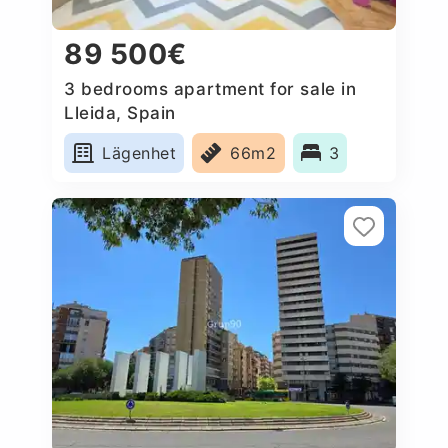
89 500€
3 bedrooms apartment for sale in
Lleida, Spain
Lägenhet
66m2
3