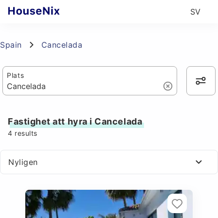
SV
Spain
Cancelada
Plats
Fastighet att hyra i Cancelada
4
results
Nyligen