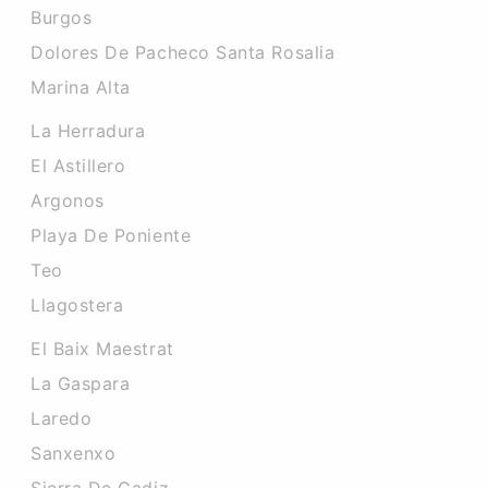
Burgos
Dolores De Pacheco Santa Rosalia
Marina Alta
La Herradura
El Astillero
Argonos
Playa De Poniente
Teo
Llagostera
El Baix Maestrat
La Gaspara
Laredo
Sanxenxo