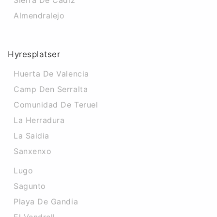
Sierra De Cadiz
Almendralejo
Hyresplatser
Huerta De Valencia
Camp Den Serralta
Comunidad De Teruel
La Herradura
La Saidia
Sanxenxo
Lugo
Sagunto
Playa De Gandia