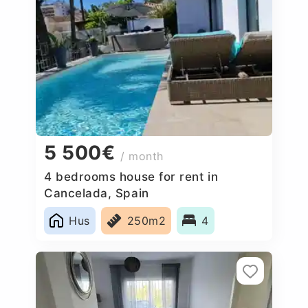
5 500€
/ month
4 bedrooms house for rent in
Cancelada, Spain
Hus
250m2
4