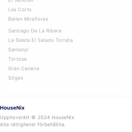
El Vendrell
Les Corts
Bailen Miraflores
Santiago De La Ribera
La Siesta El Salado Torreta
Santanyi
Tortosa
Gran Canaria
Sitges
Upphovsrätt © 2024 HouseNix
Alla rättigheter förbehållna.