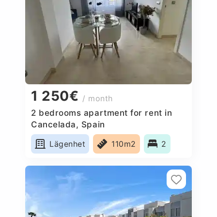
1 250€
/ month
2 bedrooms apartment for rent in
Cancelada, Spain
Lägenhet
110m2
2