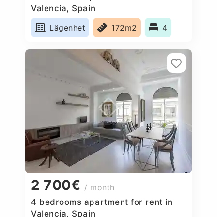
Valencia, Spain
Lägenhet
172m2
4
2 700€
/ month
4 bedrooms apartment for rent in
Valencia, Spain