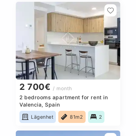
2 700€
/ month
2 bedrooms apartment for rent in
Valencia, Spain
Lägenhet
81m2
2