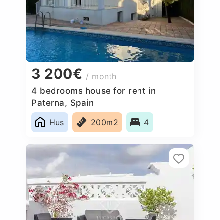
3 200€
/ month
4 bedrooms house for rent in
Paterna, Spain
Hus
200m2
4