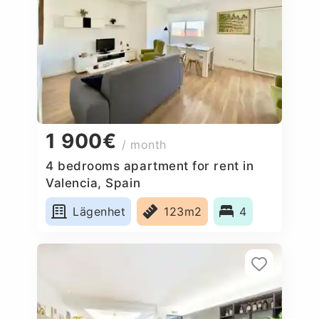
1 900€
/ month
4 bedrooms apartment for rent in
Valencia, Spain
Lägenhet
123m2
4