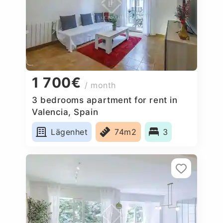
1 700€
/ month
3 bedrooms apartment for rent in
Valencia, Spain
Lägenhet
74m2
3