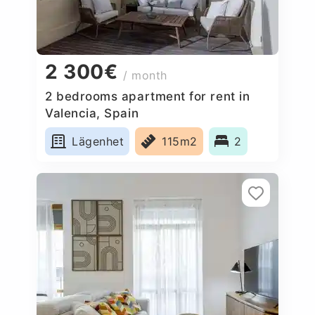
2 300€
/ month
2 bedrooms apartment for rent in
Valencia, Spain
Lägenhet
115m2
2