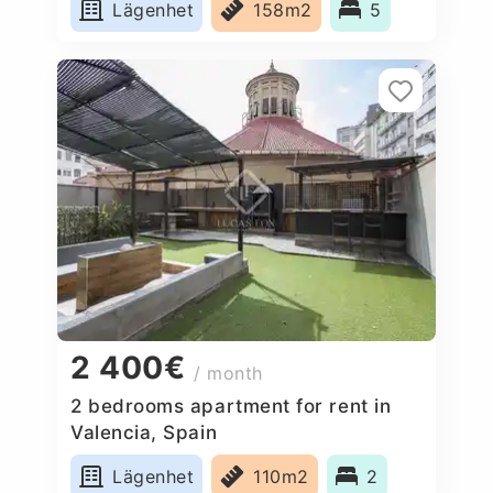
Lägenhet
158m2
5
2 400€
/ month
2 bedrooms apartment for rent in
Valencia, Spain
Lägenhet
110m2
2