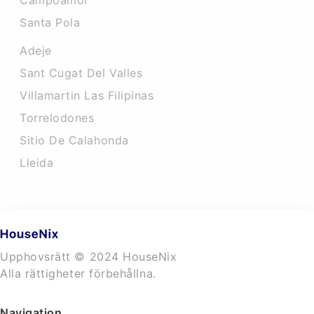
Campoamor
Santa Pola
Adeje
Sant Cugat Del Valles
Villamartin Las Filipinas
Torrelodones
Sitio De Calahonda
Lleida
Upphovsrätt © 2024 HouseNix
Alla rättigheter förbehållna.
Navigation