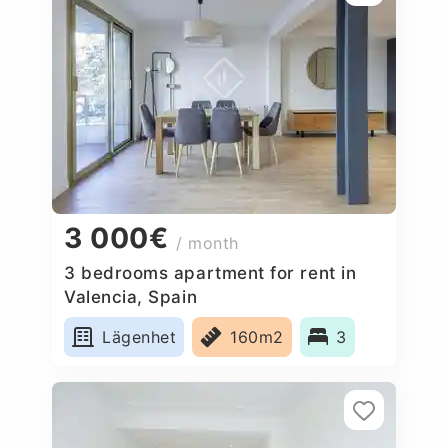
3 000€
/ month
3 bedrooms apartment for rent in
Valencia, Spain
Lägenhet
160m2
3