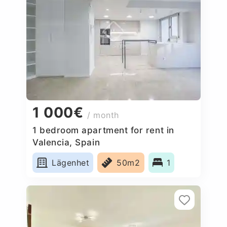
1 000€
/ month
1 bedroom apartment for rent in
Valencia, Spain
Lägenhet
50m2
1