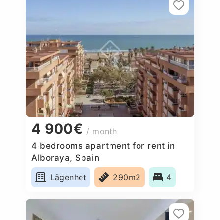
4 900€
/ month
4 bedrooms apartment for rent in
Alboraya, Spain
Lägenhet
290m2
4