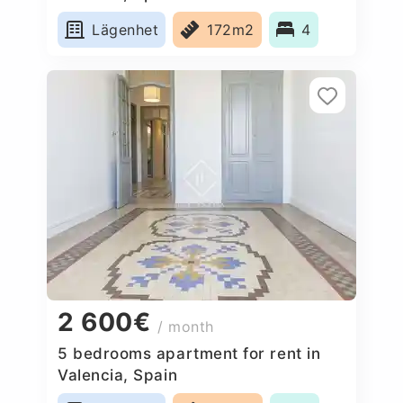
Lägenhet
172m2
4
2 600€
/ month
5 bedrooms apartment for rent in
Valencia, Spain