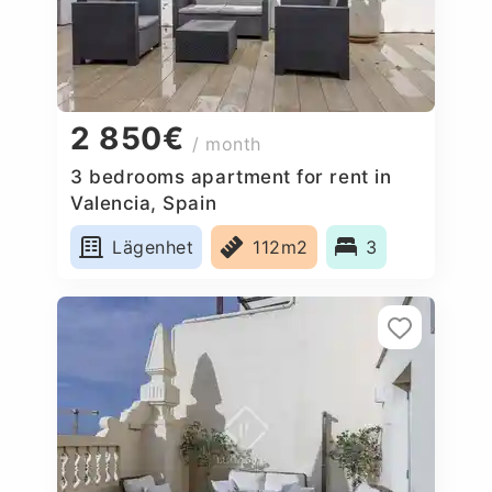
2 850€
/ month
3 bedrooms apartment for rent in
Valencia, Spain
Lägenhet
112m2
3