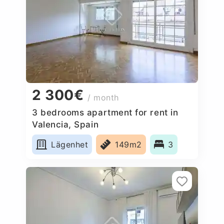
2 300€
/ month
3 bedrooms apartment for rent in
Valencia, Spain
Lägenhet
149m2
3