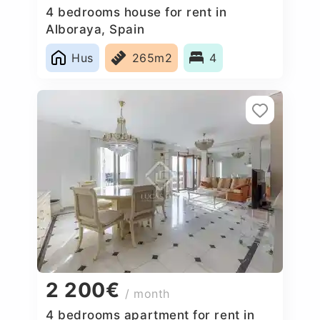
4 bedrooms house for rent in
Alboraya, Spain
Hus
265m2
4
2 200€
/ month
4 bedrooms apartment for rent in