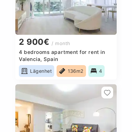
2 900€
/ month
4 bedrooms apartment for rent in
Valencia, Spain
Lägenhet
136m2
4