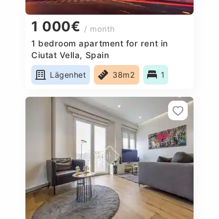
1 000€
/ month
1 bedroom apartment for rent in
Ciutat Vella, Spain
Lägenhet
38m2
1