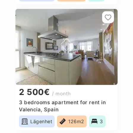
2 500€
/ month
3 bedrooms apartment for rent in
Valencia, Spain
Lägenhet
126m2
3