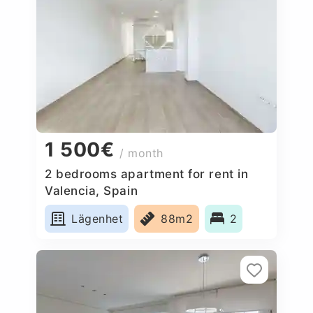
1 500€
/ month
2 bedrooms apartment for rent in
Valencia, Spain
Lägenhet
88m2
2