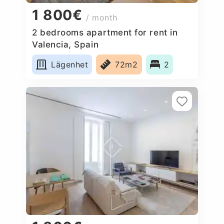
1 800€
/ month
2 bedrooms apartment for rent in
Valencia, Spain
Lägenhet
72m2
2