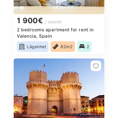
1 900€
/ month
2 bedrooms apartment for rent in
Valencia, Spain
Lägenhet
82m2
2