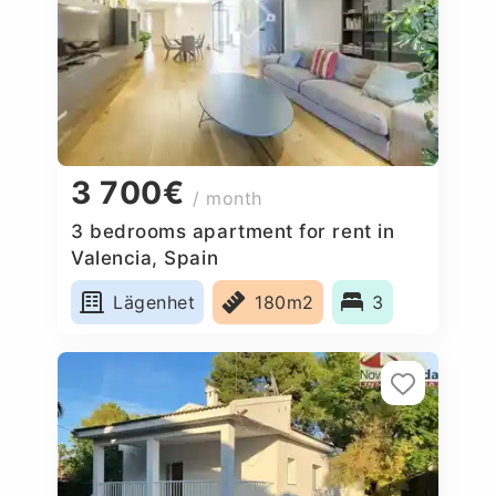
3 700€
/ month
3 bedrooms apartment for rent in
Valencia, Spain
Lägenhet
180m2
3