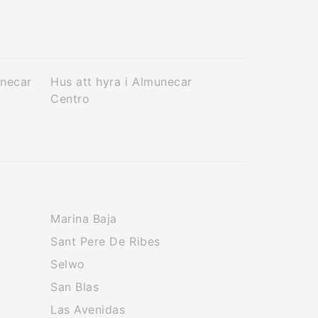
unecar
Hus att hyra i Almunecar
Centro
Marina Baja
Sant Pere De Ribes
Selwo
San Blas
Las Avenidas