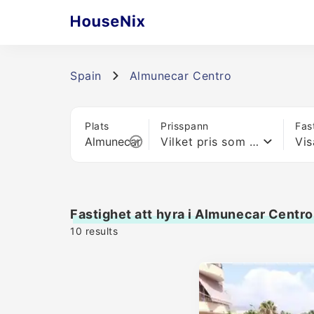
Spain
Almunecar Centro
Plats
Prisspann
Fas
Vilket pris som helst
Vis
Fastighet att hyra i Almunecar Centro
10
results