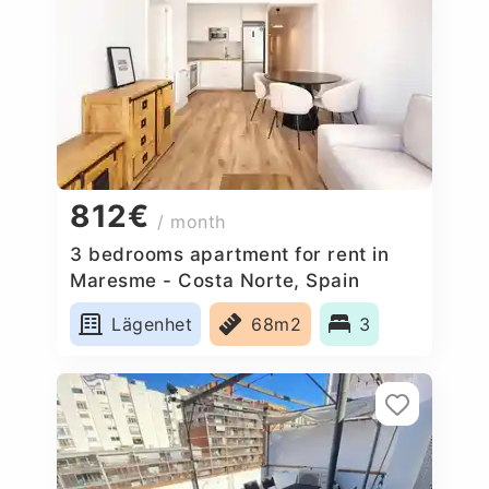
812€
/ month
3 bedrooms apartment for rent in
Maresme - Costa Norte, Spain
Lägenhet
68m2
3