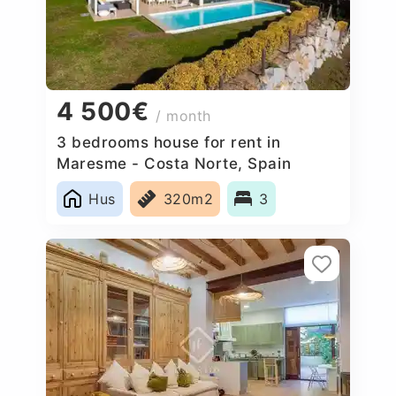
4 500€
/ month
3 bedrooms house for rent in
Maresme - Costa Norte, Spain
Hus
320m2
3