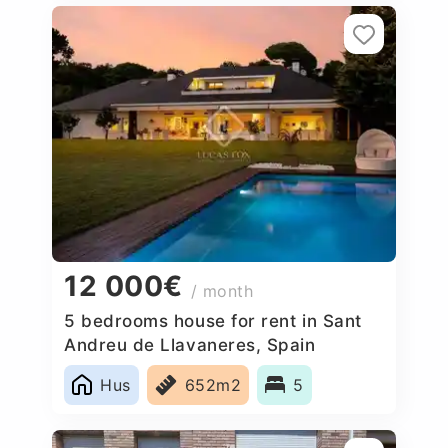
12 000€
/ month
5 bedrooms house for rent in Sant
Andreu de Llavaneres, Spain
Hus
652m2
5