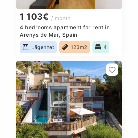
1 103€
/ month
4 bedrooms apartment for rent in
Arenys de Mar, Spain
Lägenhet
123m2
4