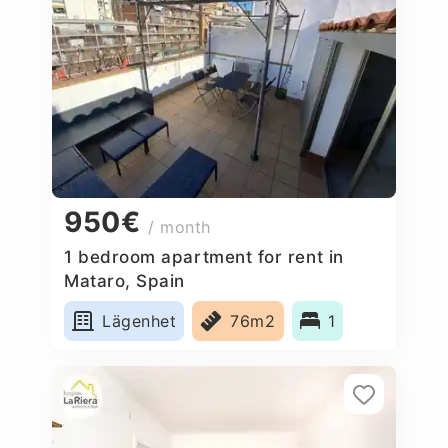
950€
/ month
1 bedroom apartment for rent in
Mataro, Spain
Lägenhet
76m2
1