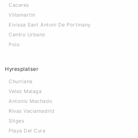
Caceres‎
Villamartin
Eivissa Sant Antoni De Portmany
Centro Urbano
Poio
Hyresplatser
Churriana
Velez Malaga
Antonio Machado
Rivas Vaciamadrid
Sitges
Playa Del Cura