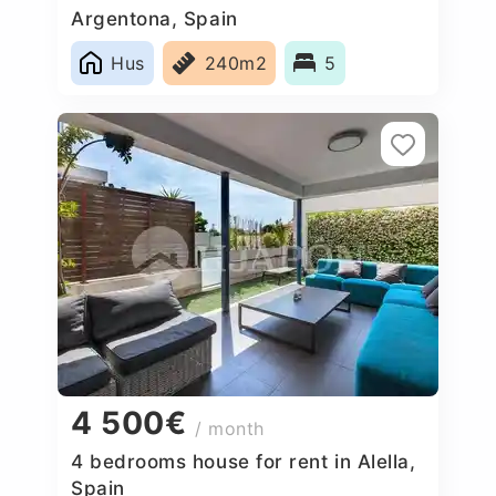
Argentona, Spain
Hus
240m2
5
4 500€
/ month
4 bedrooms house for rent in Alella,
Spain