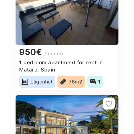
950€
/ month
1 bedroom apartment for rent in
Mataro, Spain
Lägenhet
76m2
1