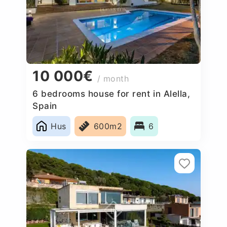
10 000€
/ month
6 bedrooms house for rent in Alella,
Spain
Hus
600m2
6