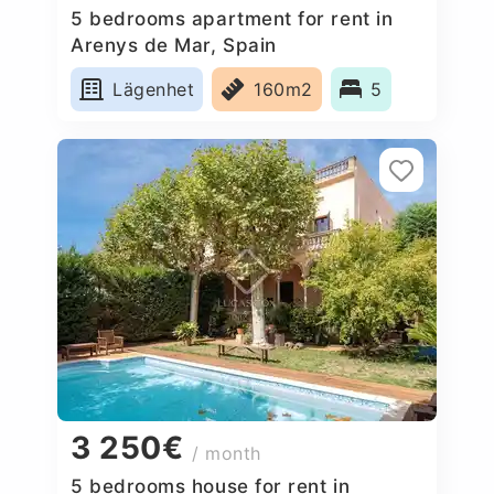
5 bedrooms apartment for rent in
Arenys de Mar, Spain
Lägenhet
160m2
5
3 250€
/ month
5 bedrooms house for rent in