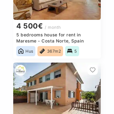
4 500€
/ month
5 bedrooms house for rent in
Maresme - Costa Norte, Spain
Hus
367m2
5