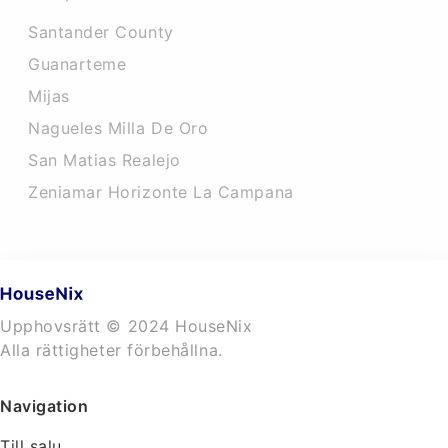
Santander County
Guanarteme
Mijas
Nagueles Milla De Oro
San Matias Realejo
Zeniamar Horizonte La Campana
Upphovsrätt © 2024 HouseNix
Alla rättigheter förbehållna.
Navigation
Till salu