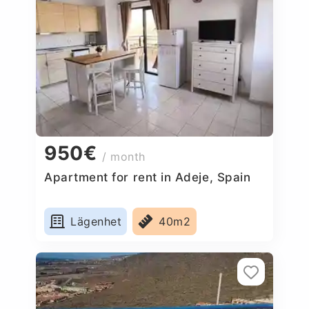
950€
/ month
Apartment for rent in Adeje, Spain
Lägenhet
40m2