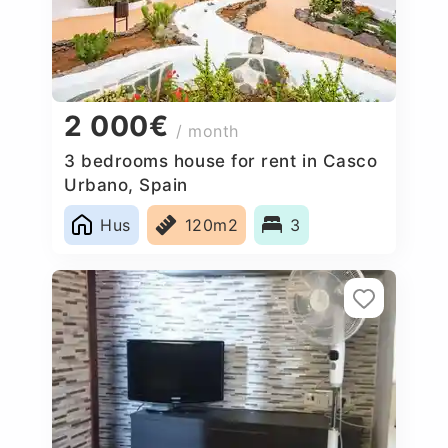
2 000€
/ month
3 bedrooms house for rent in Casco
Urbano, Spain
Hus
120m2
3