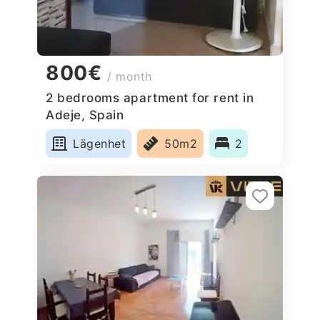
800€
/ month
2 bedrooms apartment for rent in
Adeje, Spain
Lägenhet
50m2
2