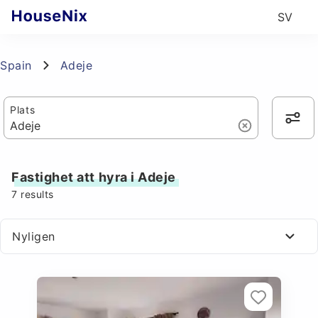
SV
Spain
Adeje
Plats
Fastighet att hyra i Adeje
7
results
Nyligen