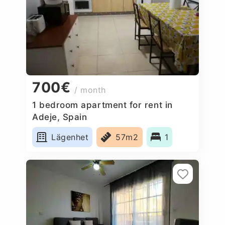
700€
/ month
1 bedroom apartment for rent in
Adeje, Spain
Lägenhet
57m2
1