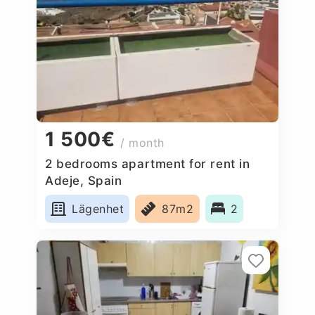
1 500€
/ month
2 bedrooms apartment for rent in
Adeje, Spain
Lägenhet
87m2
2