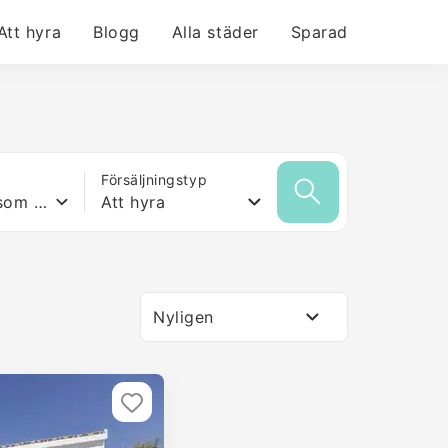
Att hyra
Blogg
Alla städer
Sparad
Försäljningstyp
Vilken yta som helst
Att hyra
Nyligen