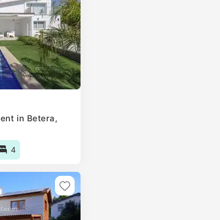
ent in Betera,
4