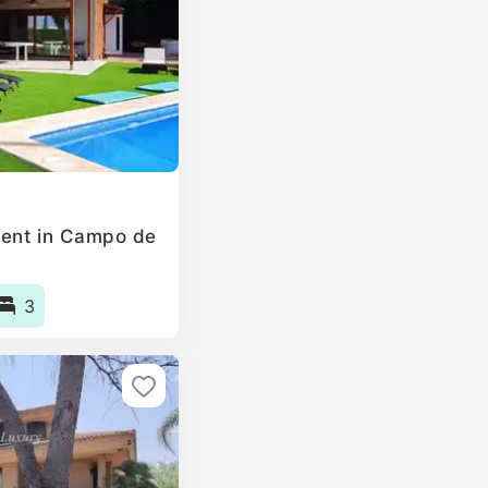
rent in Campo de
3