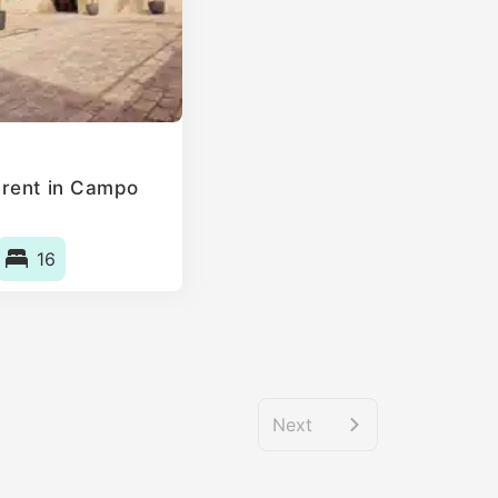
 rent in Campo
16
Next