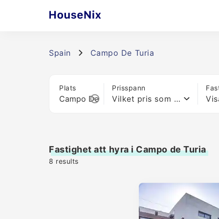
Spain
Campo De Turia
Plats
Prisspann
Fas
Vilket pris som helst
Vis
Fastighet att hyra i Campo de Turia
8
results