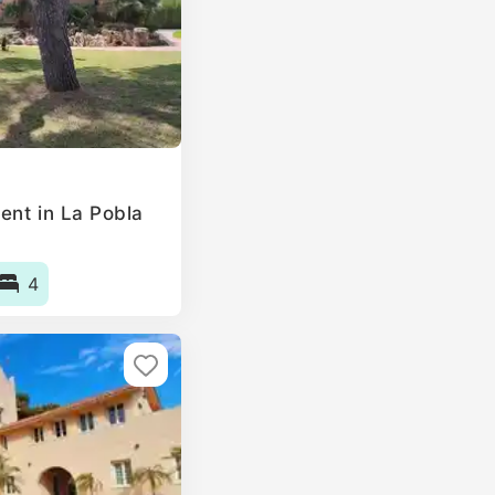
ent in La Pobla
4