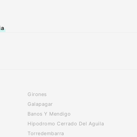
ia
Girones
Galapagar
Banos Y Mendigo
Hipodromo Cerrado Del Aguila
Torredembarra