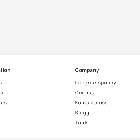
tion
Company
lu
Integritetspolicy
ra
Om oss
tes
Kontakta oss
Blogg
Tools