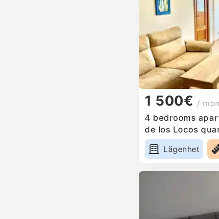
1 500€
/ mo
4 bedrooms apart
de los Locos quar
Lägenhet