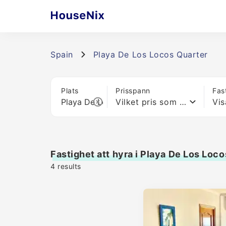
Spain
Playa De Los Locos Quarter
Plats
Prisspann
Fas
Vilket pris som helst
Vis
Fastighet att hyra i Playa De Los Loc
4
results