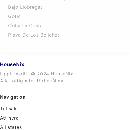
Bajo Llobregat
Gotic
Orihuela Costa
Playa De Los Boliches
Upphovsrätt © 2024 HouseNix
Alla rättigheter förbehållna.
Navigation
Till salu
Att hyra
All states