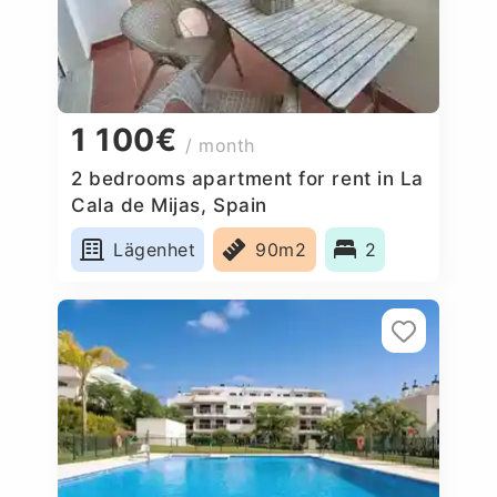
1 100€
/ month
2 bedrooms apartment for rent in La
Cala de Mijas, Spain
Lägenhet
90m2
2