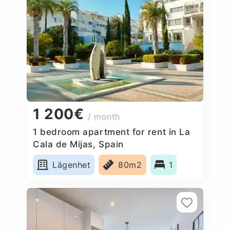
1 200€
/ month
1 bedroom apartment for rent in La
Cala de Mijas, Spain
Lägenhet
80m2
1