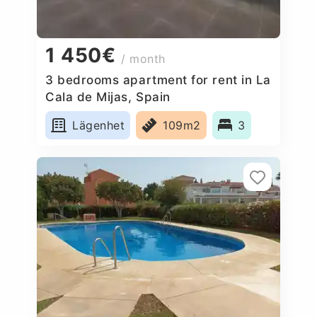
1 450€
/ month
3 bedrooms apartment for rent in La
Cala de Mijas, Spain
Lägenhet
109m2
3