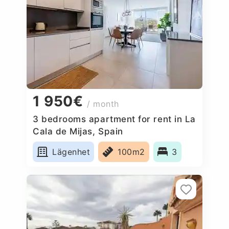
1 950€
/ month
3 bedrooms apartment for rent in La
Cala de Mijas, Spain
Lägenhet
100m2
3