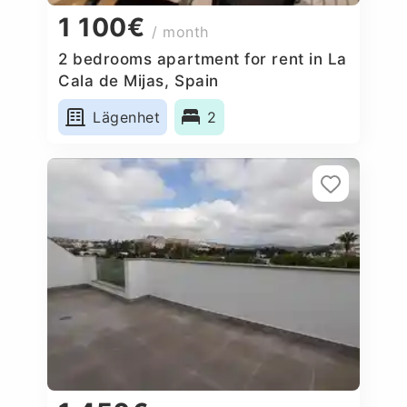
1 100€
/ month
2 bedrooms apartment for rent in La
Cala de Mijas, Spain
Lägenhet
2