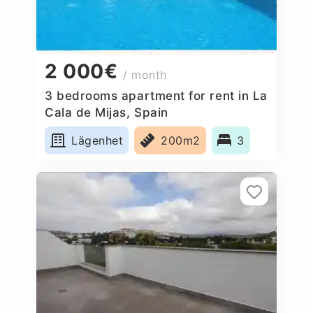
2 000€
/ month
3 bedrooms apartment for rent in La
Cala de Mijas, Spain
Lägenhet
200m2
3