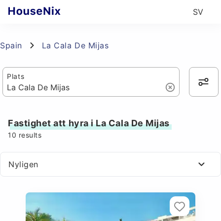
SV
Spain
La Cala De Mijas
Plats
Fastighet att hyra i La Cala De Mijas
10
results
Nyligen