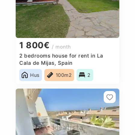
1 800€
/ month
2 bedrooms house for rent in La
Cala de Mijas, Spain
Hus
100m2
2