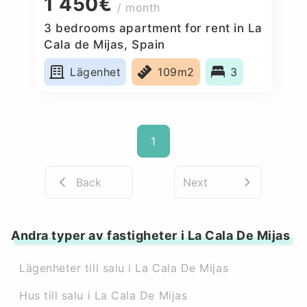
1 450€
/ month
3 bedrooms apartment for rent in La
Cala de Mijas, Spain
Lägenhet
109m2
3
1
Back
Next
Andra typer av fastigheter i La Cala De Mijas
Lägenheter till salu i La Cala De Mijas
Hus till salu i La Cala De Mijas