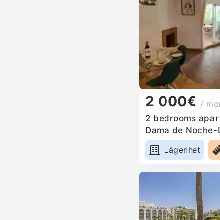
2 000€
/ mo
2 bedrooms apart
Dama de Noche-L
Lägenhet