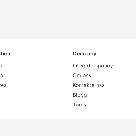
tion
Company
lu
Integritetspolicy
ra
Om oss
tes
Kontakta oss
Blogg
Tools