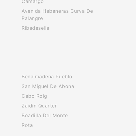
Camargo
Avenida Habaneras Curva De
Palangre
Ribadesella
Benalmadena Pueblo
San Miguel De Abona
Cabo Roig
Zaidin Quarter
Boadilla Del Monte
Rota