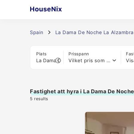
Spain
La Dama De Noche La Alzambra
Plats
Prisspann
Fas
Vilket pris som helst
Vis
Fastighet att hyra i La Dama De Noch
5
results