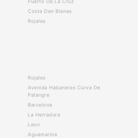
Puerto De La Cruz
Costa Den Blanes
Rojales
Rojales
Avenida Habaneras Curva De
Palangre
Barcelona
La Herradura
Leon
Aguamarina