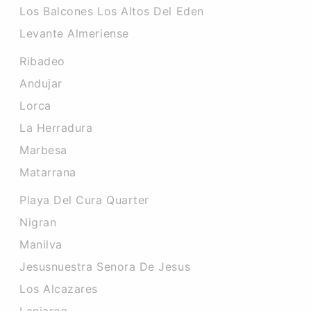
Los Balcones Los Altos Del Eden
Levante Almeriense
Ribadeo
Andujar
Lorca
La Herradura
Marbesa
Matarrana
Playa Del Cura Quarter
Nigran
Manilva
Jesusnuestra Senora De Jesus
Los Alcazares