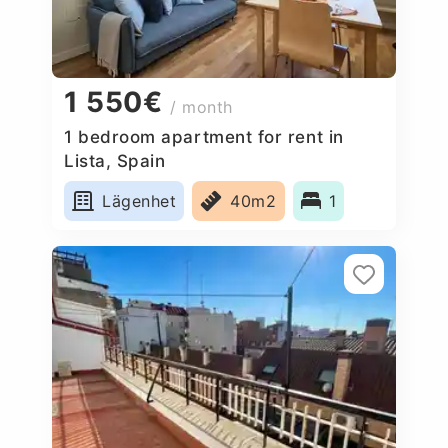
1 550€
/ month
1 bedroom apartment for rent in
Lista, Spain
Lägenhet
40m2
1