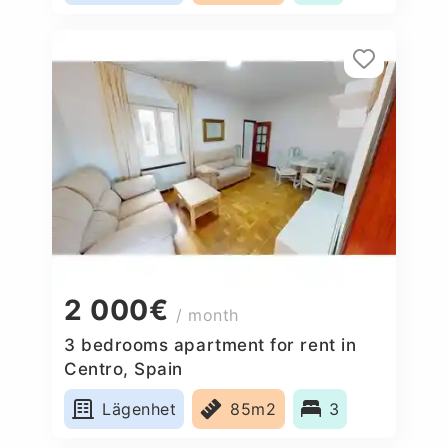
2 000€
/ month
3 bedrooms apartment for rent in
Centro, Spain
Lägenhet
85m2
3