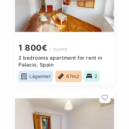
1 800€
/ month
2 bedrooms apartment for rent in
Palacio, Spain
Lägenhet
67m2
2