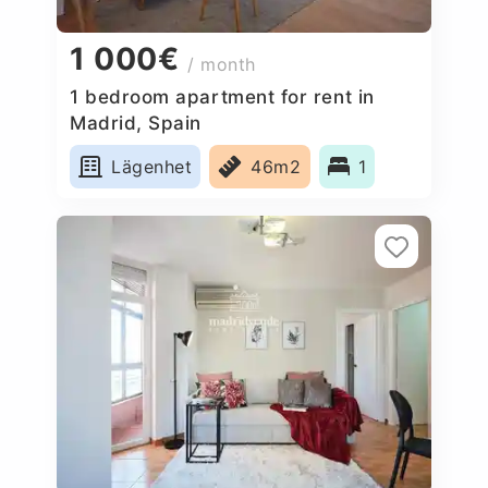
1 000€
/ month
1 bedroom apartment for rent in
Madrid, Spain
Lägenhet
46m2
1