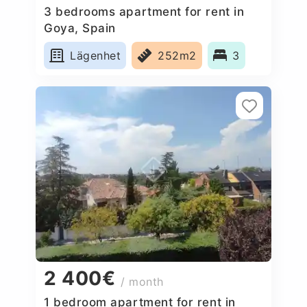
3 bedrooms apartment for rent in
Goya, Spain
Lägenhet
252m2
3
2 400€
/ month
1 bedroom apartment for rent in