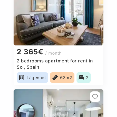
2 365€
/ month
2 bedrooms apartment for rent in
Sol, Spain
Lägenhet
63m2
2