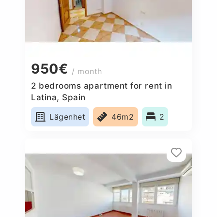
950€
/ month
2 bedrooms apartment for rent in
Latina, Spain
Lägenhet
46m2
2