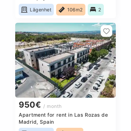
Lägenhet
106m2
2
950€
/ month
Apartment for rent in Las Rozas de
Madrid, Spain