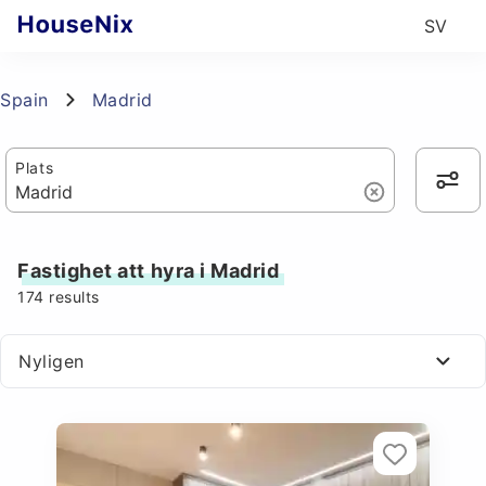
SV
Spain
Madrid
Plats
Fastighet att hyra i Madrid
174
results
Nyligen