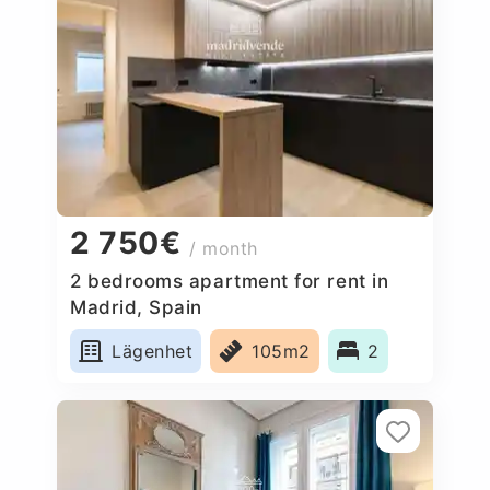
2 750€
/ month
2 bedrooms apartment for rent in
Madrid, Spain
Lägenhet
105m2
2