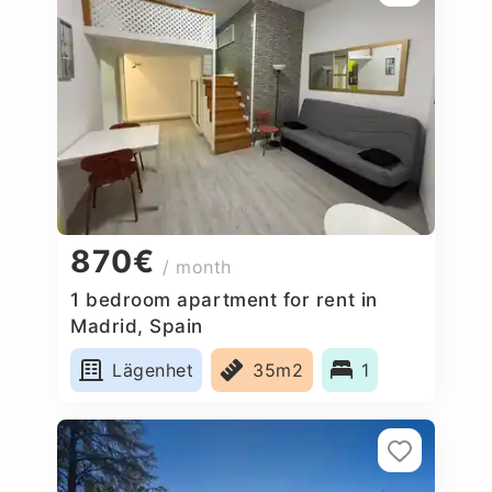
870€
/ month
1 bedroom apartment for rent in
Madrid, Spain
Lägenhet
35m2
1