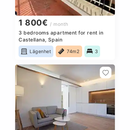
1 800€
/ month
3 bedrooms apartment for rent in
Castellana, Spain
Lägenhet
74m2
3