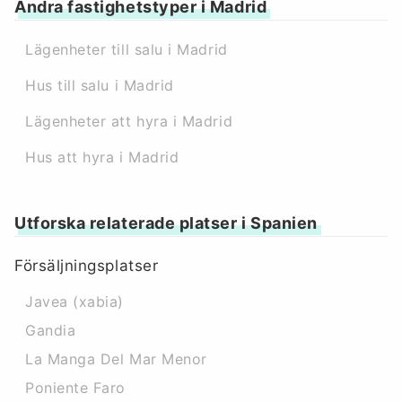
Andra fastighetstyper i Madrid
Lägenheter till salu i Madrid
Hus till salu i Madrid
Lägenheter att hyra i Madrid
Hus att hyra i Madrid
Utforska relaterade platser i Spanien
Försäljningsplatser
Javea (xabia)
Gandia
La Manga Del Mar Menor
Poniente Faro