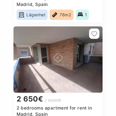
Madrid, Spain
Lägenhet
76m2
1
2 650€
/ month
2 bedrooms apartment for rent in
Madrid, Spain