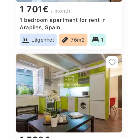
1 701€
/ month
1 bedroom apartment for rent in
Arapiles, Spain
Lägenhet
76m2
1