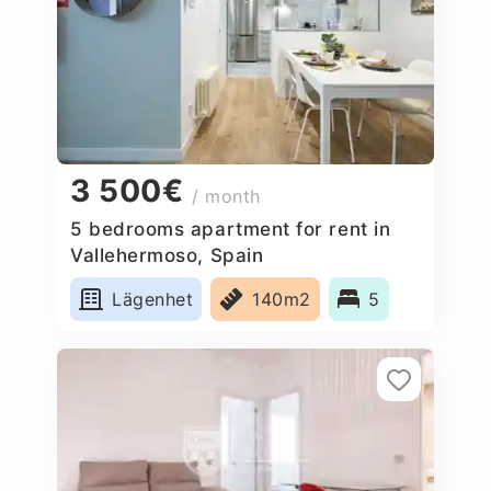
3 500€
/ month
5 bedrooms apartment for rent in
Vallehermoso, Spain
Lägenhet
140m2
5