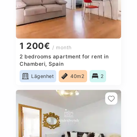
1 200€
/ month
2 bedrooms apartment for rent in
Chamberi, Spain
Lägenhet
40m2
2