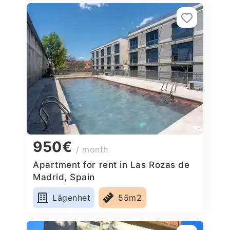
950€
/ month
Apartment for rent in Las Rozas de
Madrid, Spain
Lägenhet
55m2