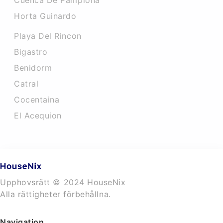
Cuenca De Pamplona
Horta Guinardo
Playa Del Rincon
Bigastro
Benidorm
Catral
Cocentaina
El Acequion
Upphovsrätt © 2024 HouseNix
Alla rättigheter förbehållna.
Navigation