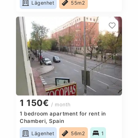
Lägenhet
55m2
1 150€
/ month
1 bedroom apartment for rent in
Chamberi, Spain
Lägenhet
56m2
1