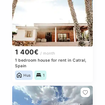
1 400€
/ month
1 bedroom house for rent in Catral,
Spain
Hus
1