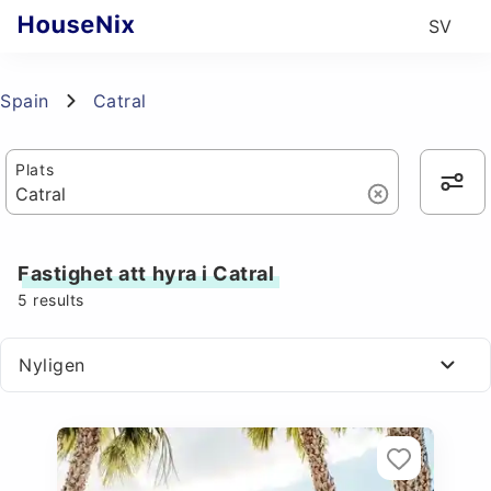
SV
Spain
Catral
Plats
Fastighet att hyra i Catral
5
results
Nyligen