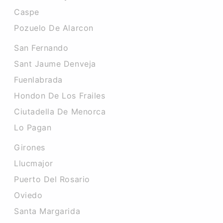
Caspe
Pozuelo De Alarcon
San Fernando
Sant Jaume Denveja
Fuenlabrada
Hondon De Los Frailes
Ciutadella De Menorca
Lo Pagan
Girones
Llucmajor
Puerto Del Rosario
Oviedo
Santa Margarida