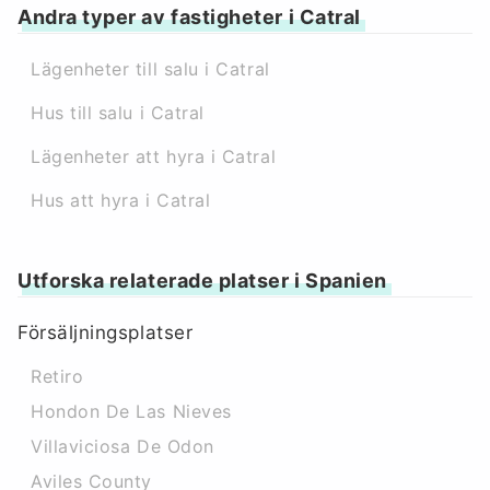
Andra typer av fastigheter i Catral
Lägenheter till salu i Catral
Hus till salu i Catral
Lägenheter att hyra i Catral
Hus att hyra i Catral
Utforska relaterade platser i Spanien
Försäljningsplatser
Retiro
Hondon De Las Nieves
Villaviciosa De Odon
Aviles County