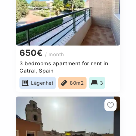
650€
/ month
3 bedrooms apartment for rent in
Catral, Spain
Lägenhet
80m2
3