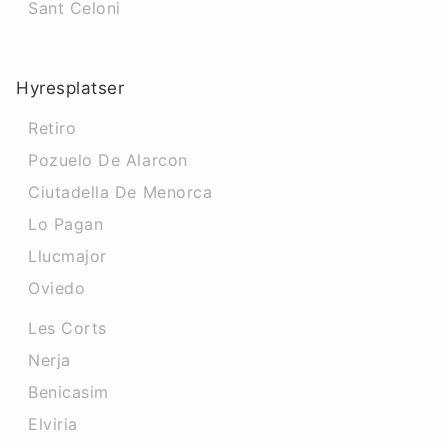
Sant Celoni
Hyresplatser
Retiro
Pozuelo De Alarcon
Ciutadella De Menorca
Lo Pagan
Llucmajor
Oviedo
Les Corts
Nerja
Benicasim
Elviria