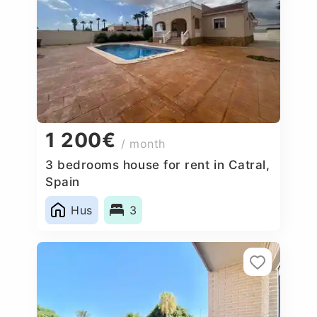
1 200€
/ month
3 bedrooms house for rent in Catral,
Spain
Hus
3