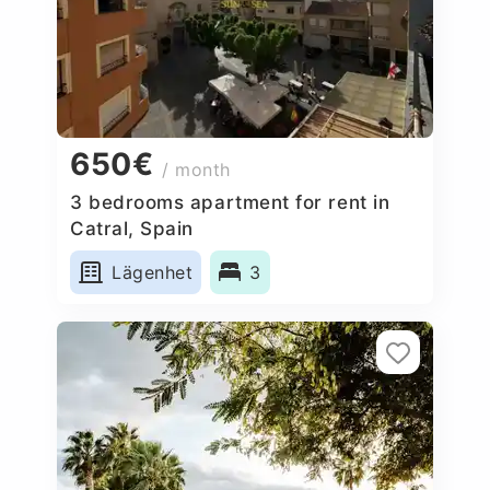
650€
/ month
3 bedrooms apartment for rent in
Catral, Spain
Lägenhet
3