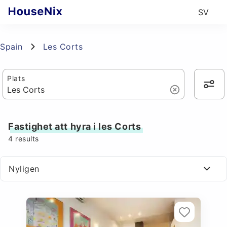
SV
Spain
Les Corts
Plats
Fastighet att hyra i les Corts
4
results
Nyligen