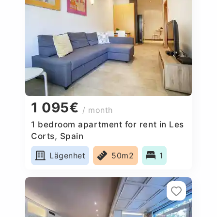
1 095€
/ month
1 bedroom apartment for rent in Les
Corts, Spain
Lägenhet
50m2
1