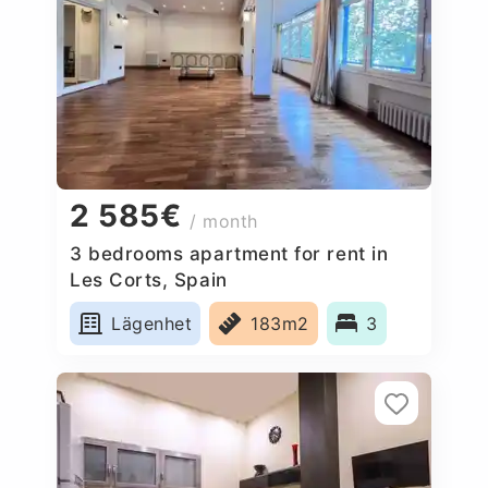
2 585€
/ month
3 bedrooms apartment for rent in
Les Corts, Spain
Lägenhet
183m2
3