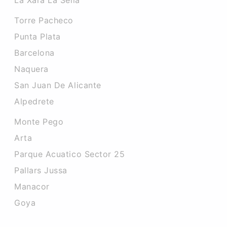
La Xara La Sella
Torre Pacheco
Punta Plata
Barcelona
Naquera
San Juan De Alicante
Alpedrete
Monte Pego
Arta
Parque Acuatico Sector 25
Pallars Jussa
Manacor
Goya