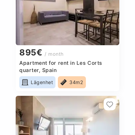
895€
/ month
Apartment for rent in Les Corts
quarter, Spain
Lägenhet
34m2