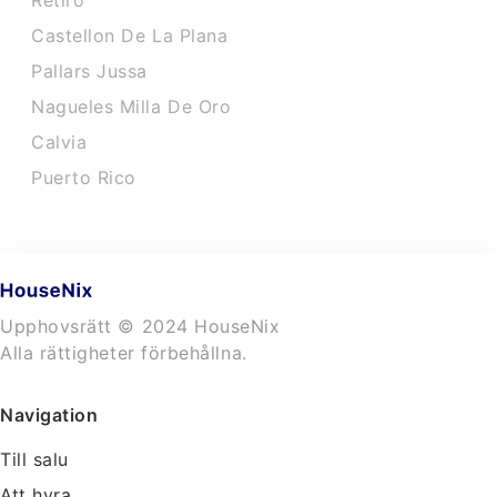
Retiro
Castellon De La Plana
Pallars Jussa
Nagueles Milla De Oro
Calvia
Puerto Rico
Upphovsrätt © 2024 HouseNix
Alla rättigheter förbehållna.
Navigation
Till salu
Att hyra