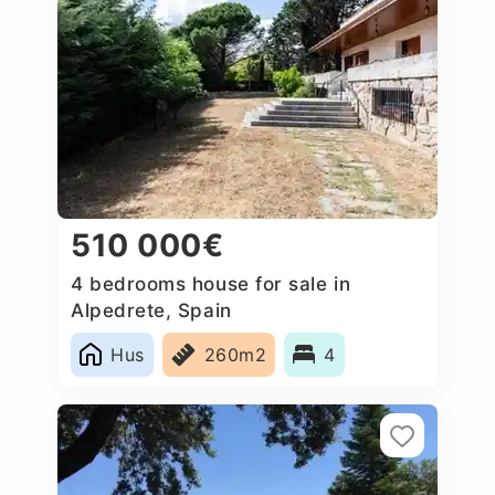
510 000€
4 bedrooms house for sale in
Alpedrete, Spain
Hus
260m2
4