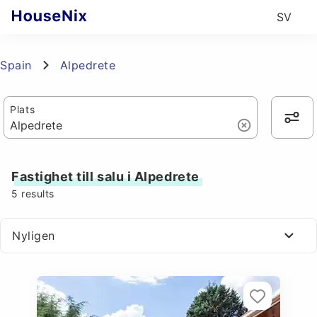
SV
Spain
Alpedrete
Plats
Fastighet till salu i Alpedrete
5
results
Nyligen