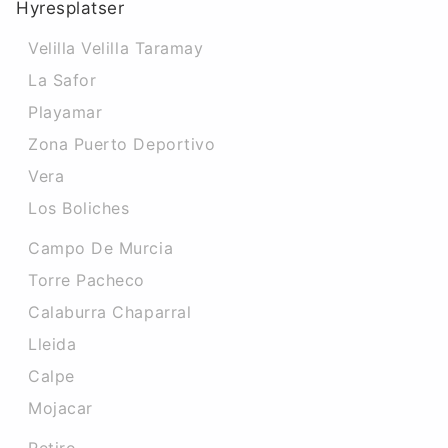
Hyresplatser
Velilla Velilla Taramay
La Safor
Playamar
Zona Puerto Deportivo
Vera
Los Boliches
Campo De Murcia
Torre Pacheco
Calaburra Chaparral
Lleida
Calpe
Mojacar