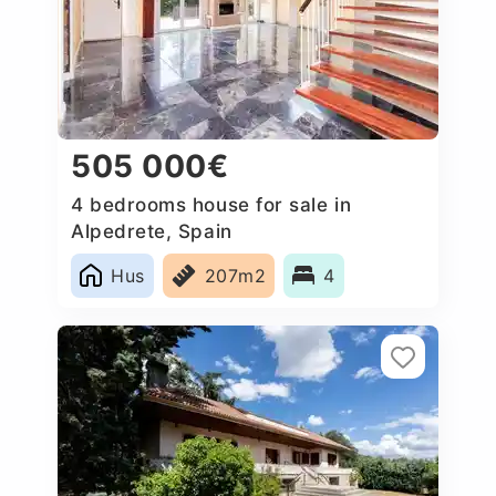
505 000€
4 bedrooms house for sale in
Alpedrete, Spain
Hus
207m2
4