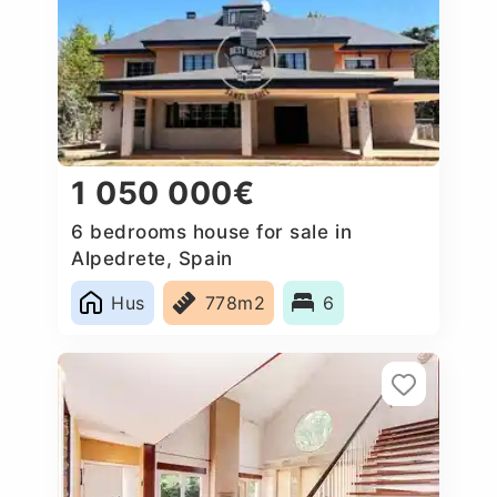
1 050 000€
6 bedrooms house for sale in
Alpedrete, Spain
Hus
778m2
6