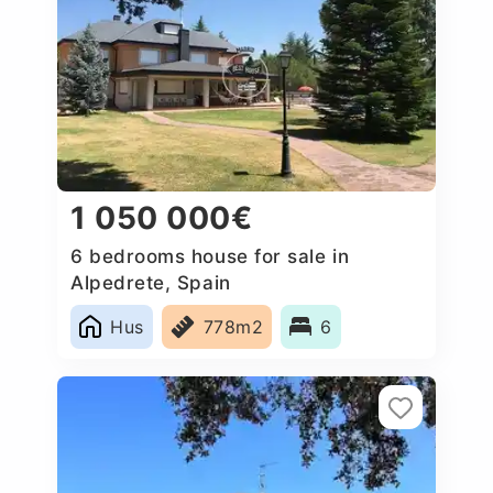
1 050 000€
6 bedrooms house for sale in
Alpedrete, Spain
Hus
778m2
6