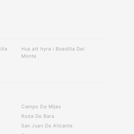
illa
Hus att hyra i Boadilla Del
Monte
Campo De Mijas
Roda De Bara
San Juan De Alicante