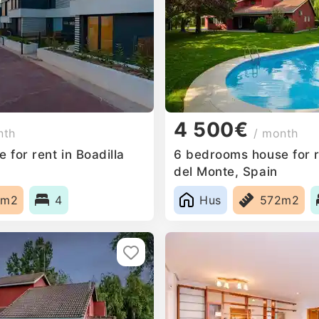
4 500€
nth
/ month
for rent in Boadilla
6 bedrooms house for re
del Monte, Spain
0m2
4
Hus
572m2