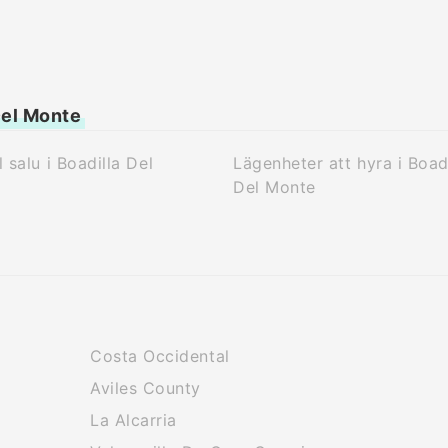
Del Monte
l salu i Boadilla Del
Lägenheter att hyra i Boad
Del Monte
Costa Occidental
Aviles County
La Alcarria