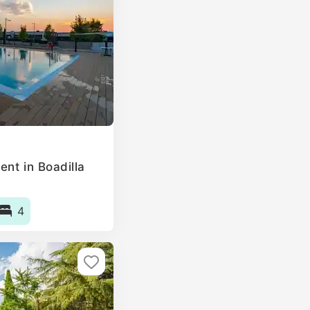
nt in Boadilla
4