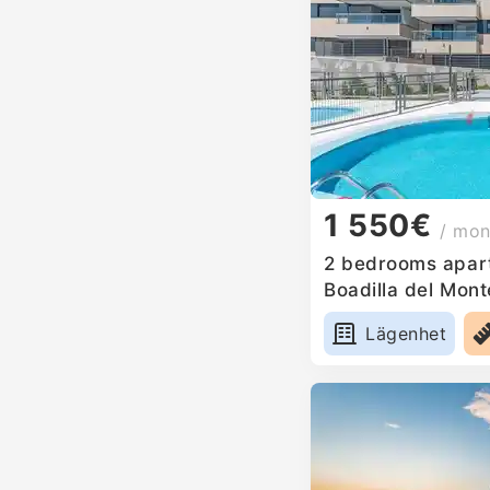
1 550€
/ mon
2 bedrooms apart
Boadilla del Mont
Lägenhet