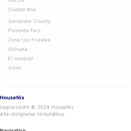
Murcia
Ciudad Alta
Santander County
Poniente Faro
Zona Los Frutales
Orihuela
El Vendrell
Soller
Upphovsrätt © 2024 HouseNix
Alla rättigheter förbehållna.
Navigation