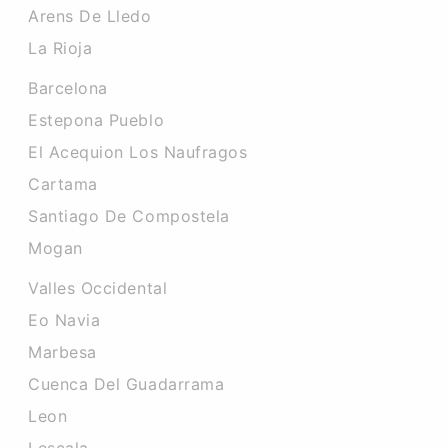
Arens De Lledo
La Rioja
Barcelona
Estepona Pueblo
El Acequion Los Naufragos
Cartama
Santiago De Compostela
Mogan
Valles Occidental
Eo Navia
Marbesa
Cuenca Del Guadarrama
Leon