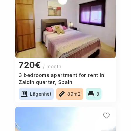
720€
/ month
3 bedrooms apartment for rent in
Zaidin quarter, Spain
Lägenhet
89m2
3