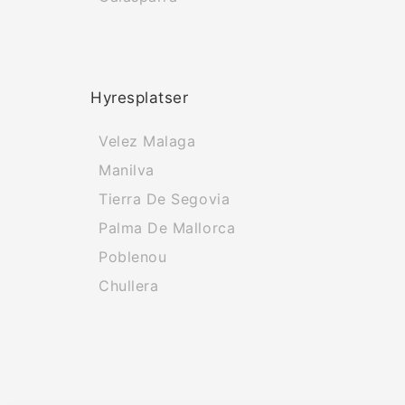
Hyresplatser
Velez Malaga
Manilva
Tierra De Segovia
Palma De Mallorca
Poblenou
Chullera