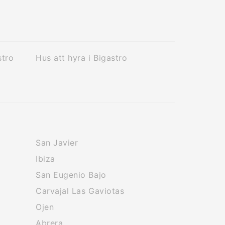
stro
Hus att hyra i Bigastro
San Javier
Ibiza
San Eugenio Bajo
Carvajal Las Gaviotas
Ojen
Abrera