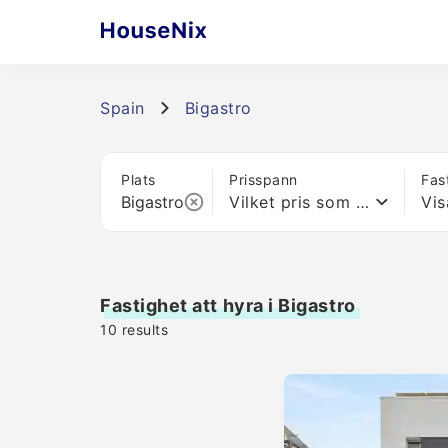
Spain
Bigastro
Plats
Prisspann
Fas
Vilket pris som helst
Vis
Fastighet att hyra i Bigastro
10
results