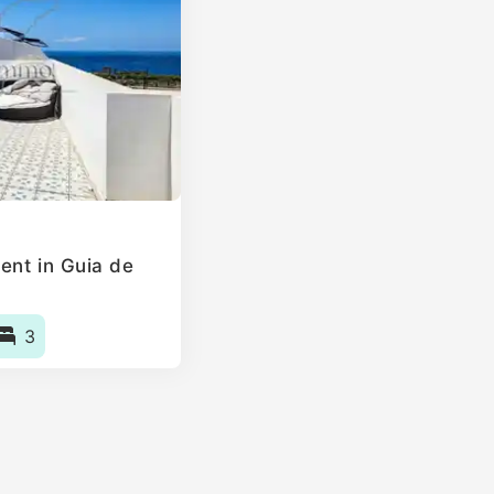
ent in Guia de
3