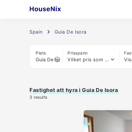
Spain
Guia De Isora
Plats
Prisspann
Fas
Vilket pris som helst
Vis
Fastighet att hyra i Guia De Isora
3
results