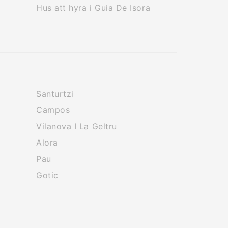
Hus att hyra i Guia De Isora
Santurtzi
Campos
Vilanova I La Geltru
Alora
Pau
Gotic