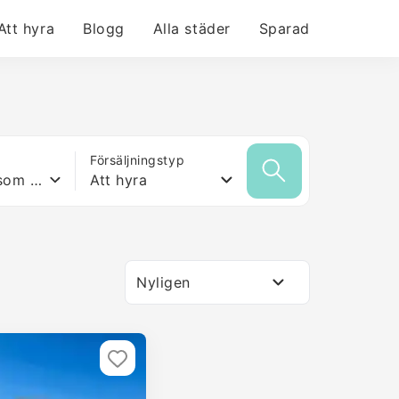
Att hyra
Blogg
Alla städer
Sparad
Försäljningstyp
Vilken yta som helst
Att hyra
Nyligen