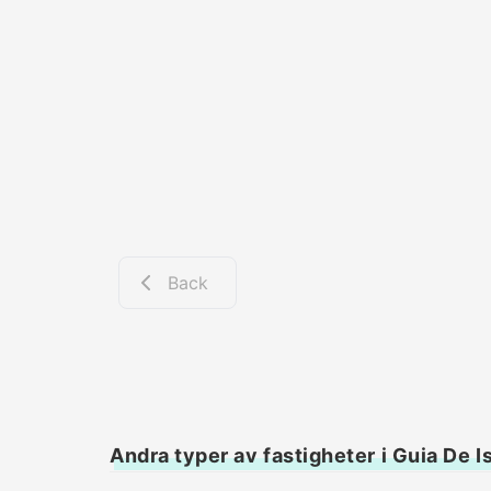
Back
Andra typer av fastigheter i Guia De I