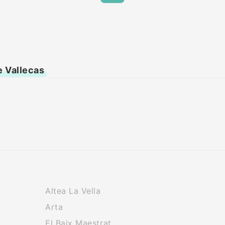
e Vallecas
Altea La Vella
Arta
El Baix Maestrat