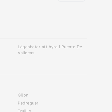
Lägenheter att hyra i Puente De
Vallecas
Gijon
Pedreguer
Trujillo