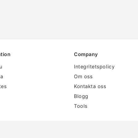
tion
Company
lu
Integritetspolicy
ra
Om oss
tes
Kontakta oss
Blogg
Tools