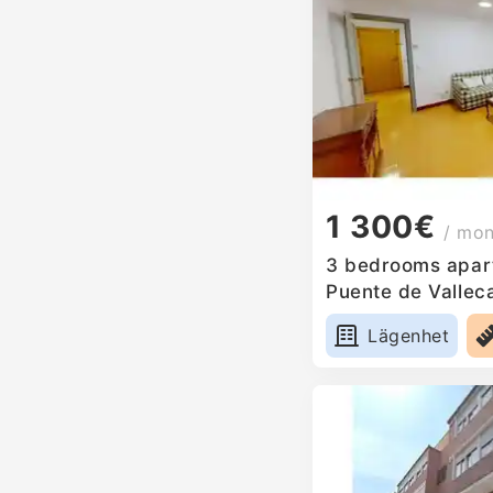
1 300€
/ mo
3 bedrooms apart
Puente de Vallec
Lägenhet