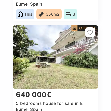
Eume, Spain
Hus
350m2
3
640 000€
5 bedrooms house for sale in El
Eume, Spain