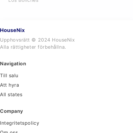
Los Boliches
Upphovsrätt © 2024 HouseNix
Alla rättigheter förbehållna.
Navigation
Till salu
Att hyra
All states
Company
Integritetspolicy
Om oss