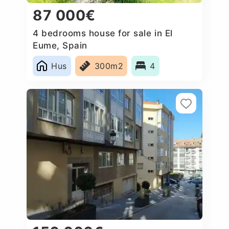
87 000€
4 bedrooms house for sale in El
Eume, Spain
Hus
300m2
4