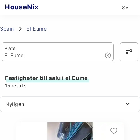
SV
Spain
El Eume
Plats
Fastigheter till salu i el Eume
15
results
Nyligen