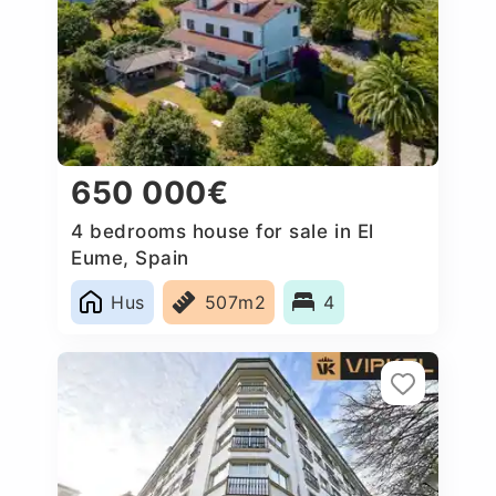
650 000€
4 bedrooms house for sale in El
Eume, Spain
Hus
507m2
4