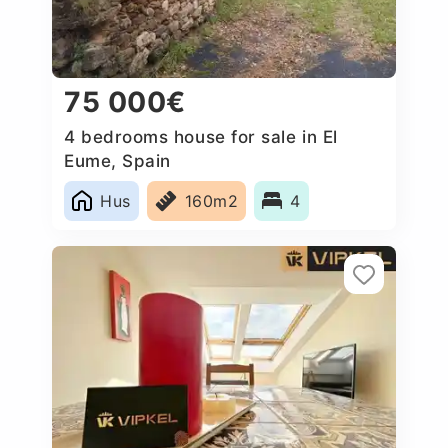
75 000€
4 bedrooms house for sale in El
Eume, Spain
Hus
160m2
4