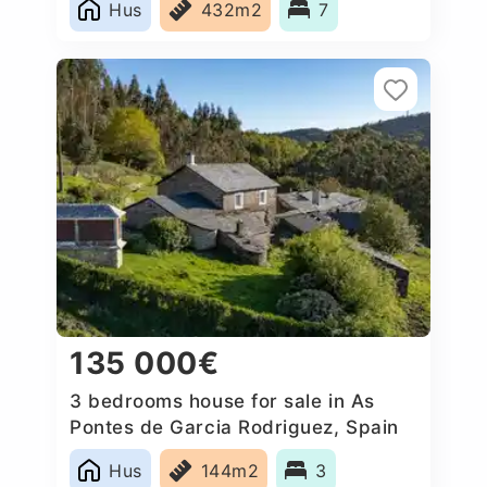
Hus
432m2
7
135 000€
3 bedrooms house for sale in As
Pontes de Garcia Rodriguez, Spain
Hus
144m2
3