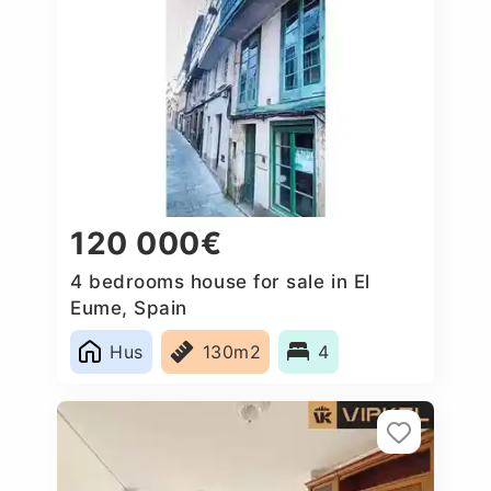
120 000€
4 bedrooms house for sale in El
Eume, Spain
Hus
130m2
4