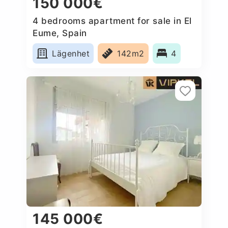
150 000€
4 bedrooms apartment for sale in El
Eume, Spain
Lägenhet
142m2
4
145 000€