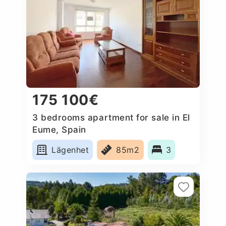
175 100€
3 bedrooms apartment for sale in El
Eume, Spain
Lägenhet
85m2
3