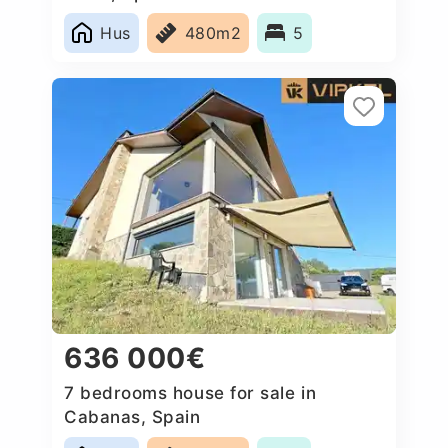
Hus
480m2
5
636 000€
7 bedrooms house for sale in
Cabanas, Spain