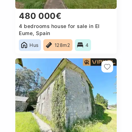
480 000€
4 bedrooms house for sale in El
Eume, Spain
Hus
128m2
4