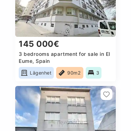
145 000€
3 bedrooms apartment for sale in El
Eume, Spain
Lägenhet
90m2
3