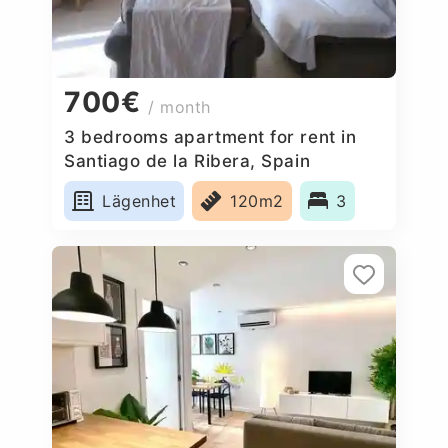
700€
/ month
3 bedrooms apartment for rent in
Santiago de la Ribera, Spain
Lägenhet
120m2
3