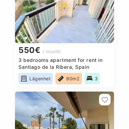
550€
/ month
3 bedrooms apartment for rent in
Santiago de la Ribera, Spain
Lägenhet
80m2
3