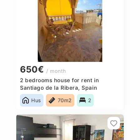
650€
/ month
2 bedrooms house for rent in
Santiago de la Ribera, Spain
Hus
70m2
2