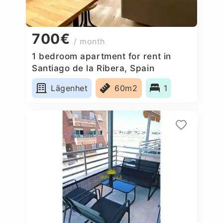
700€
/ month
1 bedroom apartment for rent in
Santiago de la Ribera, Spain
Lägenhet
60m2
1