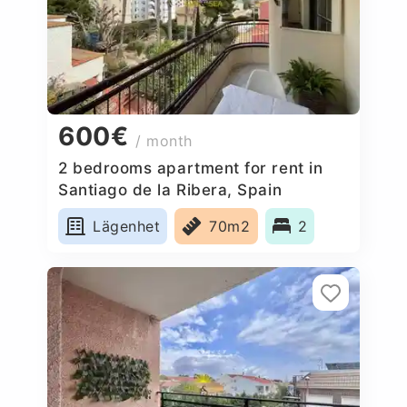
600€
/ month
2 bedrooms apartment for rent in
Santiago de la Ribera, Spain
Lägenhet
70m2
2