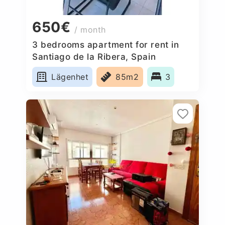
650€
/ month
3 bedrooms apartment for rent in
Santiago de la Ribera, Spain
Lägenhet
85m2
3