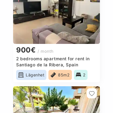
900€
/ month
2 bedrooms apartment for rent in
Santiago de la Ribera, Spain
Lägenhet
85m2
2