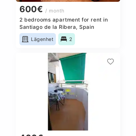
600€
/ month
2 bedrooms apartment for rent in
Santiago de la Ribera, Spain
Lägenhet
2