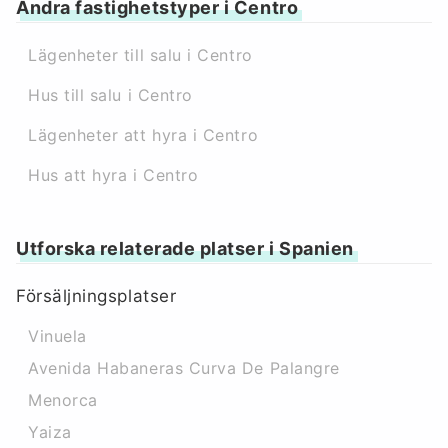
Andra fastighetstyper i Centro
Lägenheter till salu i Centro
Hus till salu i Centro
Lägenheter att hyra i Centro
Hus att hyra i Centro
Utforska relaterade platser i Spanien
Försäljningsplatser
Vinuela
Avenida Habaneras Curva De Palangre
Menorca
Yaiza