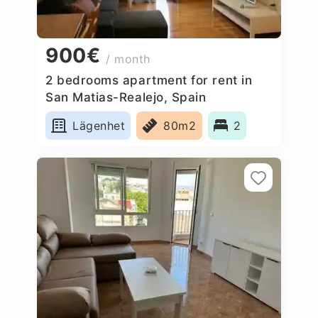
900€
/ month
2 bedrooms apartment for rent in
San Matias-Realejo, Spain
Lägenhet
80m2
2