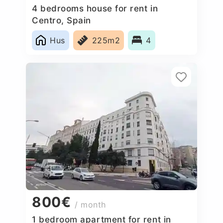
4 bedrooms house for rent in
Centro, Spain
Hus
225m2
4
800€
/ month
1 bedroom apartment for rent in