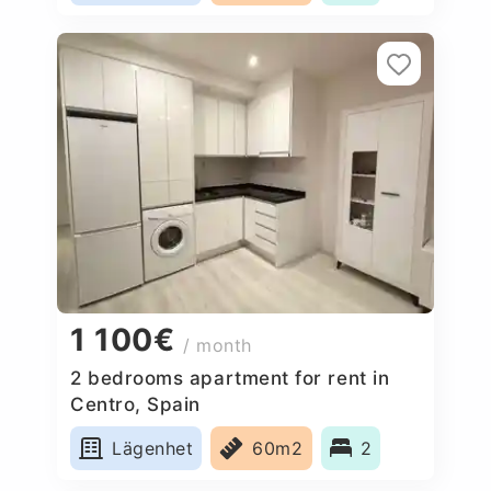
1 100€
/ month
2 bedrooms apartment for rent in
Centro, Spain
Lägenhet
60m2
2