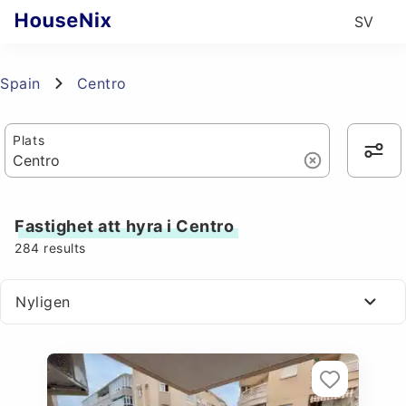
SV
Spain
Centro
Plats
Fastighet att hyra i Centro
284
results
Nyligen