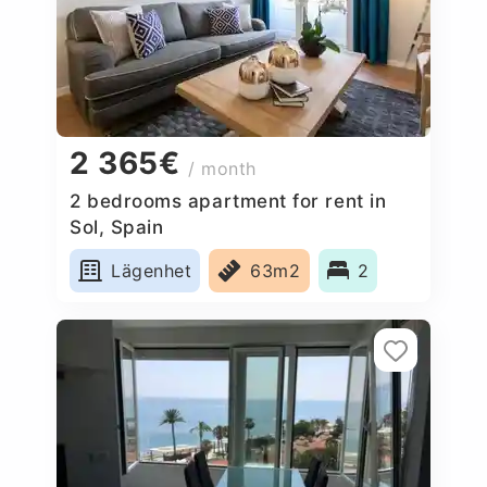
2 365€
/ month
2 bedrooms apartment for rent in
Sol, Spain
Lägenhet
63m2
2