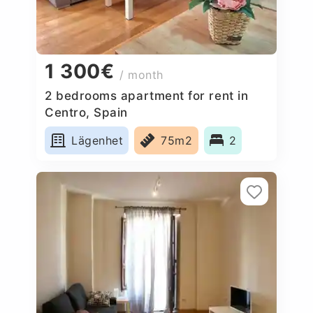
1 300€
/ month
2 bedrooms apartment for rent in
Centro, Spain
Lägenhet
75m2
2