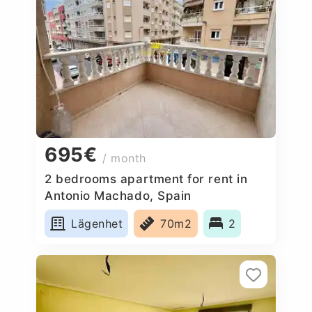
695€
/ month
2 bedrooms apartment for rent in
Antonio Machado, Spain
Lägenhet
70m2
2