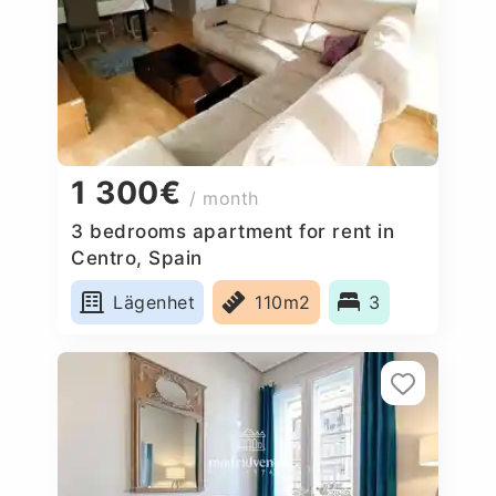
1 300€
/ month
3 bedrooms apartment for rent in
Centro, Spain
Lägenhet
110m2
3