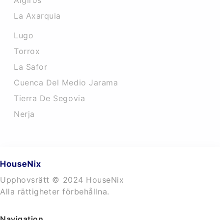
Algiros
La Axarquia
Lugo
Torrox
La Safor
Cuenca Del Medio Jarama
Tierra De Segovia
Nerja
Upphovsrätt © 2024 HouseNix
Alla rättigheter förbehållna.
Navigation