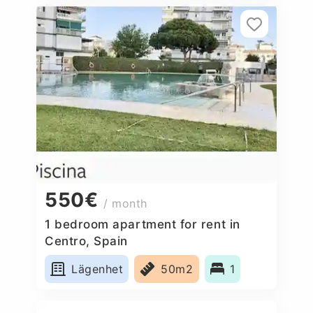
550€
/ month
1 bedroom apartment for rent in
Centro, Spain
Lägenhet
50m2
1