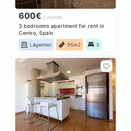
600€
/ month
3 bedrooms apartment for rent in
Centro, Spain
Lägenhet
95m2
3