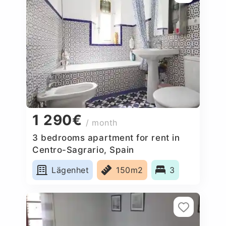
1 290€
/ month
3 bedrooms apartment for rent in
Centro-Sagrario, Spain
Lägenhet
150m2
3