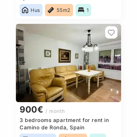
Hus
55m2
1
900€
/ month
3 bedrooms apartment for rent in
Camino de Ronda, Spain