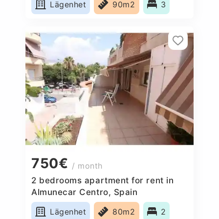
Lägenhet
90m2
3
750€
/ month
2 bedrooms apartment for rent in
Almunecar Centro, Spain
Lägenhet
80m2
2