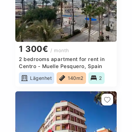
1 300€
/ month
2 bedrooms apartment for rent in
Centro - Muelle Pesquero, Spain
Lägenhet
140m2
2