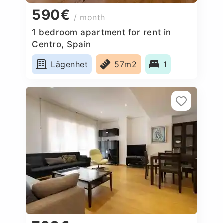
590€
/ month
1 bedroom apartment for rent in
Centro, Spain
Lägenhet
57m2
1