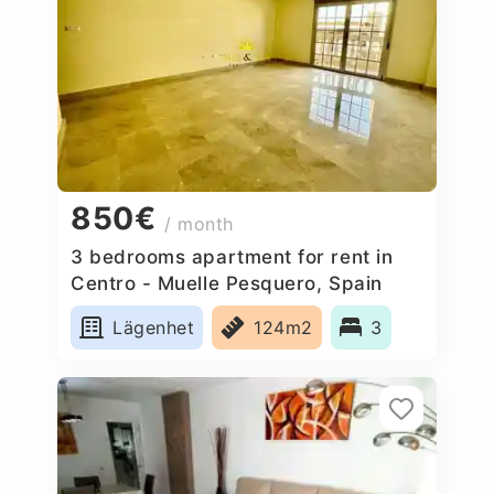
850€
/ month
3 bedrooms apartment for rent in
Centro - Muelle Pesquero, Spain
Lägenhet
124m2
3