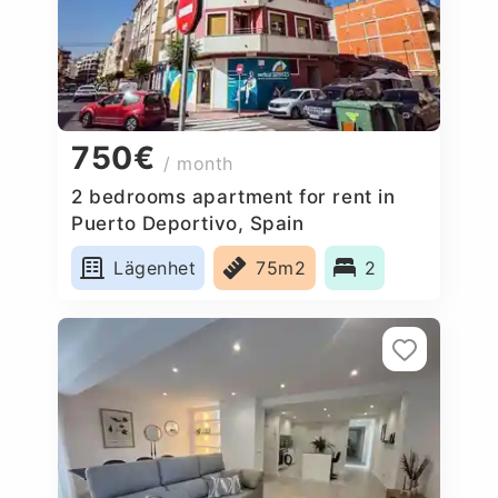
750€
/ month
2 bedrooms apartment for rent in
Puerto Deportivo, Spain
Lägenhet
75m2
2