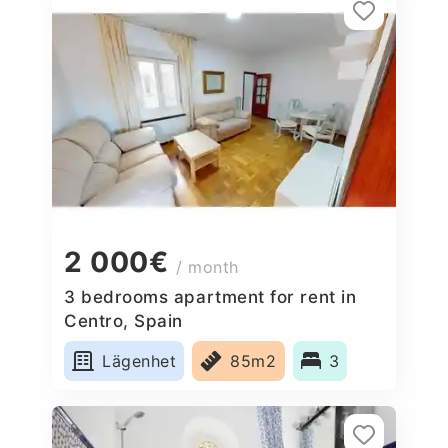
2 000€
/ month
3 bedrooms apartment for rent in
Centro, Spain
Lägenhet
85m2
3