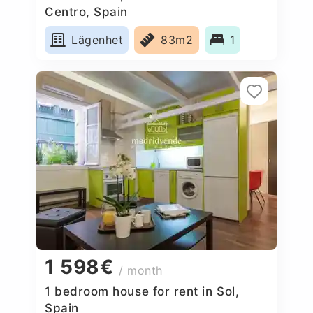
Centro, Spain
Lägenhet
83m2
1
1 598€
/ month
1 bedroom house for rent in Sol,
Spain