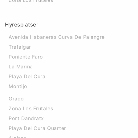
Zona Los Frutales
Hyresplatser
Avenida Habaneras Curva De Palangre
Trafalgar
Poniente Faro
La Marina
Playa Del Cura
Montijo
Grado
Zona Los Frutales
Port Dandratx
Playa Del Cura Quarter