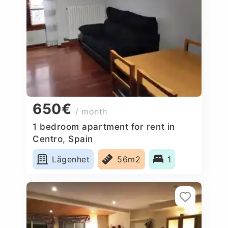
650€
/ month
1 bedroom apartment for rent in
Centro, Spain
Lägenhet
56m2
1