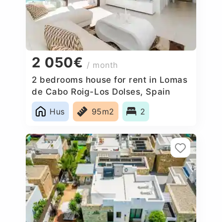
2 050€
/ month
2 bedrooms house for rent in Lomas
de Cabo Roig-Los Dolses, Spain
Hus
95m2
2