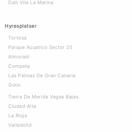
Dalt Vila La Marina
Hyresplatser
Tortosa
Parque Acuatico Sector 25
Almoradi
Competa
Las Palmas De Gran Canaria
Gotic
Tierra De Merida Vegas Bajas
Ciudad Alta
La Rioja
Valladolid