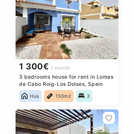
1 300€
/ month
3 bedrooms house for rent in Lomas
de Cabo Roig-Los Dolses, Spain
Hus
130m2
3