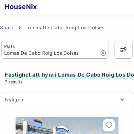
Spain
Lomas De Cabo Roig Los Dolses
Plats
Fastighet att hyra i Lomas De Cabo Roig Los D
7
results
Nyligen