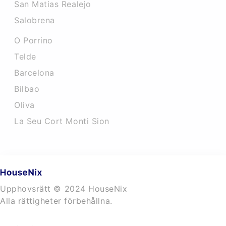
San Matias Realejo
Salobrena
O Porrino
Telde
Barcelona
Bilbao
Oliva
La Seu Cort Monti Sion
Upphovsrätt © 2024 HouseNix
Alla rättigheter förbehållna.