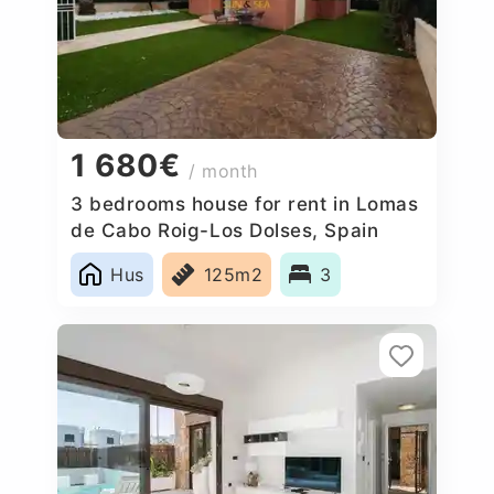
1 680€
/ month
3 bedrooms house for rent in Lomas
de Cabo Roig-Los Dolses, Spain
Hus
125m2
3