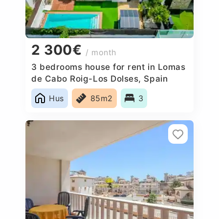
2 300€
/ month
3 bedrooms house for rent in Lomas
de Cabo Roig-Los Dolses, Spain
Hus
85m2
3