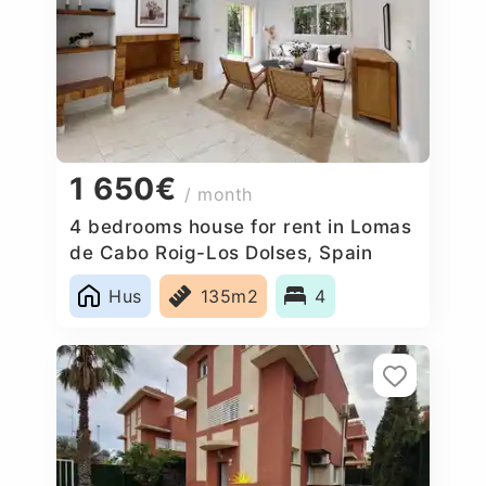
1 650€
/ month
4 bedrooms house for rent in Lomas
de Cabo Roig-Los Dolses, Spain
Hus
135m2
4