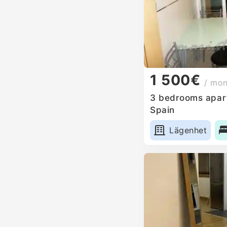
1 500€
/ mo
3 bedrooms apart
Spain
Lägenhet