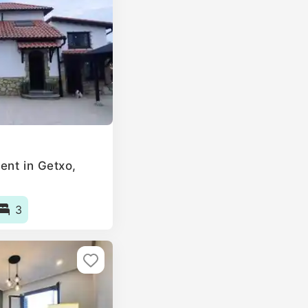
ent in Getxo,
3