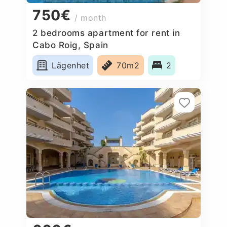
750€
/ month
2 bedrooms apartment for rent in
Cabo Roig, Spain
Lägenhet
70m2
2