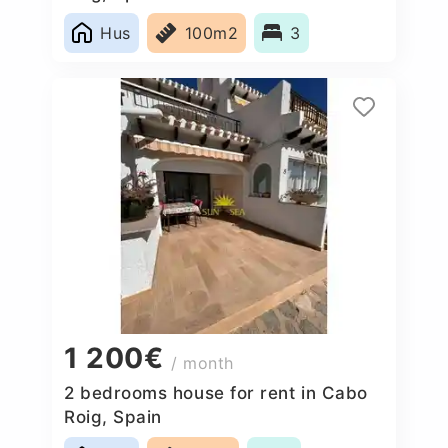
Hus
100m2
3
1 200€
/ month
2 bedrooms house for rent in Cabo
Roig, Spain