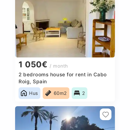
1 050€
/ month
2 bedrooms house for rent in Cabo
Roig, Spain
Hus
60m2
2