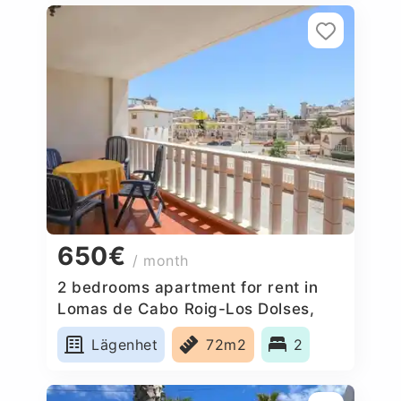
650€
/ month
2 bedrooms apartment for rent in
Lomas de Cabo Roig-Los Dolses,
Spain
Lägenhet
72m2
2