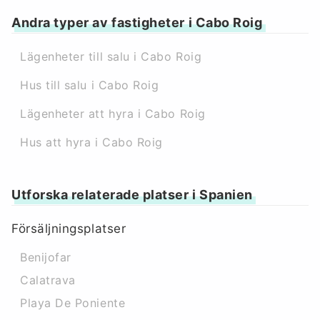
Andra typer av fastigheter i Cabo Roig
Lägenheter till salu i Cabo Roig
Hus till salu i Cabo Roig
Lägenheter att hyra i Cabo Roig
Hus att hyra i Cabo Roig
Utforska relaterade platser i Spanien
Försäljningsplatser
Benijofar
Calatrava
Playa De Poniente