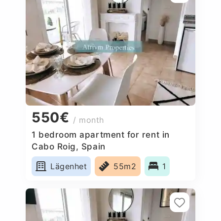
550€
/ month
1 bedroom apartment for rent in
Cabo Roig, Spain
Lägenhet
55m2
1