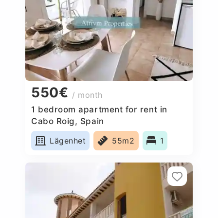
550€
/ month
1 bedroom apartment for rent in
Cabo Roig, Spain
Lägenhet
55m2
1