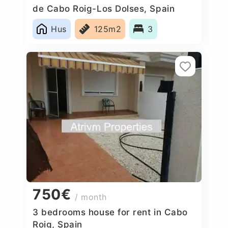
de Cabo Roig-Los Dolses, Spain
Hus
125m2
3
750€
/ month
3 bedrooms house for rent in Cabo
Roig, Spain