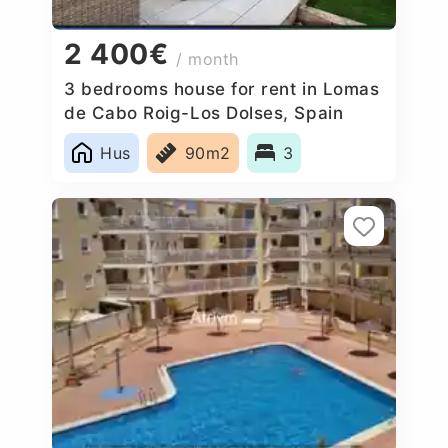
2 400€
/ month
3 bedrooms house for rent in Lomas
de Cabo Roig-Los Dolses, Spain
Hus
90m2
3