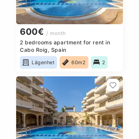
600€
/ month
2 bedrooms apartment for rent in
Cabo Roig, Spain
Lägenhet
60m2
2