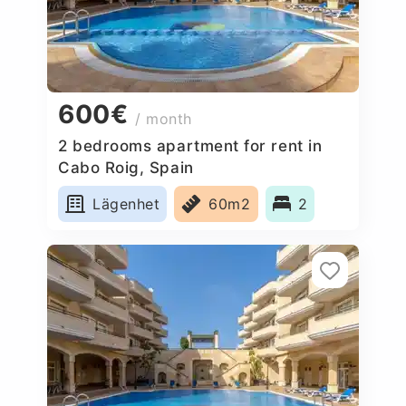
600€
/ month
2 bedrooms apartment for rent in
Cabo Roig, Spain
Lägenhet
60m2
2