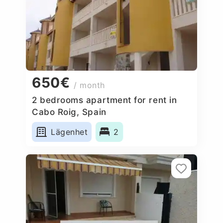
650€
/ month
2 bedrooms apartment for rent in
Cabo Roig, Spain
Lägenhet
2