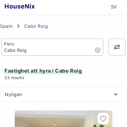
SV
Spain
Cabo Roig
Plats
Fastighet att hyra i Cabo Roig
23
results
Nyligen