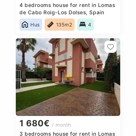
4 bedrooms house for rent in Lomas
de Cabo Roig-Los Dolses, Spain
Hus
135m2
4
1 680€
/ month
3 bedrooms house for rent in Lomas