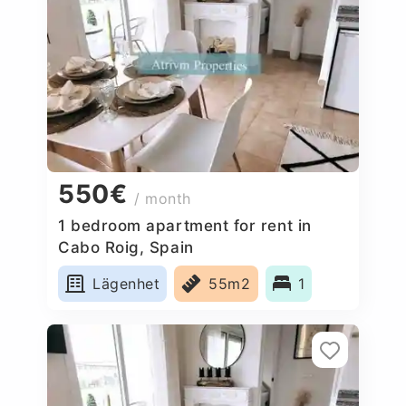
550€
/ month
1 bedroom apartment for rent in
Cabo Roig, Spain
Lägenhet
55m2
1