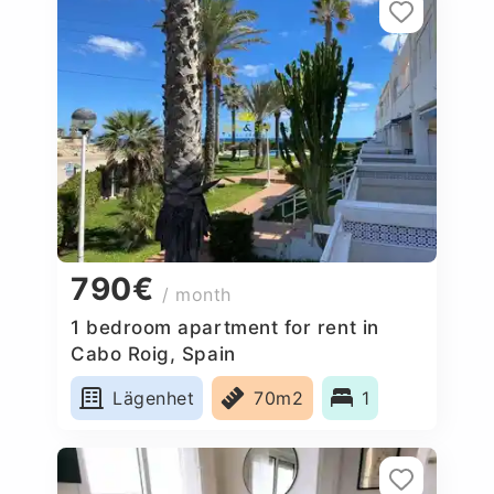
790€
/ month
1 bedroom apartment for rent in
Cabo Roig, Spain
Lägenhet
70m2
1