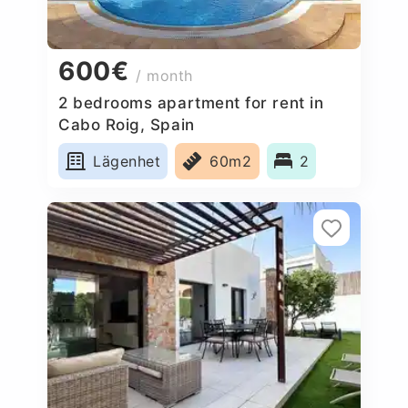
600€
/ month
2 bedrooms apartment for rent in
Cabo Roig, Spain
Lägenhet
60m2
2