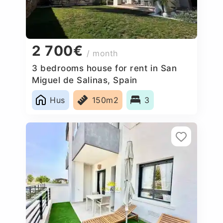
2 700€
/ month
3 bedrooms house for rent in San
Miguel de Salinas, Spain
Hus
150m2
3