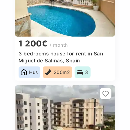
1 200€
/ month
3 bedrooms house for rent in San
Miguel de Salinas, Spain
Hus
200m2
3