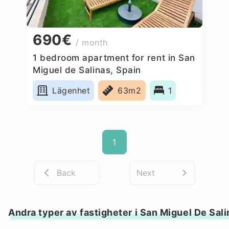
690€
/ month
1 bedroom apartment for rent in San
Miguel de Salinas, Spain
Lägenhet
63m2
1
1
Back
Next
Andra typer av fastigheter i San Miguel De Sal