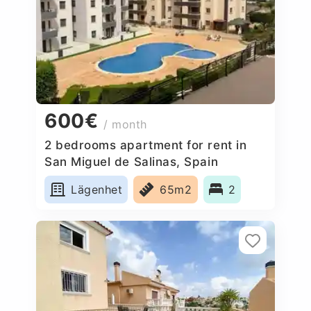
600€
/ month
2 bedrooms apartment for rent in
San Miguel de Salinas, Spain
Lägenhet
65m2
2