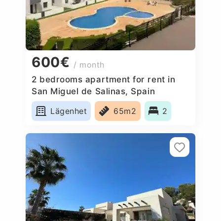
600€
/ month
2 bedrooms apartment for rent in
San Miguel de Salinas, Spain
Lägenhet
65m2
2