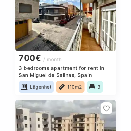
700€
/ month
3 bedrooms apartment for rent in
San Miguel de Salinas, Spain
Lägenhet
110m2
3