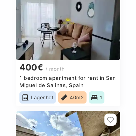
400€
/ month
1 bedroom apartment for rent in San
Miguel de Salinas, Spain
Lägenhet
40m2
1