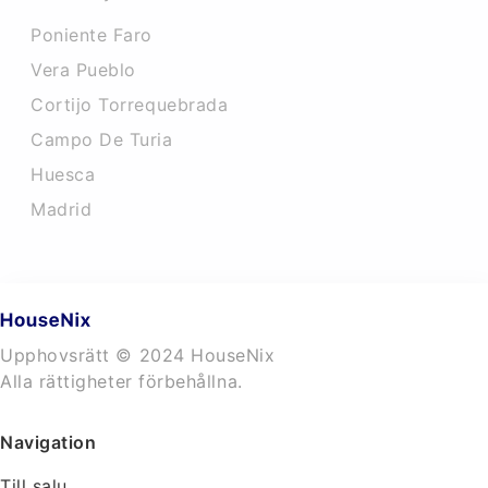
Poniente Faro
Vera Pueblo
Cortijo Torrequebrada
Campo De Turia
Huesca
Madrid
Upphovsrätt © 2024 HouseNix
Alla rättigheter förbehållna.
Navigation
Till salu