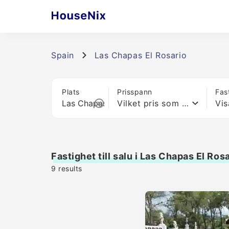
Spain
Las Chapas El Rosario
Plats
Prisspann
Fas
Vilket pris som helst
Vis
Fastighet till salu i Las Chapas El Ros
9
results