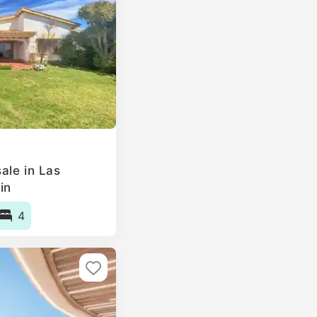
ale in Las
in
4