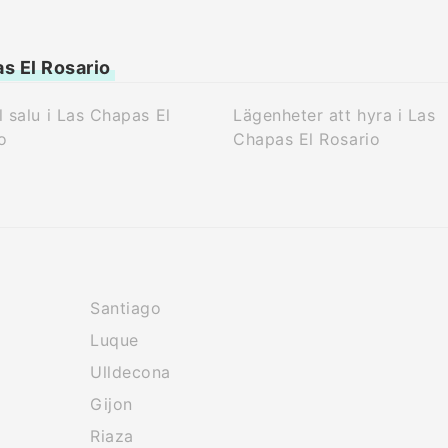
as El Rosario
ll salu i Las Chapas El
Lägenheter att hyra i Las
o
Chapas El Rosario
Santiago
Luque
Ulldecona
Gijon
Riaza