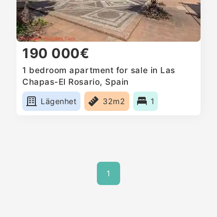
190 000€
1 bedroom apartment for sale in Las
Chapas-El Rosario, Spain
Lägenhet
32m2
1
1