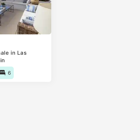
ale in Las
in
6