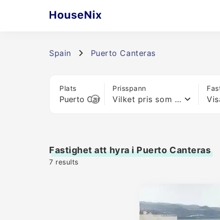
Spain
Puerto Canteras
Plats
Prisspann
Fas
Vilket pris som helst
Vis
Fastighet att hyra i Puerto Canteras
7
results