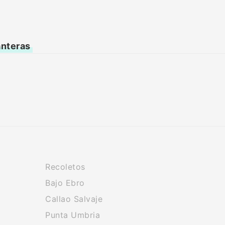
anteras
Recoletos
Bajo Ebro
Callao Salvaje
Punta Umbria