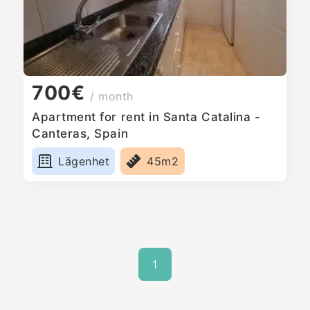
700€
/ month
Apartment for rent in Santa Catalina -
Canteras, Spain
Lägenhet
45m2
1