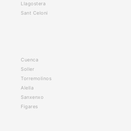
Llagostera
Sant Celoni
Cuenca
Soller
Torremolinos
Alella
Sanxenxo
Figares