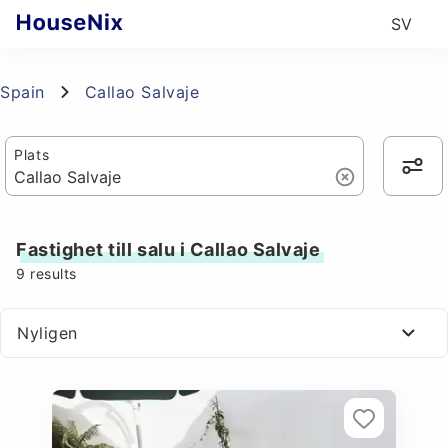
SV
Spain
Callao Salvaje
Plats
Fastighet till salu i Callao Salvaje
9
results
Nyligen