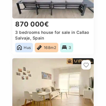
870 000€
3 bedrooms house for sale in Callao
Salvaje, Spain
Hus
168m2
3