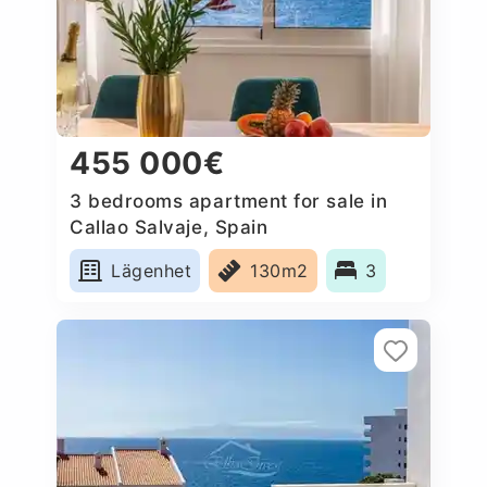
455 000€
3 bedrooms apartment for sale in
Callao Salvaje, Spain
Lägenhet
130m2
3