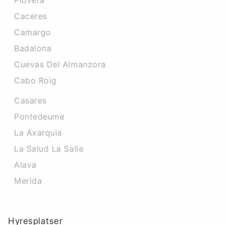
Piovera
Caceres‎
Camargo
Badalona
Cuevas Del Almanzora
Cabo Roig
Casares
Pontedeume
La Axarquia
La Salud La Salle
Alava
Merida
Hyresplatser