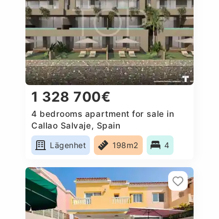
1 328 700€
4 bedrooms apartment for sale in
Callao Salvaje, Spain
Lägenhet
198m2
4