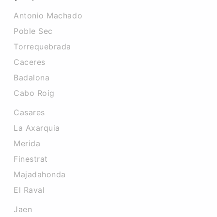
Antonio Machado
Poble Sec
Torrequebrada
Caceres‎
Badalona
Cabo Roig
Casares
La Axarquia
Merida
Finestrat
Majadahonda
El Raval
Jaen