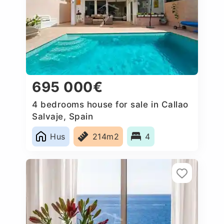
695 000€
4 bedrooms house for sale in Callao
Salvaje, Spain
Hus
214m2
4