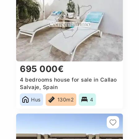
695 000€
4 bedrooms house for sale in Callao
Salvaje, Spain
Hus
130m2
4