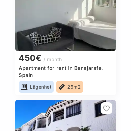
450€
/ month
Apartment for rent in Benajarafe,
Spain
Lägenhet
26m2