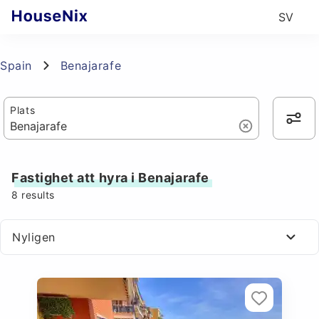
SV
Spain
Benajarafe
Plats
Fastighet att hyra i Benajarafe
8
results
Nyligen