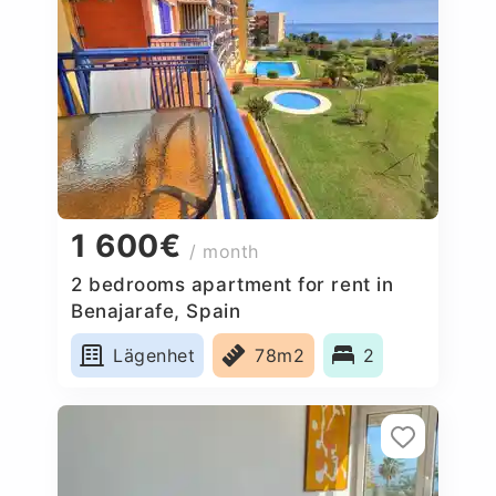
1 600€
/ month
2 bedrooms apartment for rent in
Benajarafe, Spain
Lägenhet
78m2
2