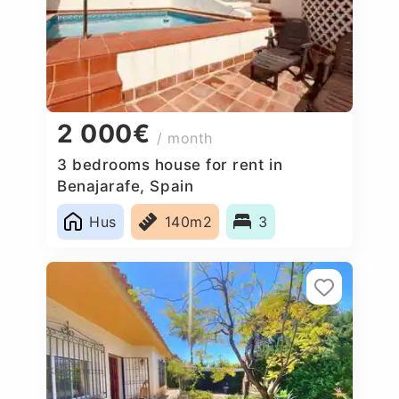
2 000€
/ month
3 bedrooms house for rent in
Benajarafe, Spain
Hus
140m2
3