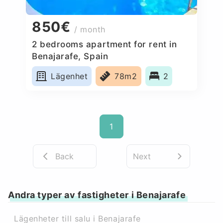
850€
/ month
2 bedrooms apartment for rent in
Benajarafe, Spain
Lägenhet
78m2
2
1
Back
Next
Andra typer av fastigheter i Benajarafe
Lägenheter till salu i Benajarafe