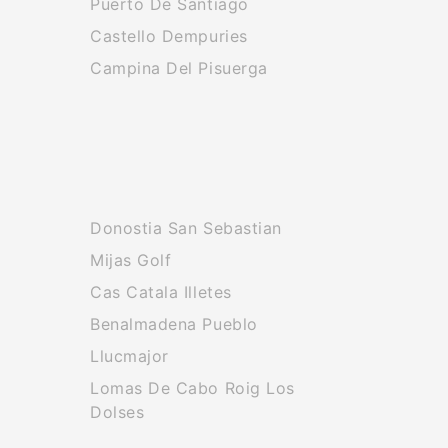
Puerto De Santiago
Castello Dempuries
Campina Del Pisuerga
Donostia San Sebastian
Mijas Golf
Cas Catala Illetes
Benalmadena Pueblo
Llucmajor
Lomas De Cabo Roig Los
Dolses