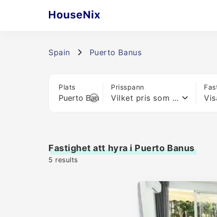
Spain
Puerto Banus
Plats
Prisspann
Fas
Vilket pris som helst
Vis
Fastighet att hyra i Puerto Banus
5
results