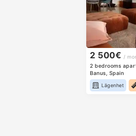
2 500€
/ mo
2 bedrooms apart
Banus, Spain
Lägenhet