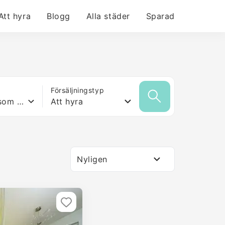
Att hyra
Blogg
Alla städer
Sparad
Försäljningstyp
Vilken yta som helst
Att hyra
Nyligen