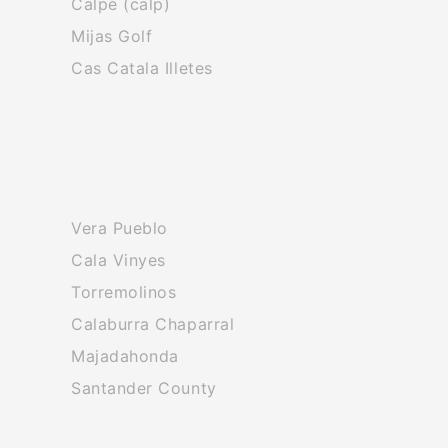
Calpe (calp)
Mijas Golf
Cas Catala Illetes
Vera Pueblo
Cala Vinyes
Torremolinos
Calaburra Chaparral
Majadahonda
Santander County