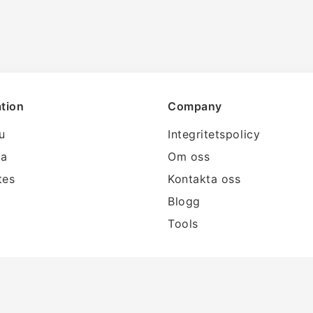
tion
Company
lu
Integritetspolicy
ra
Om oss
tes
Kontakta oss
Blogg
Tools