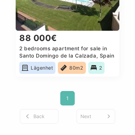
88 000€
2 bedrooms apartment for sale in
Santo Domingo de la Calzada, Spain
Lägenhet
80m2
2
1
Back
Next