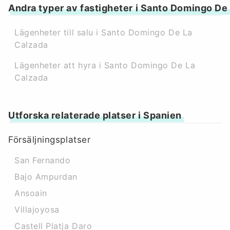
Andra typer av fastigheter i Santo Domingo De
Lägenheter till salu i Santo Domingo De La
Calzada
Lägenheter att hyra i Santo Domingo De La
Calzada
Utforska relaterade platser i Spanien
Försäljningsplatser
San Fernando
Bajo Ampurdan
Ansoain
Villajoyosa
Castell Platja Daro