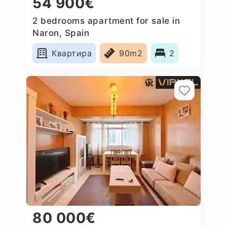
54 900€
2 bedrooms apartment for sale in
Naron, Spain
Квартира
90m2
2
80 000€