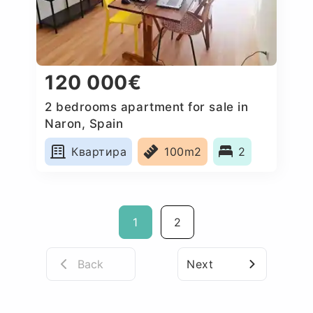
120 000€
2 bedrooms apartment for sale in
Naron, Spain
Квартира
100m2
2
1
2
Back
Next