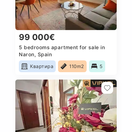
99 000€
5 bedrooms apartment for sale in
Naron, Spain
Квартира
110m2
5