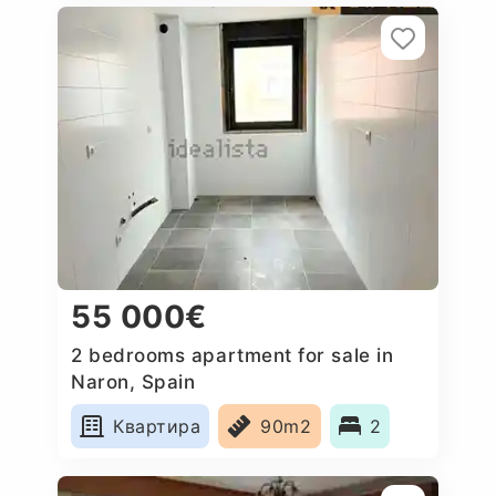
55 000€
2 bedrooms apartment for sale in
Naron, Spain
Квартира
90m2
2