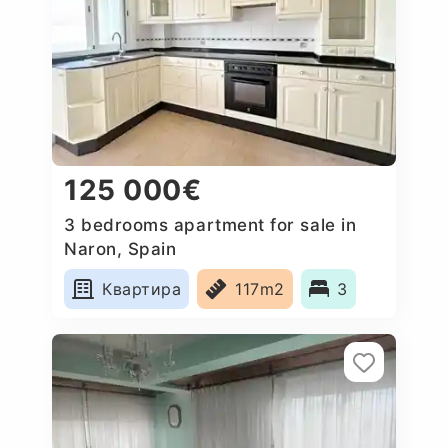
125 000€
3 bedrooms apartment for sale in
Naron, Spain
Квартира
117m2
3