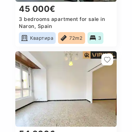
45 000€
3 bedrooms apartment for sale in
Naron, Spain
Квартира
72m2
3