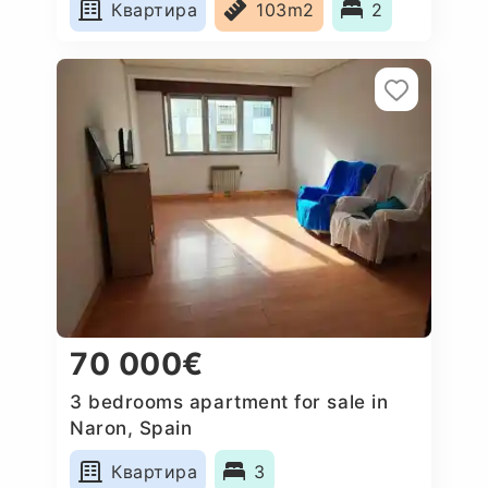
Квартира
103m2
2
70 000€
3 bedrooms apartment for sale in
Naron, Spain
Квартира
3