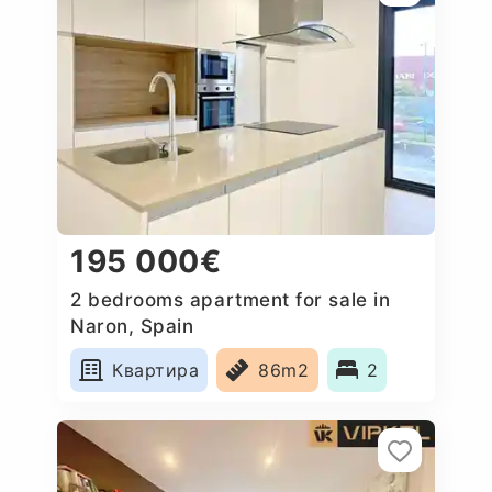
195 000€
2 bedrooms apartment for sale in
Naron, Spain
Квартира
86m2
2