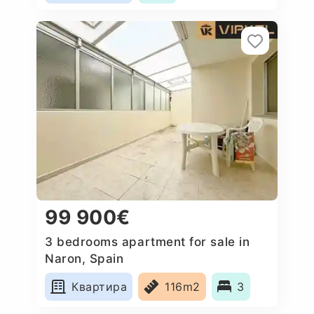
99 900€
3 bedrooms apartment for sale in
Naron, Spain
Квартира
116m2
3