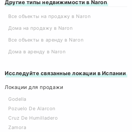
Другие типы недвижимости в Naron
Все объекты на продажу в Naron
Дома на продажу в Naron
Все объекты в аренду в Naron
Дома в аренду в Naron
Исследуйте связанные локации в Испании
Локации для продажи
Godella
Pozuelo De Alarcon
Cruz De Humilladero
Zamora