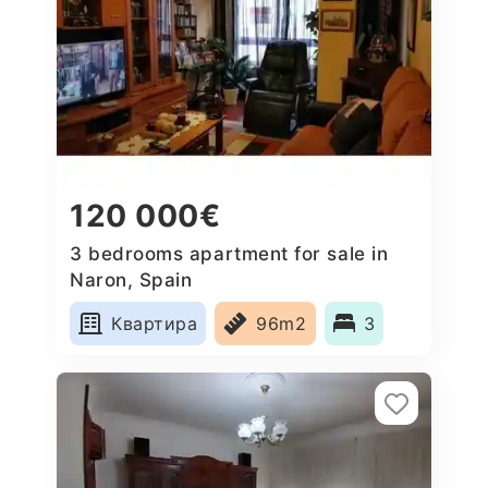
120 000€
3 bedrooms apartment for sale in
Naron, Spain
Квартира
96m2
3