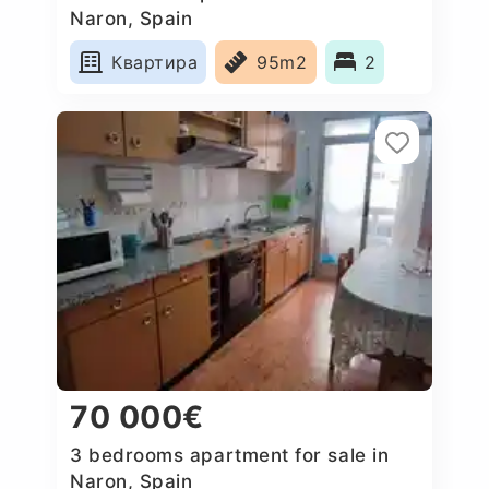
Naron, Spain
Квартира
95m2
2
70 000€
3 bedrooms apartment for sale in
Naron, Spain