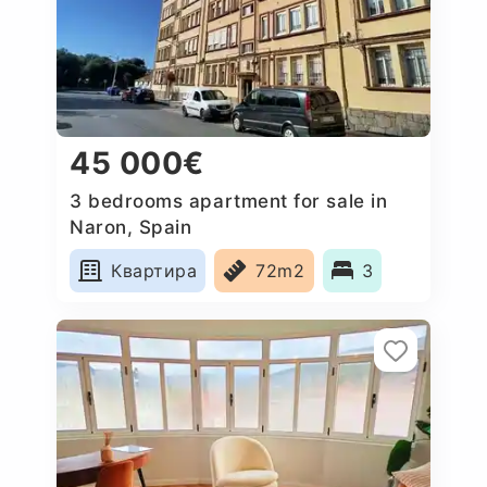
45 000€
3 bedrooms apartment for sale in
Naron, Spain
Квартира
72m2
3