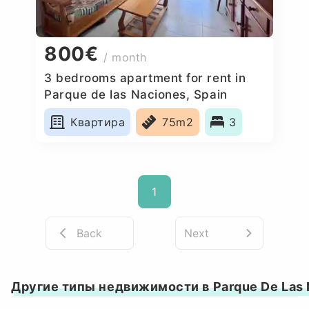
800€
/ month
3 bedrooms apartment for rent in
Parque de las Naciones, Spain
Квартира
75m2
3
1
Back
Next
Другие типы недвижимости в Parque De Las 