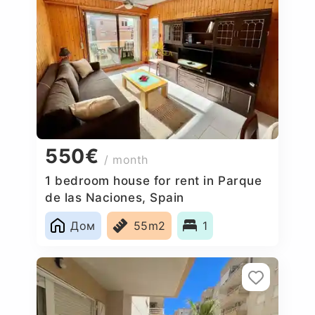
550€
/ month
1 bedroom house for rent in Parque
de las Naciones, Spain
Дом
55m2
1