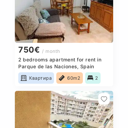
750€
/ month
2 bedrooms apartment for rent in
Parque de las Naciones, Spain
Квартира
60m2
2