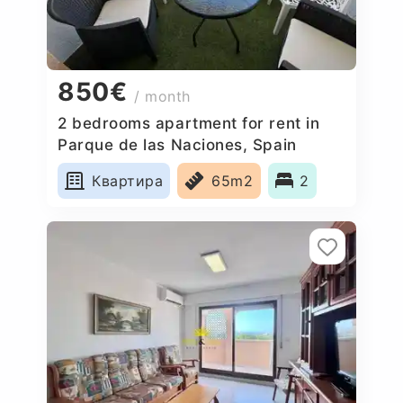
850€
/ month
2 bedrooms apartment for rent in
Parque de las Naciones, Spain
Квартира
65m2
2