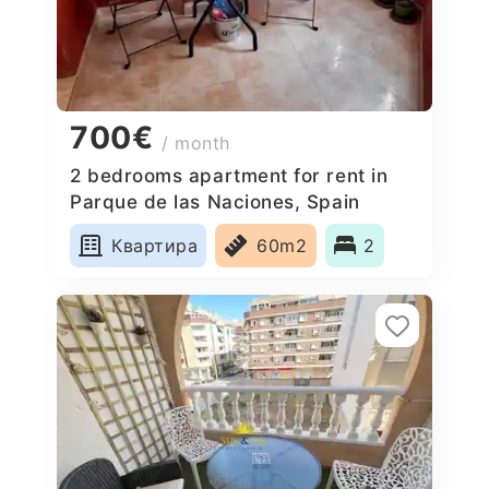
700€
/ month
2 bedrooms apartment for rent in
Parque de las Naciones, Spain
Квартира
60m2
2