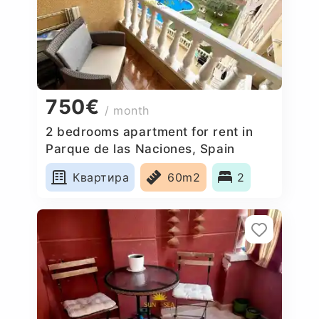
750€
/ month
2 bedrooms apartment for rent in
Parque de las Naciones, Spain
Квартира
60m2
2