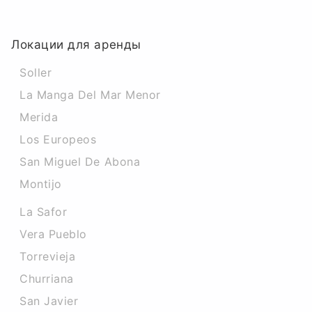
Локации для аренды
Soller
La Manga Del Mar Menor
Merida
Los Europeos
San Miguel De Abona
Montijo
La Safor
Vera Pueblo
Torrevieja
Churriana
San Javier