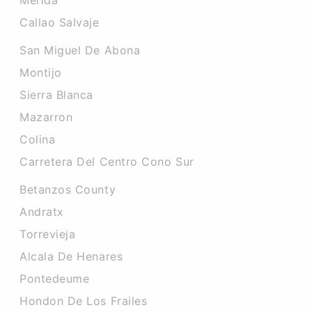
Merida
Callao Salvaje
San Miguel De Abona
Montijo
Sierra Blanca
Mazarron
Colina
Carretera Del Centro Cono Sur
Betanzos County
Andratx
Torrevieja
Alcala De Henares
Pontedeume
Hondon De Los Frailes