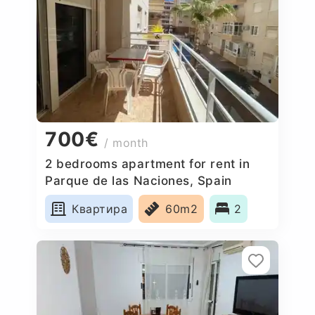
700€
/ month
2 bedrooms apartment for rent in
Parque de las Naciones, Spain
Квартира
60m2
2